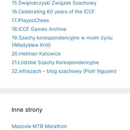
15.Świętokrzyski Związek Szachowy
16.Celebrating 60 years of the ICCF
17.iPlayooChess
18.ICCF Games Archive
19.Szachy korespondencyjne w moim życiu
(Władysław Król)
20.Hetman Katowice
21.Łódzkie Szachy Korespondencyjne
22.infoszach – blog szachowy (Piotr Nguyen)
Inne strony
Mazovia MTB Marathon