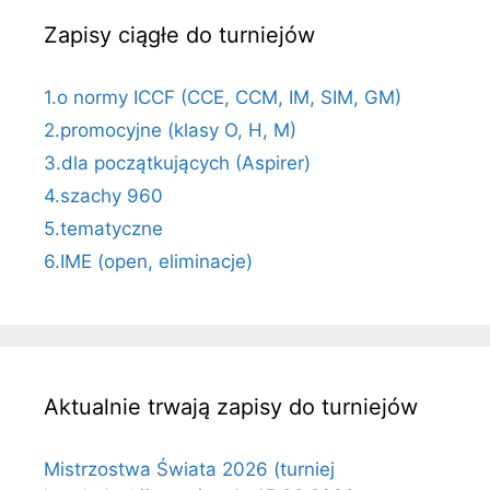
Zapisy ciągłe do turniejów
1.o normy ICCF (CCE, CCM, IM, SIM, GM)
2.promocyjne (klasy O, H, M)
3.dla początkujących (Aspirer)
4.szachy 960
5.tematyczne
6.IME (open, eliminacje)
Aktualnie trwają zapisy do turniejów
Mistrzostwa Świata 2026 (turniej