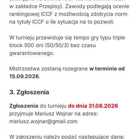
w zakładce Przepisy). Zawody podlegają ocenie
rankingowej ICCF z możliwością zdobycia norm
na tytuły ICCF o ile sytuacja na to pozwoli.
W turnieju przewiduje się tempo gry typu triple
block 500 dni (50/50/3) bez czasu
gwarantowanego.
Mistrzostwa zostaną rozegrane
w terminie od
15.09.2026
.
3. Zgłoszenia
Zgłoszenia
do turnieju
do dnia 31.08.2026
przyjmuje Mariusz Wojnar na adres:
mariusz.wojnar@gmail.com
W zgłoszeniu należy podać następujące dane: