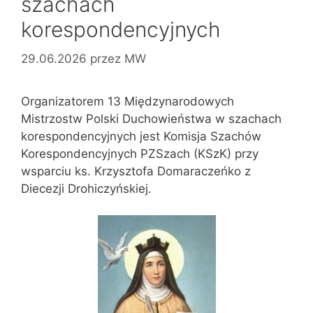
szachach
korespondencyjnych
29.06.2026
przez
MW
Organizatorem 13 Międzynarodowych
Mistrzostw Polski Duchowieństwa w szachach
korespondencyjnych jest Komisja Szachów
Korespondencyjnych PZSzach (KSzK) przy
wsparciu ks. Krzysztofa Domaraczeńko z
Diecezji Drohiczyńskiej.