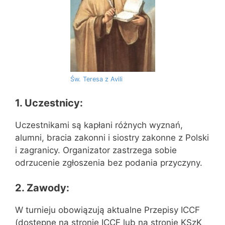
Św. Teresa z Avili
1. Uczestnicy:
Uczestnikami są kapłani różnych wyznań,
alumni, bracia zakonni i siostry zakonne z Polski
i zagranicy. Organizator zastrzega sobie
odrzucenie zgłoszenia bez podania przyczyny.
2. Zawody:
W turnieju obowiązują aktualne Przepisy ICCF
(dostępne na stronie ICCF lub na stronie KSzK