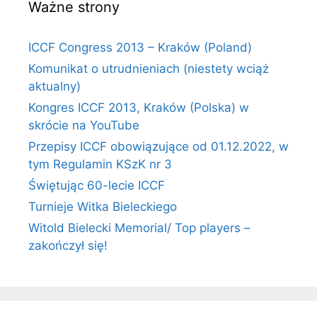
Ważne strony
ICCF Congress 2013 – Kraków (Poland)
Komunikat o utrudnieniach (niestety wciąż
aktualny)
Kongres ICCF 2013, Kraków (Polska) w
skrócie na YouTube
Przepisy ICCF obowiązujące od 01.12.2022, w
tym Regulamin KSzK nr 3
Świętując 60-lecie ICCF
Turnieje Witka Bieleckiego
Witold Bielecki Memorial/ Top players –
zakończył się!