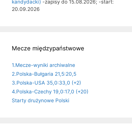
kandydacki)
-zapisy do 15.08.2026; -start:
20.09.2026
Mecze międzypaństwowe
1.Mecze-wyniki archiwalne
2.Polska-Bułgaria 21,5:20,5
3.Polska-USA 35,0:33,0 (+2)
4.Polska-Czechy 19,0:17,0 (+20)
Starty drużynowe Polski