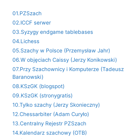
01.PZSzach
02.ICCF serwer
03.Syzygy endgame tablebases
04.Lichess
05.Szachy w Polsce (Przemysław Jahr)
06.W objęciach Caissy (Jerzy Konikowski)
07.Przy Szachownicy i Komputerze (Tadeusz
Baranowski)
08.KSzGK (blogspot)
09.KSzGK (stronygratis)
10.Tylko szachy (Jerzy Skonieczny)
12.Chessarbiter (Adam Curyło)
13.Centralny Rejestr PZSzach
14.Kalendarz szachowy (OTB)