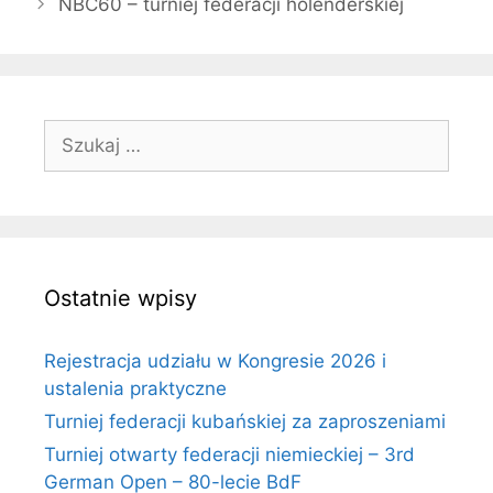
NBC60 – turniej federacji holenderskiej
Szukaj:
Ostatnie wpisy
Rejestracja udziału w Kongresie 2026 i
ustalenia praktyczne
Turniej federacji kubańskiej za zaproszeniami
Turniej otwarty federacji niemieckiej – 3rd
German Open – 80-lecie BdF