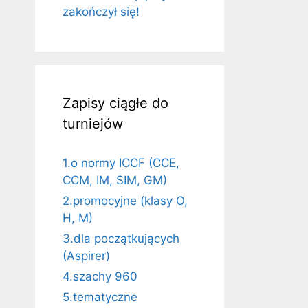
zakończył się!
Zapisy ciągłe do
turniejów
1.o normy ICCF (CCE,
CCM, IM, SIM, GM)
2.promocyjne (klasy O,
H, M)
3.dla początkujących
(Aspirer)
4.szachy 960
5.tematyczne