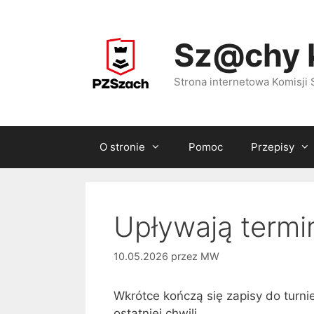
Przejdź
do
Sz@chy 
treści
Strona internetowa Komisj
O stronie
Pomoc
Przepisy
Upływają termi
10.05.2026
przez
MW
Wkrótce kończą się zapisy do turni
ostatniej chwili.