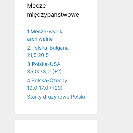
Mecze
międzypaństwowe
1.Mecze-wyniki
archiwalne
2.Polska-Bułgaria
21,5:20,5
3.Polska-USA
35,0:33,0 (+2)
4.Polska-Czechy
19,0:17,0 (+20)
Starty drużynowe Polski