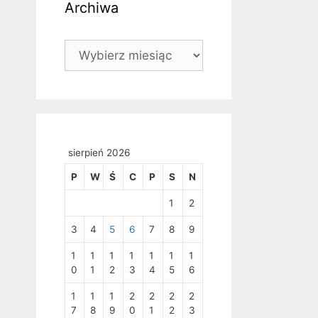
Archiwa
Archiwa
sierpień 2026
P
W
Ś
C
P
S
N
1
2
3
4
5
6
7
8
9
1
1
1
1
1
1
1
0
1
2
3
4
5
6
1
1
1
2
2
2
2
7
8
9
0
1
2
3