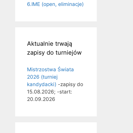
6.IME (open, eliminacje)
Aktualnie trwają
zapisy do turniejów
Mistrzostwa Świata
2026 (turniej
kandydacki)
-zapisy do
15.08.2026; -start:
20.09.2026