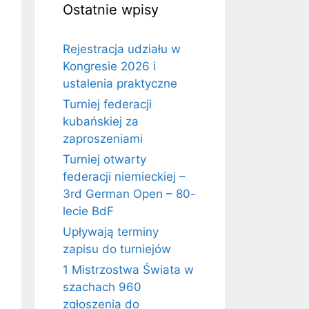
Ostatnie wpisy
Rejestracja udziału w
Kongresie 2026 i
ustalenia praktyczne
Turniej federacji
kubańskiej za
zaproszeniami
Turniej otwarty
federacji niemieckiej –
3rd German Open – 80-
lecie BdF
Upływają terminy
zapisu do turniejów
1 Mistrzostwa Świata w
szachach 960
zgłoszenia do