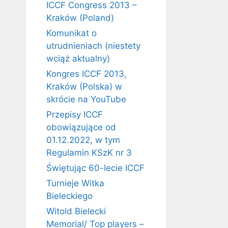
ICCF Congress 2013 –
Kraków (Poland)
Komunikat o
utrudnieniach (niestety
wciąż aktualny)
Kongres ICCF 2013,
Kraków (Polska) w
skrócie na YouTube
Przepisy ICCF
obowiązujące od
01.12.2022, w tym
Regulamin KSzK nr 3
Świętując 60-lecie ICCF
Turnieje Witka
Bieleckiego
Witold Bielecki
Memorial/ Top players –