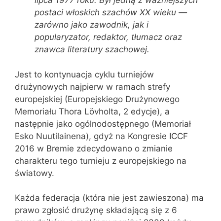
lipca 1977 roku. Był jedną z ważniejszych
postaci włoskich szachów XX wieku —
zarówno jako zawodnik, jak i
popularyzator, redaktor, tłumacz oraz
znawca literatury szachowej.
Jest to kontynuacja cyklu turniejów
drużynowych najpierw w ramach strefy
europejskiej (Europejskiego Drużynowego
Memoriału Thora Lövholta, 2 edycje), a
następnie jako ogólnodostępnego (Memoriał
Esko Nuutilainena), gdyż na Kongresie ICCF
2016 w Bremie zdecydowano o zmianie
charakteru tego turnieju z europejskiego na
światowy.
Każda federacja (która nie jest zawieszona) ma
prawo zgłosić drużynę składającą się z 6