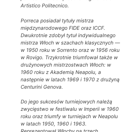
Artistico Politecnico.
Porreca posiadał tytuły mistrza
międzynarodowego FIDE oraz ICCF.
Dwukrotnie zdobył tytuł indywidualnego
mistrza Włoch w szachach klasycznych —
w 1950 roku w Sorrento oraz w 1956 roku
w Rovigo. Trzykrotnie triumfował także w
drużynowych mistrzostwach Włoch: w
1960 roku z Akademią Neapolu, a
następnie w latach 1969 i 1970 z drużyną
Centurini Genova.
Do jego sukcesów turniejowych należą
zwycięstwo w festiwalu w Imperii w 1960
roku oraz triumfy w turniejach w Neapolu
w latach 1950, 1960 i 1963.
Reprezentował Włochy na trzech