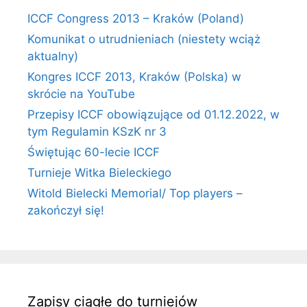
ICCF Congress 2013 – Kraków (Poland)
Komunikat o utrudnieniach (niestety wciąż
aktualny)
Kongres ICCF 2013, Kraków (Polska) w
skrócie na YouTube
Przepisy ICCF obowiązujące od 01.12.2022, w
tym Regulamin KSzK nr 3
Świętując 60-lecie ICCF
Turnieje Witka Bieleckiego
Witold Bielecki Memorial/ Top players –
zakończył się!
Zapisy ciągłe do turniejów