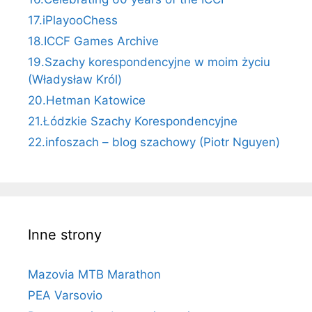
17.iPlayooChess
18.ICCF Games Archive
19.Szachy korespondencyjne w moim życiu
(Władysław Król)
20.Hetman Katowice
21.Łódzkie Szachy Korespondencyjne
22.infoszach – blog szachowy (Piotr Nguyen)
Inne strony
Mazovia MTB Marathon
PEA Varsovio