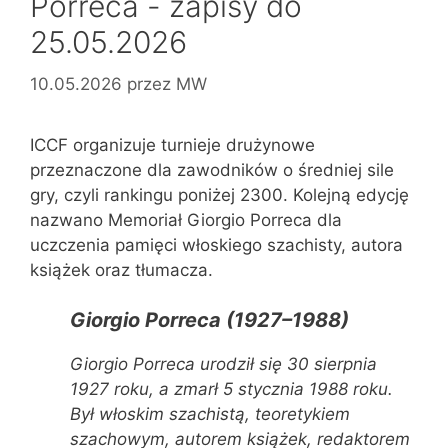
Porreca - zapisy do
25.05.2026
10.05.2026
przez
MW
ICCF organizuje turnieje drużynowe
przeznaczone dla zawodników o średniej sile
gry, czyli rankingu poniżej 2300. Kolejną edycję
nazwano Memoriał Giorgio Porreca dla
uczczenia pamięci włoskiego szachisty, autora
książek oraz tłumacza.
Giorgio Porreca (1927–1988)
Giorgio Porreca urodził się 30 sierpnia
1927 roku, a zmarł 5 stycznia 1988 roku.
Był włoskim szachistą, teoretykiem
szachowym, autorem książek, redaktorem