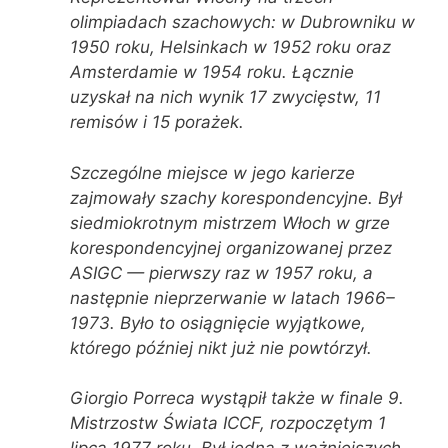
olimpiadach szachowych: w Dubrowniku w
1950 roku, Helsinkach w 1952 roku oraz
Amsterdamie w 1954 roku. Łącznie
uzyskał na nich wynik 17 zwycięstw, 11
remisów i 15 porażek.
Szczególne miejsce w jego karierze
zajmowały szachy korespondencyjne. Był
siedmiokrotnym mistrzem Włoch w grze
korespondencyjnej organizowanej przez
ASIGC — pierwszy raz w 1957 roku, a
następnie nieprzerwanie w latach 1966–
1973. Było to osiągnięcie wyjątkowe,
którego później nikt już nie powtórzył.
Giorgio Porreca wystąpił także w finale 9.
Mistrzostw Świata ICCF, rozpoczętym 1