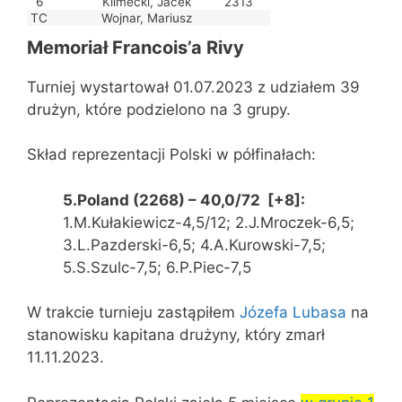
6
Klimecki, Jacek
2313
TC
Wojnar, Mariusz
Memoriał Francois’a Rivy
Turniej wystartował 01.07.2023 z udziałem 39
drużyn, które podzielono na 3 grupy.
Skład reprezentacji Polski w półfinałach:
5.Poland (2268) – 40,0/72 [+8]:
1.M.Kułakiewicz-4,5/12; 2.J.Mroczek-6,5;
3.L.Pazderski-6,5; 4.A.Kurowski-7,5;
5.S.Szulc-7,5; 6.P.Piec-7,5
W trakcie turnieju zastąpiłem
Józefa Lubasa
na
stanowisku kapitana drużyny, który zmarł
11.11.2023.