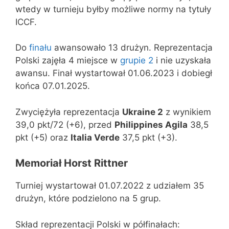
wtedy w turnieju byłby możliwe normy na tytuły
ICCF.
Do
finału
awansowało 13 drużyn. Reprezentacja
Polski zajęła 4 miejsce w
grupie 2
i nie uzyskała
awansu. Finał wystartował 01.06.2023 i dobiegł
końca 07.01.2025.
Zwyciężyła reprezentacja
Ukraine 2
z wynikiem
39,0 pkt/72 (+6), przed
Philippines Agila
38,5
pkt (+5) oraz
Italia Verde
37,5 pkt (+3).
Memoriał
Horst Rittner
Turniej wystartował 01.07.2022 z udziałem 35
drużyn, które podzielono na 5 grup.
Skład reprezentacji Polski w półfinałach: