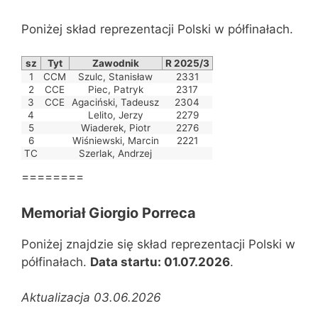
Poniżej skład reprezentacji Polski w półfinałach.
sz
Tyt
Zawodnik
R 2025/3
1
CCM
Szulc, Stanisław
2331
2
CCE
Piec, Patryk
2317
3
CCE
Agaciński, Tadeusz
2304
4
Lelito, Jerzy
2279
5
Wiaderek, Piotr
2276
6
Wiśniewski, Marcin
2221
TC
Szerlak, Andrzej
========
Memoriał Giorgio Porreca
Poniżej znajdzie się skład reprezentacji Polski w
półfinałach.
Data startu: 01.07.2026
.
Aktualizacja 03.06.2026