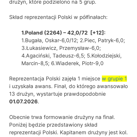
drużyn, które podzielono na 5 grup.
Skład reprezentacji Polski w półfinałach:
1.Poland (2264) – 42,0/72 [+12]:
1.Bugała, Oskar-6,0/12; 2.Piec, Patryk-6,0;
3.Łukasiewicz, Przemysław-6,0;
4.Agaciński, Tadeusz-6,5; 5.Kołodziejski,
Marcin-8,5; 6.Wiaderek, Piotr-9,0
Reprezentacja Polski zajęła 1 miejsce
w grupie 1
i uzyskała awans. Finał, do którego awansowało
13 drużyn, wystartuje prawdopodobnie
01.07.2026
.
Obecnie trwa formowanie drużyny na finał.
Poniżej będzie przedstawiony skład
reprezentacji Polski. Kapitanem drużyny jest kol.