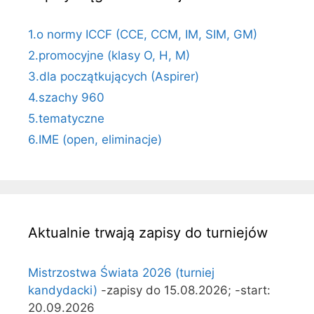
1.o normy ICCF (CCE, CCM, IM, SIM, GM)
2.promocyjne (klasy O, H, M)
3.dla początkujących (Aspirer)
4.szachy 960
5.tematyczne
6.IME (open, eliminacje)
Aktualnie trwają zapisy do turniejów
Mistrzostwa Świata 2026 (turniej
kandydacki)
-zapisy do 15.08.2026; -start:
20.09.2026