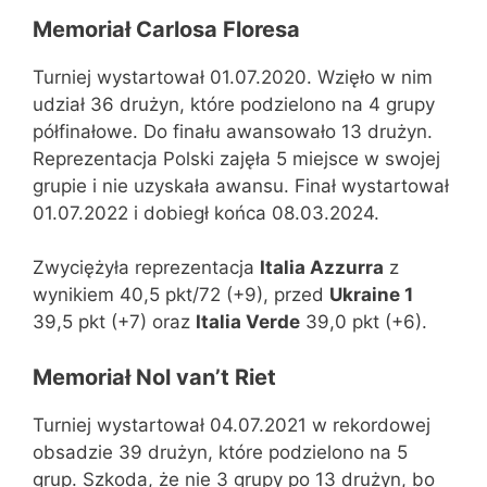
Memoriał Carlosa Floresa
Turniej wystartował 01.07.2020. Wzięło w nim
udział 36 drużyn, które podzielono na 4 grupy
półfinałowe. Do finału awansowało 13 drużyn.
Reprezentacja Polski zajęła 5 miejsce w swojej
grupie i nie uzyskała awansu. Finał wystartował
01.07.2022 i dobiegł końca 08.03.2024.
Zwyciężyła reprezentacja
Italia Azzurra
z
wynikiem 40,5 pkt/72 (+9), przed
Ukraine 1
39,5 pkt (+7) oraz
Italia Verde
39,0 pkt (+6).
Memoriał Nol van’t Riet
Turniej wystartował 04.07.2021 w rekordowej
obsadzie 39 drużyn, które podzielono na 5
grup. Szkoda, że nie 3 grupy po 13 drużyn, bo