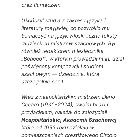
oraz tłumaczem.
Ukończył studia z zakresu języka i
literatury rosyjskiej, co pozwoliło mu
tłumaczyć na język włoski liczne teksty
radzieckich mistrzów szachowych. Był
również redaktorem miesięcznika
„Scacco!”
, w którym prowadził m.in. dział
poświęcony kompozycji i studiom
szachowym — dziedzinie, którą
szczególnie cenił.
Wraz z neapolitańskim mistrzem Dario
Cecaro (1930–2024), swoim bliskim
przyjacielem, należał do założycieli
Neapolitańskiej Akademii Szachowej
,
która od 1953 roku działała w
pomieszczeniach prestiżowego Circolo