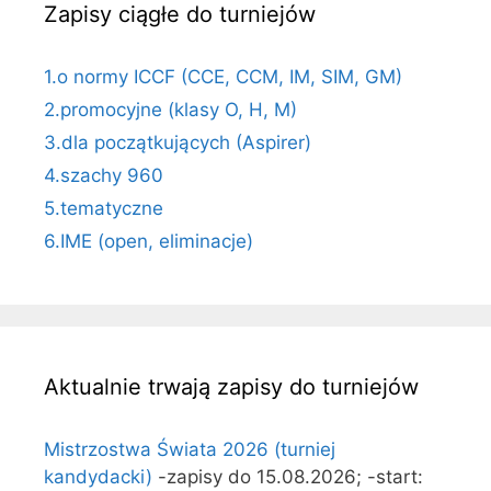
Zapisy ciągłe do turniejów
1.o normy ICCF (CCE, CCM, IM, SIM, GM)
2.promocyjne (klasy O, H, M)
3.dla początkujących (Aspirer)
4.szachy 960
5.tematyczne
6.IME (open, eliminacje)
Aktualnie trwają zapisy do turniejów
Mistrzostwa Świata 2026 (turniej
kandydacki)
-zapisy do 15.08.2026; -start: