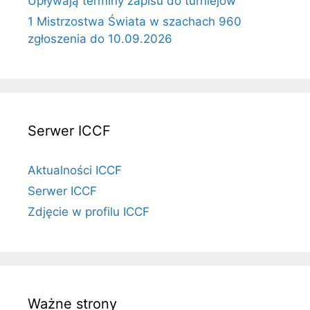
Upływają terminy zapisu do turniejów
1 Mistrzostwa Świata w szachach 960
zgłoszenia do 10.09.2026
Serwer ICCF
Aktualności ICCF
Serwer ICCF
Zdjęcie w profilu ICCF
Ważne strony