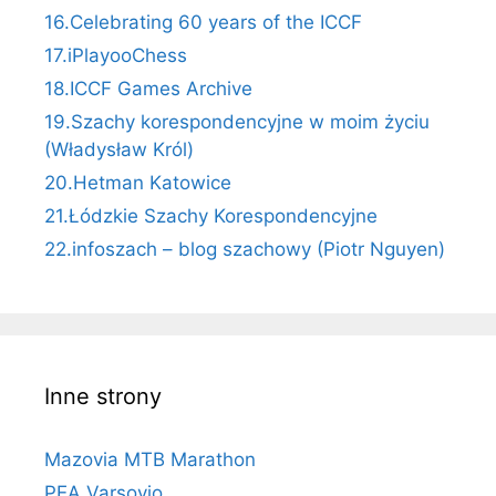
16.Celebrating 60 years of the ICCF
17.iPlayooChess
18.ICCF Games Archive
19.Szachy korespondencyjne w moim życiu
(Władysław Król)
20.Hetman Katowice
21.Łódzkie Szachy Korespondencyjne
22.infoszach – blog szachowy (Piotr Nguyen)
Inne strony
Mazovia MTB Marathon
PEA Varsovio