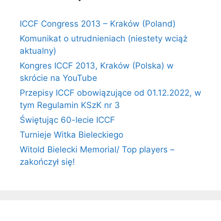
ICCF Congress 2013 – Kraków (Poland)
Komunikat o utrudnieniach (niestety wciąż
aktualny)
Kongres ICCF 2013, Kraków (Polska) w
skrócie na YouTube
Przepisy ICCF obowiązujące od 01.12.2022, w
tym Regulamin KSzK nr 3
Świętując 60-lecie ICCF
Turnieje Witka Bieleckiego
Witold Bielecki Memorial/ Top players –
zakończył się!