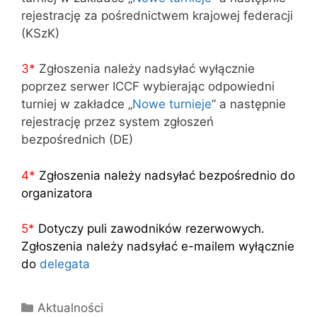
rejestrację za pośrednictwem krajowej federacji
(KSzK)
3
*
Zgłoszenia należy nadsyłać wyłącznie
poprzez serwer ICCF wybierając odpowiedni
turniej w zakładce „
Nowe turnieje
” a następnie
rejestrację przez system zgłoszeń
bezpośrednich (DE)
4
*
Zgłoszenia należy nadsyłać bezpośrednio do
organizatora
5
*
Dotyczy puli zawodników rezerwowych.
Zgłoszenia należy nadsyłać e-mailem wyłącznie
do
delegata
Kategorie
Aktualności