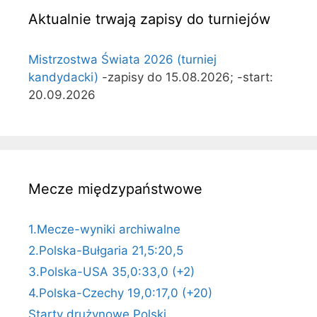
Aktualnie trwają zapisy do turniejów
Mistrzostwa Świata 2026 (turniej
kandydacki)
-zapisy do 15.08.2026; -start:
20.09.2026
Mecze międzypaństwowe
1.Mecze-wyniki archiwalne
2.Polska-Bułgaria 21,5:20,5
3.Polska-USA 35,0:33,0 (+2)
4.Polska-Czechy 19,0:17,0 (+20)
Starty drużynowe Polski