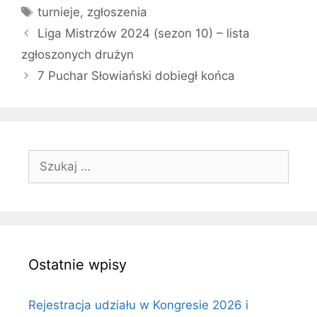
Tagi
turnieje
,
zgłoszenia
Liga Mistrzów 2024 (sezon 10) – lista
zgłoszonych drużyn
7 Puchar Słowiański dobiegł końca
Szukaj:
Ostatnie wpisy
Rejestracja udziału w Kongresie 2026 i