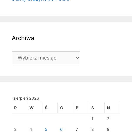
Archiwa
Archiwa
sierpień 2026
P
W
Ś
C
P
S
N
1
2
3
4
5
6
7
8
9