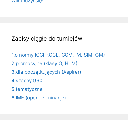
zakończył się!
Zapisy ciągłe do turniejów
1.o normy ICCF (CCE, CCM, IM, SIM, GM)
2.promocyjne (klasy O, H, M)
3.dla początkujących (Aspirer)
4.szachy 960
5.tematyczne
6.IME (open, eliminacje)