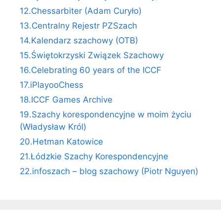
12.Chessarbiter (Adam Curyło)
13.Centralny Rejestr PZSzach
14.Kalendarz szachowy (OTB)
15.Świętokrzyski Związek Szachowy
16.Celebrating 60 years of the ICCF
17.iPlayooChess
18.ICCF Games Archive
19.Szachy korespondencyjne w moim życiu
(Władysław Król)
20.Hetman Katowice
21.Łódzkie Szachy Korespondencyjne
22.infoszach – blog szachowy (Piotr Nguyen)