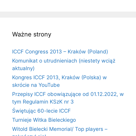
Ważne strony
ICCF Congress 2013 – Kraków (Poland)
Komunikat o utrudnieniach (niestety wciąż
aktualny)
Kongres ICCF 2013, Kraków (Polska) w
skrócie na YouTube
Przepisy ICCF obowiązujące od 01.12.2022, w
tym Regulamin KSzK nr 3
Świętując 60-lecie ICCF
Turnieje Witka Bieleckiego
Witold Bielecki Memorial/ Top players –