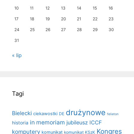
10
11
12
13
14
15
16
17
18
19
20
21
22
23
24
25
26
27
28
29
30
31
« lip
Tagi
drużynowe
Bielecki
ciekawostki
DE
felieton
in memoriam
jubileusz ICCF
historia
Kongres
komputery
komunikat
komunikat KSzK