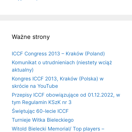
Ważne strony
ICCF Congress 2013 – Kraków (Poland)
Komunikat o utrudnieniach (niestety wciąż
aktualny)
Kongres ICCF 2013, Kraków (Polska) w
skrócie na YouTube
Przepisy ICCF obowiązujące od 01.12.2022, w
tym Regulamin KSzK nr 3
Świętując 60-lecie ICCF
Turnieje Witka Bieleckiego
Witold Bielecki Memorial/ Top players –