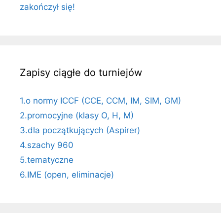
zakończył się!
Zapisy ciągłe do turniejów
1.o normy ICCF (CCE, CCM, IM, SIM, GM)
2.promocyjne (klasy O, H, M)
3.dla początkujących (Aspirer)
4.szachy 960
5.tematyczne
6.IME (open, eliminacje)