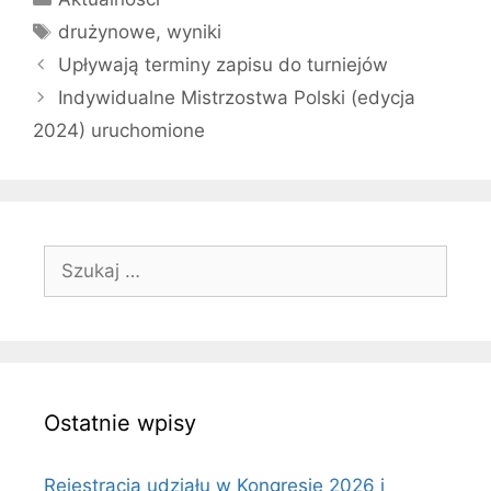
Tagi
drużynowe
,
wyniki
Upływają terminy zapisu do turniejów
Indywidualne Mistrzostwa Polski (edycja
2024) uruchomione
Szukaj:
Ostatnie wpisy
Rejestracja udziału w Kongresie 2026 i