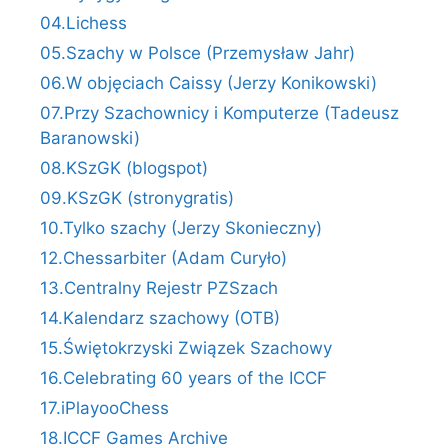
04.Lichess
05.Szachy w Polsce (Przemysław Jahr)
06.W objęciach Caissy (Jerzy Konikowski)
07.Przy Szachownicy i Komputerze (Tadeusz
Baranowski)
08.KSzGK (blogspot)
09.KSzGK (stronygratis)
10.Tylko szachy (Jerzy Skonieczny)
12.Chessarbiter (Adam Curyło)
13.Centralny Rejestr PZSzach
14.Kalendarz szachowy (OTB)
15.Świętokrzyski Związek Szachowy
16.Celebrating 60 years of the ICCF
17.iPlayooChess
18.ICCF Games Archive