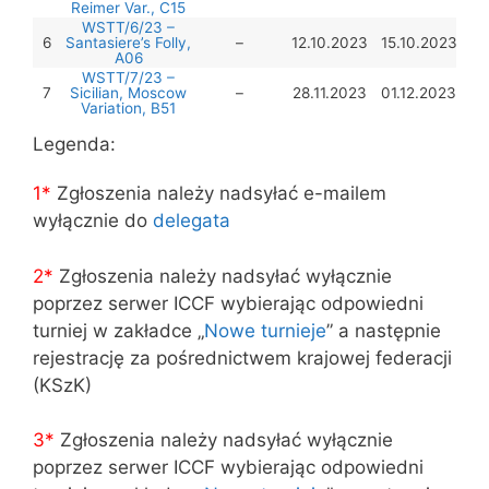
Reimer Var., C15
WSTT/6/23 –
6
Santasiere’s Folly,
–
12.10.2023
15.10.2023
A06
WSTT/7/23 –
7
Sicilian, Moscow
–
28.11.2023
01.12.2023
Variation, B51
Legenda:
1*
Zgłoszenia należy nadsyłać e-mailem
wyłącznie do
delegata
2*
Zgłoszenia należy nadsyłać wyłącznie
poprzez serwer ICCF wybierając odpowiedni
turniej w zakładce „
Nowe turnieje
” a następnie
rejestrację za pośrednictwem krajowej federacji
(KSzK)
3
*
Zgłoszenia należy nadsyłać wyłącznie
poprzez serwer ICCF wybierając odpowiedni