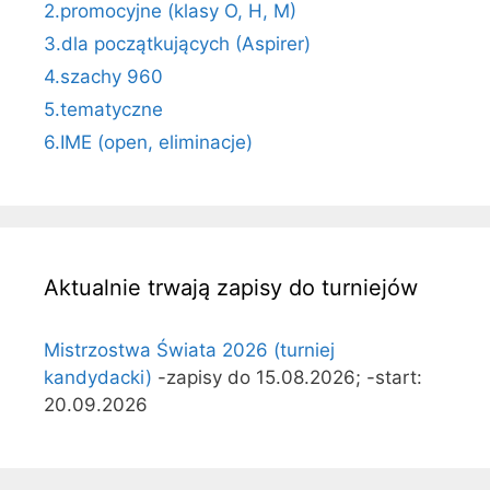
2.promocyjne (klasy O, H, M)
3.dla początkujących (Aspirer)
4.szachy 960
5.tematyczne
6.IME (open, eliminacje)
Aktualnie trwają zapisy do turniejów
Mistrzostwa Świata 2026 (turniej
kandydacki)
-zapisy do 15.08.2026; -start:
20.09.2026