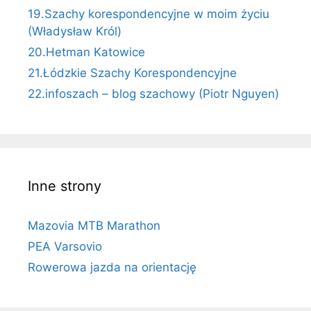
19.Szachy korespondencyjne w moim życiu
(Władysław Król)
20.Hetman Katowice
21.Łódzkie Szachy Korespondencyjne
22.infoszach – blog szachowy (Piotr Nguyen)
Inne strony
Mazovia MTB Marathon
PEA Varsovio
Rowerowa jazda na orientację