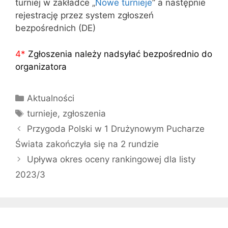
turniej w zakładce „
Nowe turnieje
” a następnie
rejestrację przez system zgłoszeń
bezpośrednich (DE)
4
*
Zgłoszenia należy nadsyłać bezpośrednio do
organizatora
Kategorie
Aktualności
Tagi
turnieje
,
zgłoszenia
Przygoda Polski w 1 Drużynowym Pucharze
Świata zakończyła się na 2 rundzie
Upływa okres oceny rankingowej dla listy
2023/3