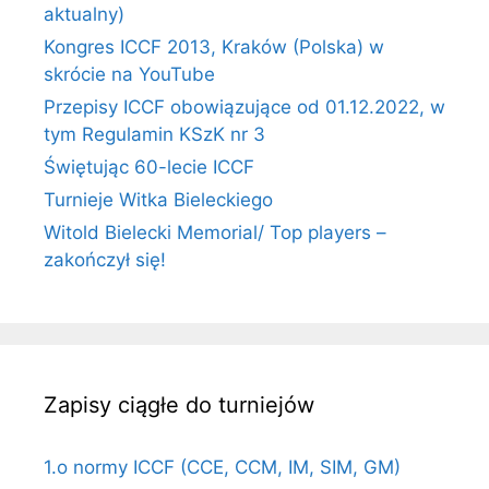
aktualny)
Kongres ICCF 2013, Kraków (Polska) w
skrócie na YouTube
Przepisy ICCF obowiązujące od 01.12.2022, w
tym Regulamin KSzK nr 3
Świętując 60-lecie ICCF
Turnieje Witka Bieleckiego
Witold Bielecki Memorial/ Top players –
zakończył się!
Zapisy ciągłe do turniejów
1.o normy ICCF (CCE, CCM, IM, SIM, GM)