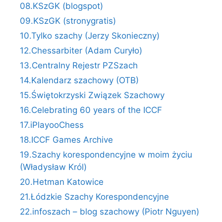
08.KSzGK (blogspot)
09.KSzGK (stronygratis)
10.Tylko szachy (Jerzy Skonieczny)
12.Chessarbiter (Adam Curyło)
13.Centralny Rejestr PZSzach
14.Kalendarz szachowy (OTB)
15.Świętokrzyski Związek Szachowy
16.Celebrating 60 years of the ICCF
17.iPlayooChess
18.ICCF Games Archive
19.Szachy korespondencyjne w moim życiu
(Władysław Król)
20.Hetman Katowice
21.Łódzkie Szachy Korespondencyjne
22.infoszach – blog szachowy (Piotr Nguyen)