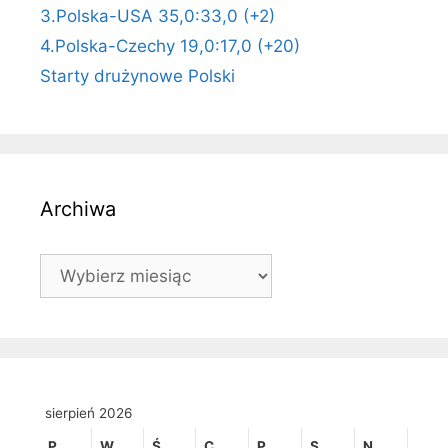
3.Polska-USA 35,0:33,0 (+2)
4.Polska-Czechy 19,0:17,0 (+20)
Starty drużynowe Polski
Archiwa
Archiwa
sierpień 2026
P
W
Ś
C
P
S
N