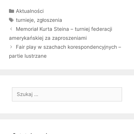
Kategorie
Aktualności
Tagi
turnieje
,
zgłoszenia
Memoriał Kurta Steina – turniej federacji
amerykańskiej za zaproszeniami
Fair play w szachach korespondencyjnych –
partie lustrzane
Szukaj: