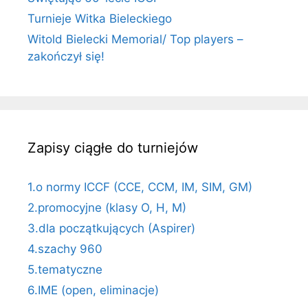
Turnieje Witka Bieleckiego
Witold Bielecki Memorial/ Top players –
zakończył się!
Zapisy ciągłe do turniejów
1.o normy ICCF (CCE, CCM, IM, SIM, GM)
2.promocyjne (klasy O, H, M)
3.dla początkujących (Aspirer)
4.szachy 960
5.tematyczne
6.IME (open, eliminacje)