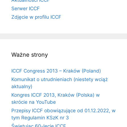
Serwer ICCF
Zdjęcie w profilu ICCF
Ważne strony
ICCF Congress 2013 – Kraków (Poland)
Komunikat o utrudnieniach (niestety wciąż
aktualny)
Kongres ICCF 2013, Kraków (Polska) w
skrócie na YouTube
Przepisy ICCF obowiązujące od 01.12.2022, w
tym Regulamin KSzK nr 3
Świętując 60-lecie ICCF