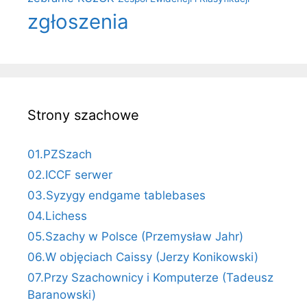
zgłoszenia
Strony szachowe
01.PZSzach
02.ICCF serwer
03.Syzygy endgame tablebases
04.Lichess
05.Szachy w Polsce (Przemysław Jahr)
06.W objęciach Caissy (Jerzy Konikowski)
07.Przy Szachownicy i Komputerze (Tadeusz
Baranowski)