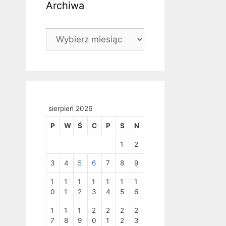
Archiwa
Archiwa
sierpień 2026
P
W
Ś
C
P
S
N
1
2
3
4
5
6
7
8
9
1
1
1
1
1
1
1
0
1
2
3
4
5
6
1
1
1
2
2
2
2
7
8
9
0
1
2
3