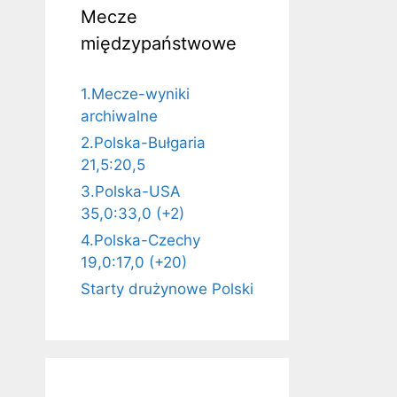
Mecze
międzypaństwowe
1.Mecze-wyniki
archiwalne
2.Polska-Bułgaria
21,5:20,5
3.Polska-USA
35,0:33,0 (+2)
4.Polska-Czechy
19,0:17,0 (+20)
Starty drużynowe Polski