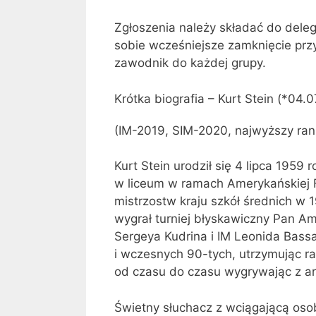
Zgłoszenia należy składać do deleg
sobie wcześniejsze zamknięcie prz
zawodnik do każdej grupy.
Krótka biografia – Kurt Stein (*04.
(IM-2019, SIM-2020, najwyższy rank
Kurt Stein urodził się 4 lipca 1959 
w liceum w ramach Amerykańskiej F
mistrzostw kraju szkół średnich w 
wygrał turniej błyskawiczny Pan Am
Sergeya Kudrina i IM Leonida Bassa.
i wczesnych 90-tych, utrzymując ra
od czasu do czasu wygrywając z ar
Świetny słuchacz z wciągającą osob