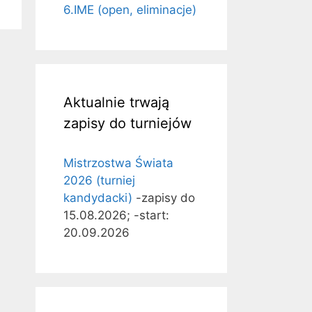
6.IME (open, eliminacje)
Aktualnie trwają
zapisy do turniejów
Mistrzostwa Świata
2026 (turniej
kandydacki)
-zapisy do
15.08.2026; -start:
20.09.2026