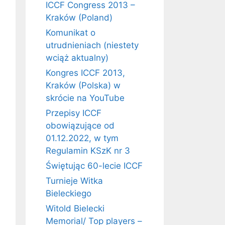
ICCF Congress 2013 –
Kraków (Poland)
Komunikat o
utrudnieniach (niestety
wciąż aktualny)
Kongres ICCF 2013,
Kraków (Polska) w
skrócie na YouTube
Przepisy ICCF
obowiązujące od
01.12.2022, w tym
Regulamin KSzK nr 3
Świętując 60-lecie ICCF
Turnieje Witka
Bieleckiego
Witold Bielecki
Memorial/ Top players –