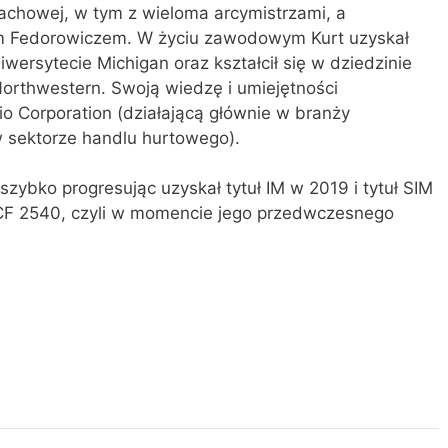
achowej, w tym z wieloma arcymistrzami, a
em Fedorowiczem. W życiu zawodowym Kurt uzyskał
niwersytecie Michigan oraz kształcił się w dziedzinie
Northwestern. Swoją wiedzę i umiejętności
io Corporation (działającą głównie w branży
sektorze handlu hurtowego).
szybko progresując uzyskał tytuł IM w 2019 i tytuł SIM
CCF 2540, czyli w momencie jego przedwczesnego