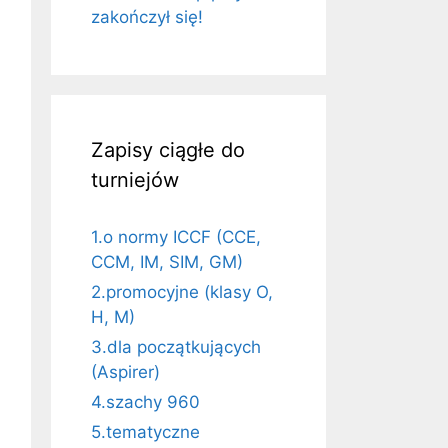
zakończył się!
Zapisy ciągłe do
turniejów
1.o normy ICCF (CCE,
CCM, IM, SIM, GM)
2.promocyjne (klasy O,
H, M)
3.dla początkujących
(Aspirer)
4.szachy 960
5.tematyczne