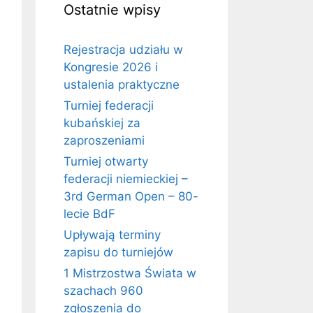
Ostatnie wpisy
Rejestracja udziału w
Kongresie 2026 i
ustalenia praktyczne
Turniej federacji
kubańskiej za
zaproszeniami
Turniej otwarty
federacji niemieckiej –
3rd German Open – 80-
lecie BdF
Upływają terminy
zapisu do turniejów
1 Mistrzostwa Świata w
szachach 960
zgłoszenia do