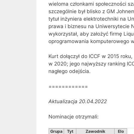
wieloma członkami społeczności sz
szczególnie był blisko z GM John
tytuł inżyniera elektrotechniki na U
prawa i biznesu na Uniwersytecie 
wykorzystał, aby założyć firmę Liqu
oprogramowania komputerowego w 
Kurt dołączył do ICCF w 2015 roku, 
w 2020; jego najwyższy ranking I
nagłego odejścia.
============
Aktualizacja 20.04.2022
Nominacje otrzymali:
Grupa
Tyt
Zawodnik
Elo