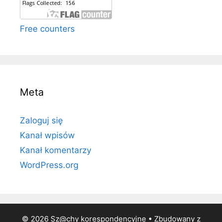
Free counters
Meta
Zaloguj się
Kanał wpisów
Kanał komentarzy
WordPress.org
© 2026 Sz@chy korespondencyjne
• Zbudowany z