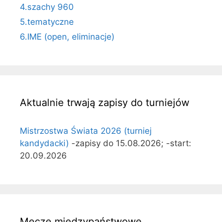
4.szachy 960
5.tematyczne
6.IME (open, eliminacje)
Aktualnie trwają zapisy do turniejów
Mistrzostwa Świata 2026 (turniej
kandydacki)
-zapisy do 15.08.2026; -start:
20.09.2026
Mecze międzypaństwowe