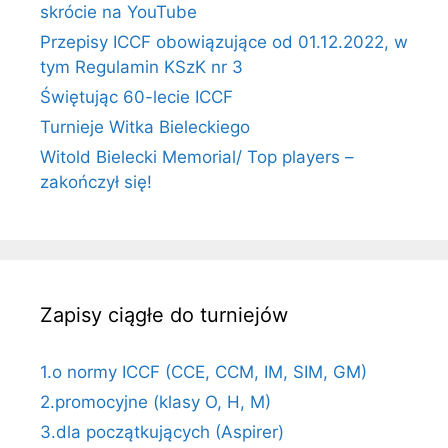
skrócie na YouTube
Przepisy ICCF obowiązujące od 01.12.2022, w
tym Regulamin KSzK nr 3
Świętując 60-lecie ICCF
Turnieje Witka Bieleckiego
Witold Bielecki Memorial/ Top players –
zakończył się!
Zapisy ciągłe do turniejów
1.o normy ICCF (CCE, CCM, IM, SIM, GM)
2.promocyjne (klasy O, H, M)
3.dla początkujących (Aspirer)