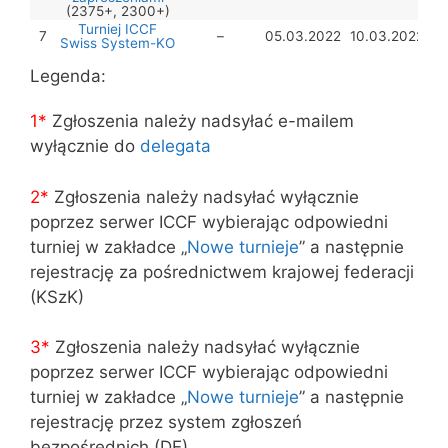
(2375+, 2300+)
Turniej ICCF
7
–
05.03.2022
10.03.2022
Swiss System-KO
Legenda:
1*
Zgłoszenia należy nadsyłać e-mailem
wyłącznie do
delegata
2*
Zgłoszenia należy nadsyłać wyłącznie
poprzez serwer ICCF wybierając odpowiedni
turniej w zakładce „
Nowe turnieje
” a następnie
rejestrację za pośrednictwem krajowej federacji
(KSzK)
3
*
Zgłoszenia należy nadsyłać wyłącznie
poprzez serwer ICCF wybierając odpowiedni
turniej w zakładce „
Nowe turnieje
” a następnie
rejestrację przez system zgłoszeń
bezpośrednich (DE)