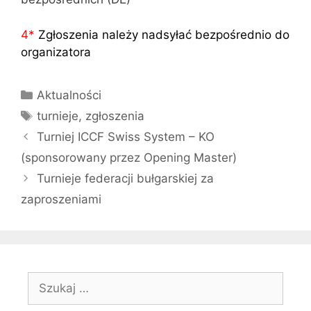
4
*
Zgłoszenia należy nadsyłać bezpośrednio do
organizatora
Kategorie
Aktualności
Tagi
turnieje
,
zgłoszenia
Turniej ICCF Swiss System – KO
(sponsorowany przez Opening Master)
Turnieje federacji bułgarskiej za
zaproszeniami
Szukaj: