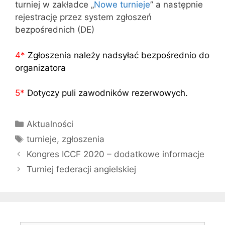
turniej w zakładce „
Nowe turnieje
” a następnie
rejestrację przez system zgłoszeń
bezpośrednich (DE)
4
*
Zgłoszenia należy nadsyłać bezpośrednio do
organizatora
5
*
Dotyczy puli zawodników rezerwowych.
Kategorie
Aktualności
Tagi
turnieje
,
zgłoszenia
Kongres ICCF 2020 – dodatkowe informacje
Turniej federacji angielskiej