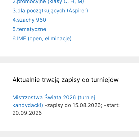
2.promocyjne (klasy O, H, M)
3.dla początkujących (Aspirer)
4.szachy 960
5.tematyczne
6.IME (open, eliminacje)
Aktualnie trwają zapisy do turniejów
Mistrzostwa Świata 2026 (turniej
kandydacki)
-zapisy do 15.08.2026; -start:
20.09.2026