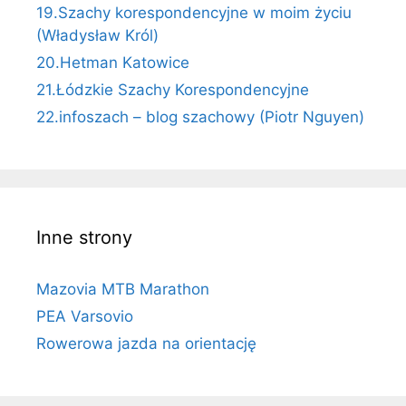
19.Szachy korespondencyjne w moim życiu
(Władysław Król)
20.Hetman Katowice
21.Łódzkie Szachy Korespondencyjne
22.infoszach – blog szachowy (Piotr Nguyen)
Inne strony
Mazovia MTB Marathon
PEA Varsovio
Rowerowa jazda na orientację