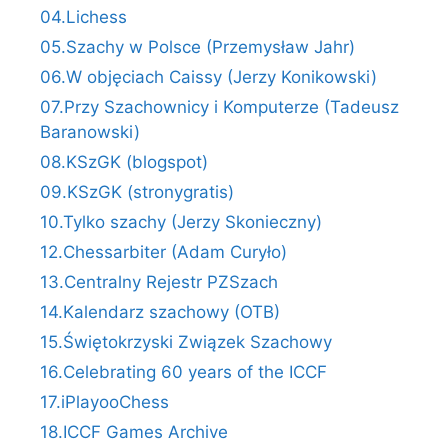
04.Lichess
05.Szachy w Polsce (Przemysław Jahr)
06.W objęciach Caissy (Jerzy Konikowski)
07.Przy Szachownicy i Komputerze (Tadeusz
Baranowski)
08.KSzGK (blogspot)
09.KSzGK (stronygratis)
10.Tylko szachy (Jerzy Skonieczny)
12.Chessarbiter (Adam Curyło)
13.Centralny Rejestr PZSzach
14.Kalendarz szachowy (OTB)
15.Świętokrzyski Związek Szachowy
16.Celebrating 60 years of the ICCF
17.iPlayooChess
18.ICCF Games Archive