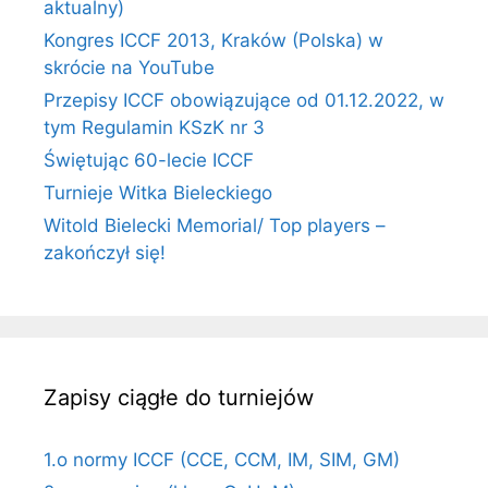
aktualny)
Kongres ICCF 2013, Kraków (Polska) w
skrócie na YouTube
Przepisy ICCF obowiązujące od 01.12.2022, w
tym Regulamin KSzK nr 3
Świętując 60-lecie ICCF
Turnieje Witka Bieleckiego
Witold Bielecki Memorial/ Top players –
zakończył się!
Zapisy ciągłe do turniejów
1.o normy ICCF (CCE, CCM, IM, SIM, GM)