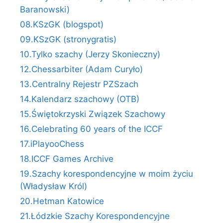
Baranowski)
08.KSzGK (blogspot)
09.KSzGK (stronygratis)
10.Tylko szachy (Jerzy Skonieczny)
12.Chessarbiter (Adam Curyło)
13.Centralny Rejestr PZSzach
14.Kalendarz szachowy (OTB)
15.Świętokrzyski Związek Szachowy
16.Celebrating 60 years of the ICCF
17.iPlayooChess
18.ICCF Games Archive
19.Szachy korespondencyjne w moim życiu
(Władysław Król)
20.Hetman Katowice
21.Łódzkie Szachy Korespondencyjne