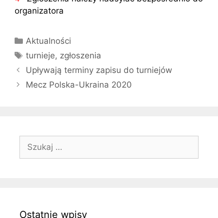
organizatora
Kategorie
Aktualności
Tagi
turnieje
,
zgłoszenia
Upływają terminy zapisu do turniejów
Mecz Polska-Ukraina 2020
Szukaj:
Ostatnie wpisy