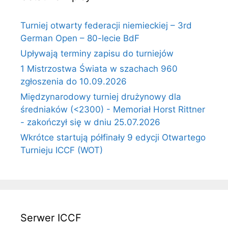
Turniej otwarty federacji niemieckiej – 3rd
German Open – 80-lecie BdF
Upływają terminy zapisu do turniejów
1 Mistrzostwa Świata w szachach 960
zgłoszenia do 10.09.2026
Międzynarodowy turniej drużynowy dla
średniaków (<2300) - Memoriał Horst Rittner
- zakończył się w dniu 25.07.2026
Wkrótce startują półfinały 9 edycji Otwartego
Turnieju ICCF (WOT)
Serwer ICCF