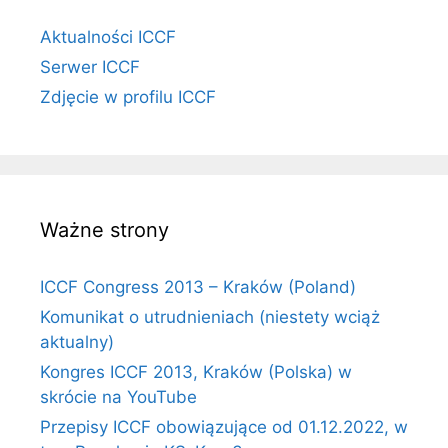
Aktualności ICCF
Serwer ICCF
Zdjęcie w profilu ICCF
Ważne strony
ICCF Congress 2013 – Kraków (Poland)
Komunikat o utrudnieniach (niestety wciąż
aktualny)
Kongres ICCF 2013, Kraków (Polska) w
skrócie na YouTube
Przepisy ICCF obowiązujące od 01.12.2022, w