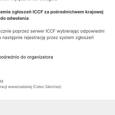
stemie zgłoszeń ICCF za pośrednictwem krajowej
 do odwołania
ącznie poprzez serwer ICCF wybierając odpowiedni
a następnie rejestrację przez system zgłoszeń
pośrednio do organizatora
IM
racji wenezuelskiej (Celso Sánchez)