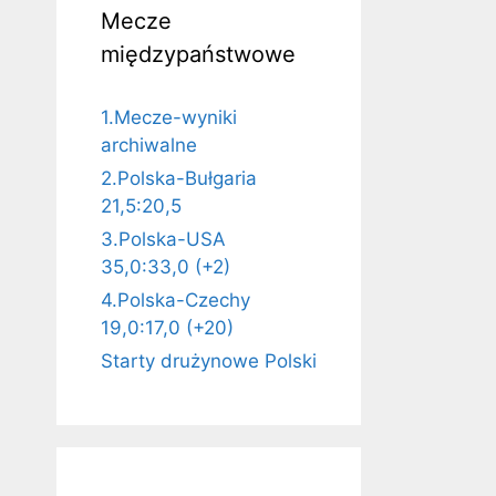
Mecze
międzypaństwowe
1.Mecze-wyniki
archiwalne
2.Polska-Bułgaria
21,5:20,5
3.Polska-USA
35,0:33,0 (+2)
4.Polska-Czechy
19,0:17,0 (+20)
Starty drużynowe Polski