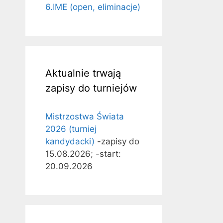
6.IME (open, eliminacje)
Aktualnie trwają
zapisy do turniejów
Mistrzostwa Świata
2026 (turniej
kandydacki)
-zapisy do
15.08.2026; -start:
20.09.2026