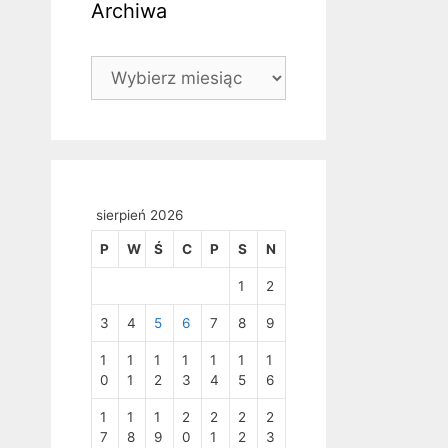
Archiwa
Archiwa
sierpień 2026
P
W
Ś
C
P
S
N
1
2
3
4
5
6
7
8
9
1
1
1
1
1
1
1
0
1
2
3
4
5
6
1
1
1
2
2
2
2
7
8
9
0
1
2
3