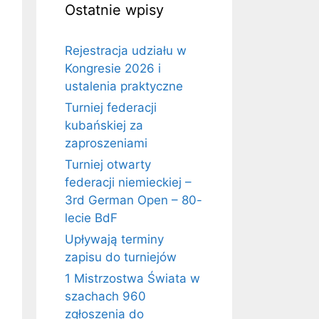
Ostatnie wpisy
Rejestracja udziału w
Kongresie 2026 i
ustalenia praktyczne
Turniej federacji
kubańskiej za
zaproszeniami
Turniej otwarty
federacji niemieckiej –
3rd German Open – 80-
lecie BdF
Upływają terminy
zapisu do turniejów
1 Mistrzostwa Świata w
szachach 960
zgłoszenia do