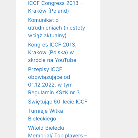
ICCF Congress 2013 –
Kraków (Poland)
Komunikat o
utrudnieniach (niestety
wciąż aktualny)
Kongres ICCF 2013,
Kraków (Polska) w
skrócie na YouTube
Przepisy ICCF
obowiązujące od
01.12.2022, w tym
Regulamin KSzK nr 3
Świętując 60-lecie ICCF
Turnieje Witka
Bieleckiego
Witold Bielecki
Memorial/ Top players –