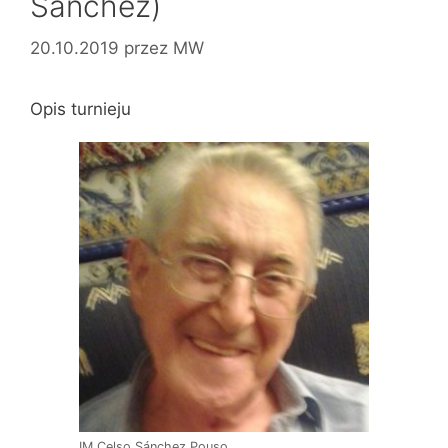
Sánchez)
20.10.2019
przez
MW
Opis turnieju
IM Celso Sánchez Pouso