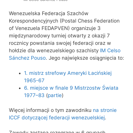
Wenezuelska Federacja Szachów
Korespondencyjnych (Postal Chess Federation
of Venezuela FEDAPVEN) organizuje 3
międzynarodowy turniej otwarty z okazji 7
rocznicy powstania swojej federacji oraz w
hołdzie dla wenezuelskiego szachisty
IM Celso
Sánchez Pouso
. Jego największe osiągnięcia to:
1. mistrz strefowy Ameryki Łacińskiej
1965-67
6. miejsce w finale 9 Mistrzostw Świata
1977–83
(
partie
)
Więcej informacji o tym zawodniku
na stronie
ICCF dotyczącej federacji wenezuelskiej
.
Zawody zostaną rozegrane w 6 grupach