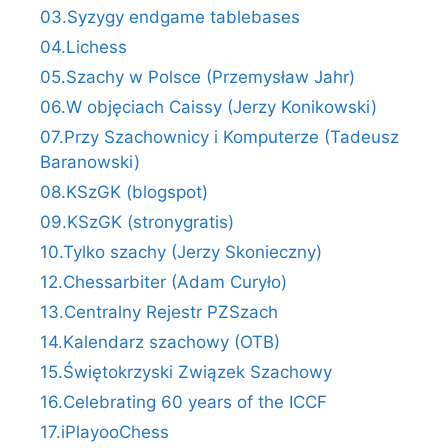
03.Syzygy endgame tablebases
04.Lichess
05.Szachy w Polsce (Przemysław Jahr)
06.W objęciach Caissy (Jerzy Konikowski)
07.Przy Szachownicy i Komputerze (Tadeusz
Baranowski)
08.KSzGK (blogspot)
09.KSzGK (stronygratis)
10.Tylko szachy (Jerzy Skonieczny)
12.Chessarbiter (Adam Curyło)
13.Centralny Rejestr PZSzach
14.Kalendarz szachowy (OTB)
15.Świętokrzyski Związek Szachowy
16.Celebrating 60 years of the ICCF
17.iPlayooChess