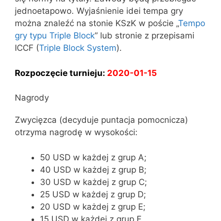
jednoetapowo. Wyjaśnienie idei tempa gry
można znaleźć na stonie KSzK w poście „
Tempo
gry typu Triple Block
” lub stronie z przepisami
ICCF (
Triple Block System
).
Rozpoczęcie turnieju:
2020-01-15
Nagrody
Zwycięzca (decyduje puntacja pomocnicza)
otrzyma nagrodę w wysokości:
50 USD w każdej z grup A;
40 USD w każdej z grup B;
30 USD w każdej z grup C;
25 USD w każdej z grup D;
20 USD w każdej z grup E;
15 USD w każdej z grup F.