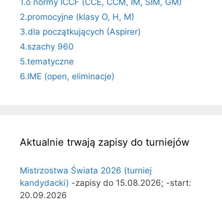
1.o normy ICCF (CCE, CCM, IM, SIM, GM)
2.promocyjne (klasy O, H, M)
3.dla początkujących (Aspirer)
4.szachy 960
5.tematyczne
6.IME (open, eliminacje)
Aktualnie trwają zapisy do turniejów
Mistrzostwa Świata 2026 (turniej
kandydacki)
-zapisy do 15.08.2026; -start:
20.09.2026