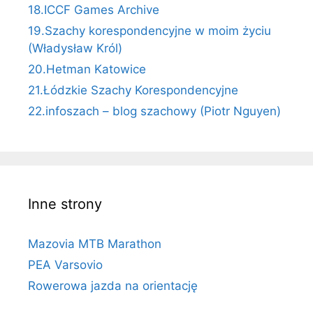
18.ICCF Games Archive
19.Szachy korespondencyjne w moim życiu
(Władysław Król)
20.Hetman Katowice
21.Łódzkie Szachy Korespondencyjne
22.infoszach – blog szachowy (Piotr Nguyen)
Inne strony
Mazovia MTB Marathon
PEA Varsovio
Rowerowa jazda na orientację