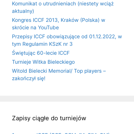
Komunikat o utrudnieniach (niestety wciąż
aktualny)
Kongres ICCF 2013, Kraków (Polska) w
skrócie na YouTube
Przepisy ICCF obowiązujące od 01.12.2022, w
tym Regulamin KSzK nr 3
Świętując 60-lecie ICCF
Turnieje Witka Bieleckiego
Witold Bielecki Memorial/ Top players –
zakończył się!
Zapisy ciągłe do turniejów