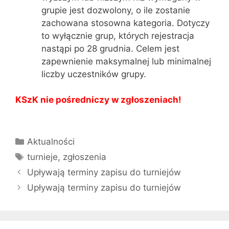
grupie jest dozwolony, o ile zostanie
zachowana stosowna kategoria. Dotyczy
to wyłącznie grup, których rejestracja
nastąpi po 28 grudnia. Celem jest
zapewnienie maksymalnej lub minimalnej
liczby uczestników grupy.
KSzK nie pośredniczy w zgłoszeniach!
Kategorie
Aktualności
Tagi
turnieje
,
zgłoszenia
Upływają terminy zapisu do turniejów
Upływają terminy zapisu do turniejów