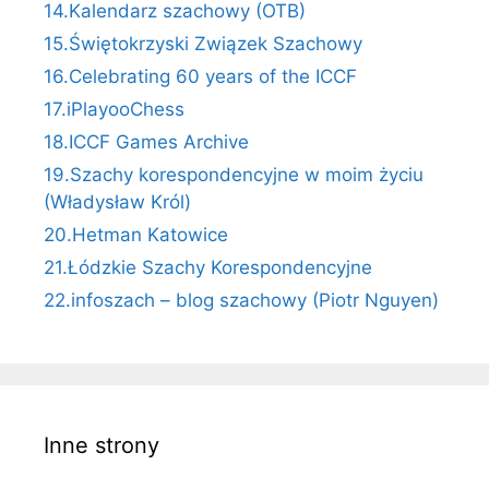
14.Kalendarz szachowy (OTB)
15.Świętokrzyski Związek Szachowy
16.Celebrating 60 years of the ICCF
17.iPlayooChess
18.ICCF Games Archive
19.Szachy korespondencyjne w moim życiu
(Władysław Król)
20.Hetman Katowice
21.Łódzkie Szachy Korespondencyjne
22.infoszach – blog szachowy (Piotr Nguyen)
Inne strony