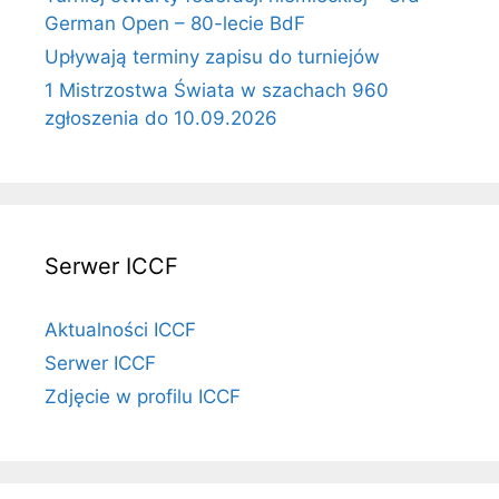
German Open – 80-lecie BdF
Upływają terminy zapisu do turniejów
1 Mistrzostwa Świata w szachach 960
zgłoszenia do 10.09.2026
Serwer ICCF
Aktualności ICCF
Serwer ICCF
Zdjęcie w profilu ICCF