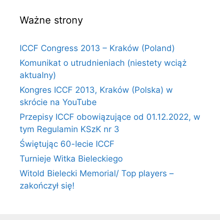
Ważne strony
ICCF Congress 2013 – Kraków (Poland)
Komunikat o utrudnieniach (niestety wciąż
aktualny)
Kongres ICCF 2013, Kraków (Polska) w
skrócie na YouTube
Przepisy ICCF obowiązujące od 01.12.2022, w
tym Regulamin KSzK nr 3
Świętując 60-lecie ICCF
Turnieje Witka Bieleckiego
Witold Bielecki Memorial/ Top players –
zakończył się!