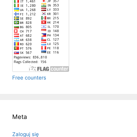
Free counters
Meta
Zaloguj się