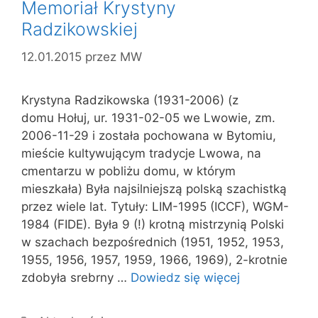
Memoriał Krystyny
Radzikowskiej
12.01.2015
przez
MW
Krystyna Radzikowska (1931-2006) (z
domu Hołuj, ur. 1931-02-05 we Lwowie, zm.
2006-11-29 i została pochowana w Bytomiu,
mieście kultywującym tradycje Lwowa, na
cmentarzu w pobliżu domu, w którym
mieszkała) Była najsilniejszą polską szachistką
przez wiele lat. Tytuły: LIM-1995 (ICCF), WGM-
1984 (FIDE). Była 9 (!) krotną mistrzynią Polski
w szachach bezpośrednich (1951, 1952, 1953,
1955, 1956, 1957, 1959, 1966, 1969), 2-krotnie
zdobyła srebrny …
Dowiedz się więcej