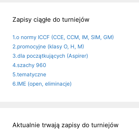
Zapisy ciągłe do turniejów
1.o normy ICCF (CCE, CCM, IM, SIM, GM)
2.promocyjne (klasy O, H, M)
3.dla początkujących (Aspirer)
4.szachy 960
5.tematyczne
6.IME (open, eliminacje)
Aktualnie trwają zapisy do turniejów