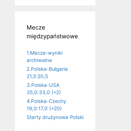
Mecze
międzypaństwowe
1.Mecze-wyniki
archiwalne
2.Polska-Bułgaria
21,5:20,5
3.Polska-USA
35,0:33,0 (+2)
4.Polska-Czechy
19,0:17,0 (+20)
Starty drużynowe Polski