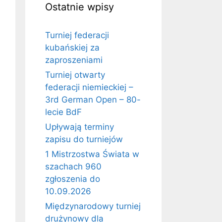
Ostatnie wpisy
Turniej federacji
kubańskiej za
zaproszeniami
Turniej otwarty
federacji niemieckiej –
3rd German Open – 80-
lecie BdF
Upływają terminy
zapisu do turniejów
1 Mistrzostwa Świata w
szachach 960
zgłoszenia do
10.09.2026
Międzynarodowy turniej
drużynowy dla