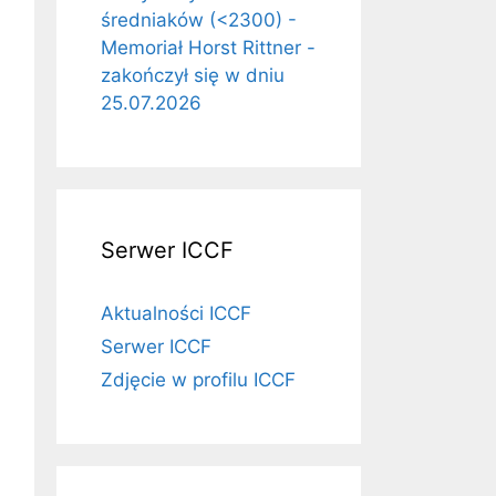
średniaków (<2300) -
Memoriał Horst Rittner -
zakończył się w dniu
25.07.2026
Serwer ICCF
Aktualności ICCF
Serwer ICCF
Zdjęcie w profilu ICCF