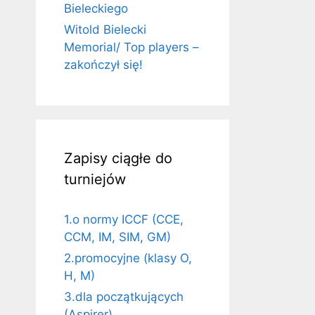
Bieleckiego
Witold Bielecki
Memorial/ Top players –
zakończył się!
Zapisy ciągłe do
turniejów
1.o normy ICCF (CCE,
CCM, IM, SIM, GM)
2.promocyjne (klasy O,
H, M)
3.dla początkujących
(Aspirer)