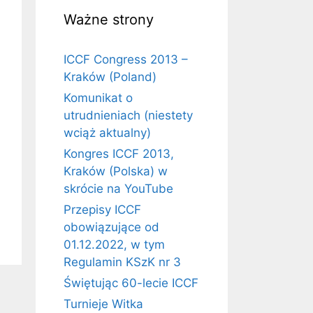
Ważne strony
ICCF Congress 2013 –
Kraków (Poland)
Komunikat o
utrudnieniach (niestety
wciąż aktualny)
Kongres ICCF 2013,
Kraków (Polska) w
skrócie na YouTube
Przepisy ICCF
obowiązujące od
01.12.2022, w tym
Regulamin KSzK nr 3
Świętując 60-lecie ICCF
Turnieje Witka