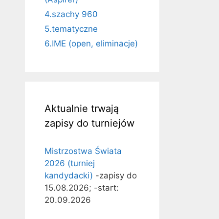
4.szachy 960
5.tematyczne
6.IME (open, eliminacje)
Aktualnie trwają
zapisy do turniejów
Mistrzostwa Świata
2026 (turniej
kandydacki)
-zapisy do
15.08.2026; -start:
20.09.2026