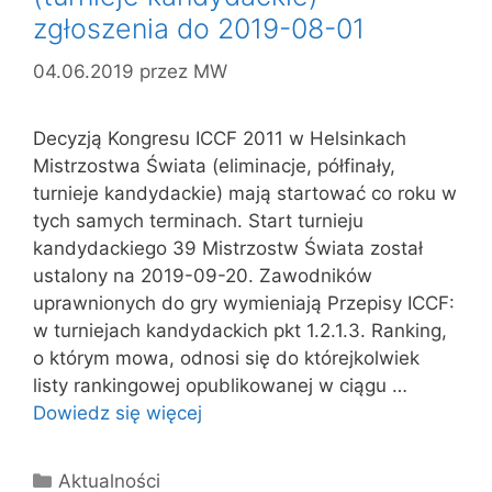
zgłoszenia do 2019-08-01
04.06.2019
przez
MW
Decyzją Kongresu ICCF 2011 w Helsinkach
Mistrzostwa Świata (eliminacje, półfinały,
turnieje kandydackie) mają startować co roku w
tych samych terminach. Start turnieju
kandydackiego 39 Mistrzostw Świata został
ustalony na 2019-09-20. Zawodników
uprawnionych do gry wymieniają Przepisy ICCF:
w turniejach kandydackich pkt 1.2.1.3. Ranking,
o którym mowa, odnosi się do którejkolwiek
listy rankingowej opublikowanej w ciągu …
Dowiedz się więcej
Kategorie
Aktualności