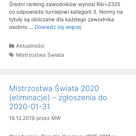
Średni ranking zawodników wynosi Rśr=2325
co odpowiada turniejowi kategorii 3. Normy na
tytuły są obliczane dla każdego zawodnika
osobno …
Dowiedz się więcej
Kategorie
Aktualności
Tagi
Mistrzostwa Świata
Mistrzostwa Świata 2020
(eliminacje) – zgłoszenia do
2020-01-31
18.12.2019
przez
MW