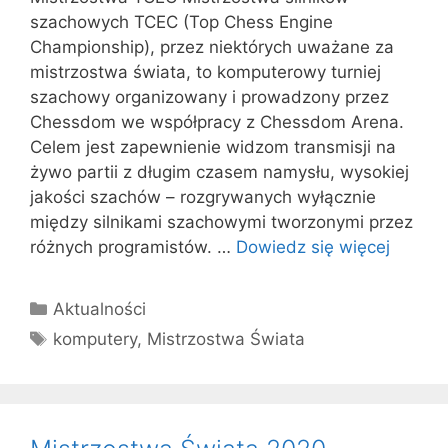
szachowych TCEC (Top Chess Engine
Championship), przez niektórych uważane za
mistrzostwa świata, to komputerowy turniej
szachowy organizowany i prowadzony przez
Chessdom we współpracy z Chessdom Arena.
Celem jest zapewnienie widzom transmisji na
żywo partii z długim czasem namysłu, wysokiej
jakości szachów – rozgrywanych wyłącznie
między silnikami szachowymi tworzonymi przez
różnych programistów. …
Dowiedz się więcej
Kategorie
Aktualności
Tagi
komputery
,
Mistrzostwa Świata