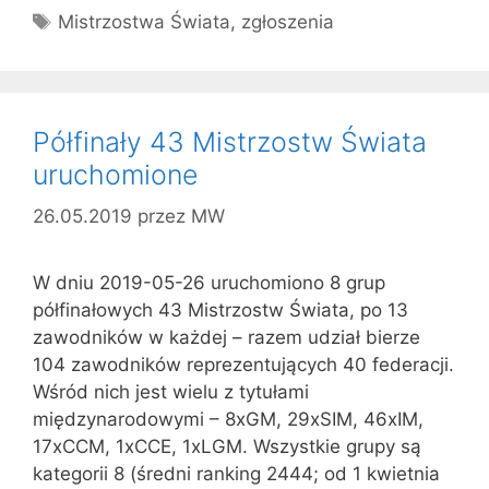
Tagi
Mistrzostwa Świata
,
zgłoszenia
Półfinały 43 Mistrzostw Świata
uruchomione
26.05.2019
przez
MW
W dniu 2019-05-26 uruchomiono 8 grup
półfinałowych 43 Mistrzostw Świata, po 13
zawodników w każdej – razem udział bierze
104 zawodników reprezentujących 40 federacji.
Wśród nich jest wielu z tytułami
międzynarodowymi – 8xGM, 29xSIM, 46xIM,
17xCCM, 1xCCE, 1xLGM. Wszystkie grupy są
kategorii 8 (średni ranking 2444; od 1 kwietnia