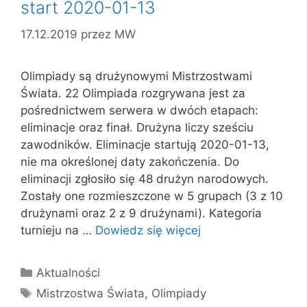
start 2020-01-13
17.12.2019
przez
MW
Olimpiady są drużynowymi Mistrzostwami
Świata. 22 Olimpiada rozgrywana jest za
pośrednictwem serwera w dwóch etapach:
eliminacje oraz finał. Drużyna liczy sześciu
zawodników. Eliminacje startują 2020-01-13,
nie ma określonej daty zakończenia. Do
eliminacji zgłosiło się 48 drużyn narodowych.
Zostały one rozmieszczone w 5 grupach (3 z 10
drużynami oraz 2 z 9 drużynami). Kategoria
turnieju na …
Dowiedz się więcej
Kategorie
Aktualności
Tagi
Mistrzostwa Świata
,
Olimpiady