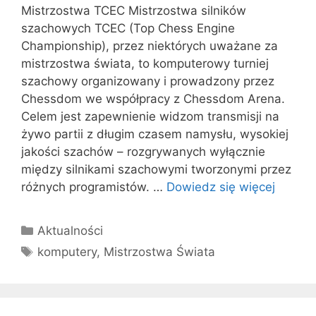
Mistrzostwa TCEC Mistrzostwa silników
szachowych TCEC (Top Chess Engine
Championship), przez niektórych uważane za
mistrzostwa świata, to komputerowy turniej
szachowy organizowany i prowadzony przez
Chessdom we współpracy z Chessdom Arena.
Celem jest zapewnienie widzom transmisji na
żywo partii z długim czasem namysłu, wysokiej
jakości szachów – rozgrywanych wyłącznie
między silnikami szachowymi tworzonymi przez
różnych programistów. …
Dowiedz się więcej
Kategorie
Aktualności
Tagi
komputery
,
Mistrzostwa Świata