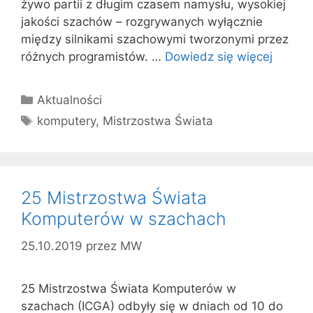
żywo partii z długim czasem namysłu, wysokiej
jakości szachów – rozgrywanych wyłącznie
między silnikami szachowymi tworzonymi przez
różnych programistów. …
Dowiedz się więcej
Kategorie
Aktualności
Tagi
komputery
,
Mistrzostwa Świata
25 Mistrzostwa Świata
Komputerów w szachach
25.10.2019
przez
MW
25 Mistrzostwa Świata Komputerów w
szachach (ICGA) odbyły się w dniach od 10 do