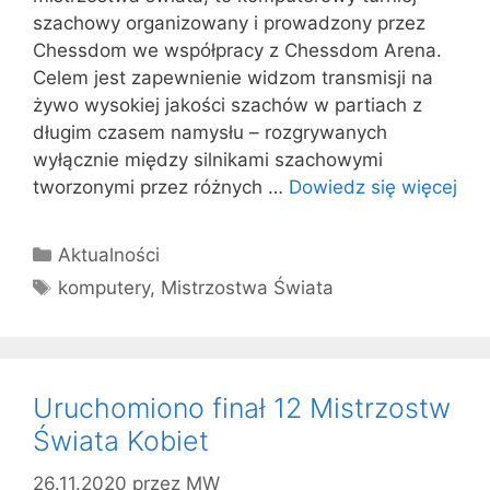
szachowy organizowany i prowadzony przez
Chessdom we współpracy z Chessdom Arena.
Celem jest zapewnienie widzom transmisji na
żywo wysokiej jakości szachów w partiach z
długim czasem namysłu – rozgrywanych
wyłącznie między silnikami szachowymi
tworzonymi przez różnych …
Dowiedz się więcej
Kategorie
Aktualności
Tagi
komputery
,
Mistrzostwa Świata
Uruchomiono finał 12 Mistrzostw
Świata Kobiet
26.11.2020
przez
MW