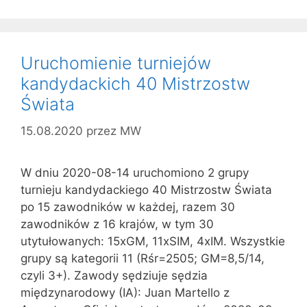
Uruchomienie turniejów
kandydackich 40 Mistrzostw
Świata
15.08.2020
przez
MW
W dniu 2020-08-14 uruchomiono 2 grupy
turnieju kandydackiego 40 Mistrzostw Świata
po 15 zawodników w każdej, razem 30
zawodników z 16 krajów, w tym 30
utytułowanych: 15xGM, 11xSIM, 4xIM. Wszystkie
grupy są kategorii 11 (Rśr=2505; GM=8,5/14,
czyli 3+). Zawody sędziuje sędzia
międzynarodowy (IA): Juan Martello z