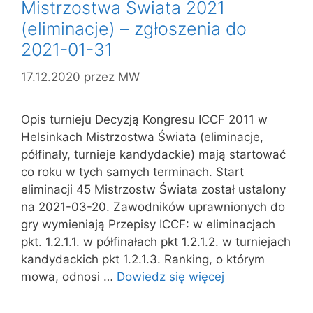
Mistrzostwa Świata 2021
(eliminacje) – zgłoszenia do
2021-01-31
17.12.2020
przez
MW
Opis turnieju Decyzją Kongresu ICCF 2011 w
Helsinkach Mistrzostwa Świata (eliminacje,
półfinały, turnieje kandydackie) mają startować
co roku w tych samych terminach. Start
eliminacji 45 Mistrzostw Świata został ustalony
na 2021-03-20. Zawodników uprawnionych do
gry wymieniają Przepisy ICCF: w eliminacjach
pkt. 1.2.1.1. w półfinałach pkt 1.2.1.2. w turniejach
kandydackich pkt 1.2.1.3. Ranking, o którym
mowa, odnosi …
Dowiedz się więcej