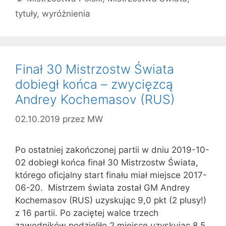
tytuły
,
wyróżnienia
Finał 30 Mistrzostw Świata
dobiegł końca – zwycięzcą
Andrey Kochemasov (RUS)
02.10.2019
przez
MW
Po ostatniej zakończonej partii w dniu 2019-10-
02 dobiegł końca finał 30 Mistrzostw Świata,
którego oficjalny start finału miał miejsce 2017-
06-20. Mistrzem świata został GM Andrey
Kochemasov (RUS) uzyskując 9,0 pkt (2 plusy!)
z 16 partii. Po zaciętej walce trzech
zawodników podzieliło 2 miejsce uzyskując 8,5