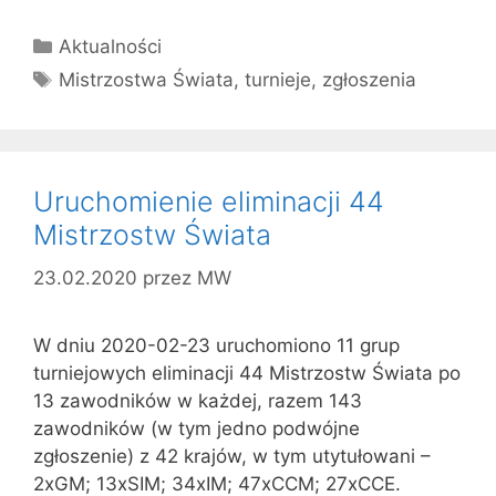
Kategorie
Aktualności
Tagi
Mistrzostwa Świata
,
turnieje
,
zgłoszenia
Uruchomienie eliminacji 44
Mistrzostw Świata
23.02.2020
przez
MW
W dniu 2020-02-23 uruchomiono 11 grup
turniejowych eliminacji 44 Mistrzostw Świata po
13 zawodników w każdej, razem 143
zawodników (w tym jedno podwójne
zgłoszenie) z 42 krajów, w tym utytułowani –
2xGM; 13xSIM; 34xIM; 47xCCM; 27xCCE.