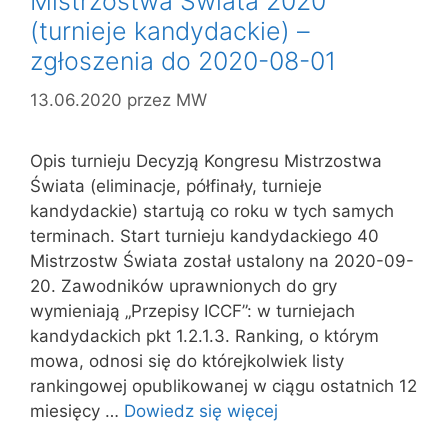
Mistrzostwa Świata 2020
(turnieje kandydackie) –
zgłoszenia do 2020-08-01
13.06.2020
przez
MW
Opis turnieju Decyzją Kongresu Mistrzostwa
Świata (eliminacje, półfinały, turnieje
kandydackie) startują co roku w tych samych
terminach. Start turnieju kandydackiego 40
Mistrzostw Świata został ustalony na 2020-09-
20. Zawodników uprawnionych do gry
wymieniają „Przepisy ICCF”: w turniejach
kandydackich pkt 1.2.1.3. Ranking, o którym
mowa, odnosi się do którejkolwiek listy
rankingowej opublikowanej w ciągu ostatnich 12
miesięcy …
Dowiedz się więcej