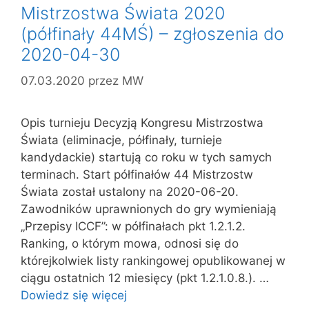
Mistrzostwa Świata 2020
(półfinały 44MŚ) – zgłoszenia do
2020-04-30
07.03.2020
przez
MW
Opis turnieju Decyzją Kongresu Mistrzostwa
Świata (eliminacje, półfinały, turnieje
kandydackie) startują co roku w tych samych
terminach. Start półfinałów 44 Mistrzostw
Świata został ustalony na 2020-06-20.
Zawodników uprawnionych do gry wymieniają
„Przepisy ICCF”: w półfinałach pkt 1.2.1.2.
Ranking, o którym mowa, odnosi się do
którejkolwiek listy rankingowej opublikowanej w
ciągu ostatnich 12 miesięcy (pkt 1.2.1.0.8.). …
Dowiedz się więcej