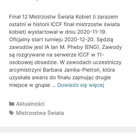
Finał 12 Mistrzostw Świata Kobiet (i zarazem
ostatni w historii ICCF finał mistrzostw świata
kobiet) wystartował w dniu 2020-11-19.
Oficjalny start turnieju 2020-12-20. Sędzią
zawodów jest IA Ian M. Pheby (ENG). Zawody
są rozgrywane na serwerze ICCF w 11-
osobowej obsadzie. W zawodach uczestniczy
arcymistrzyni Barbara Jamka-Pietroń, która
uzyskała awans do finału zajmując drugie
miejsce w grupie …
Dowiedz się więcej
Kategorie
Aktualności
Tagi
Mistrzostwa Świata