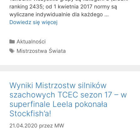
ranking 2435; od 1 kwietnia 2017 normy są
wyliczane indywidualnie dla każdego …
Dowiedz się więcej
Kategorie
Aktualności
Tagi
Mistrzostwa Świata
Wyniki Mistrzostw silników
szachowych TCEC sezon 17 – w
superfinale Leela pokonała
Stockfish’a!
21.04.2020
przez
MW