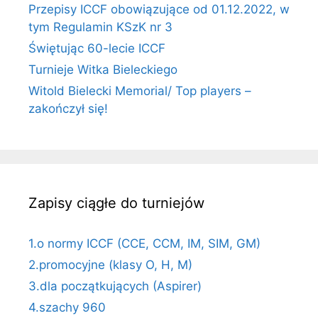
Przepisy ICCF obowiązujące od 01.12.2022, w
tym Regulamin KSzK nr 3
Świętując 60-lecie ICCF
Turnieje Witka Bieleckiego
Witold Bielecki Memorial/ Top players –
zakończył się!
Zapisy ciągłe do turniejów
1.o normy ICCF (CCE, CCM, IM, SIM, GM)
2.promocyjne (klasy O, H, M)
3.dla początkujących (Aspirer)
4.szachy 960