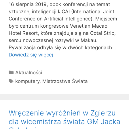
16 sierpnia 2019, obok konferencji na temat
sztucznej inteligencji IJCAI (International Joint
Conference on Artificial Intelligence). Miejscem
było centrum kongresowe Venetian Macao
Hotel Resort, które znajduje się na Cotai Strip,
sercu nowoczesnej rozrywki w Makau.
Rywalizacja odbyła się w dwóch kategoriach: …
Dowiedz się więcej
Kategorie
Aktualności
Tagi
komputery
,
Mistrzostwa Świata
Wręczenie wyróżnień w Zgierzu
dla wicemistrza świata GM Jacka