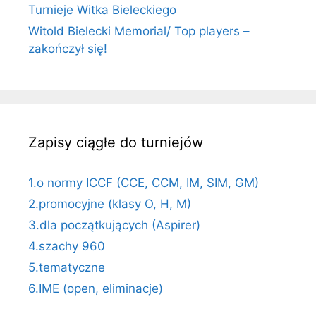
Turnieje Witka Bieleckiego
Witold Bielecki Memorial/ Top players –
zakończył się!
Zapisy ciągłe do turniejów
1.o normy ICCF (CCE, CCM, IM, SIM, GM)
2.promocyjne (klasy O, H, M)
3.dla początkujących (Aspirer)
4.szachy 960
5.tematyczne
6.IME (open, eliminacje)