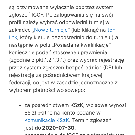
są przyjmowane wyłącznie poprzez system
zgłoszeń ICCF. Po zalogowaniu się na swój
profil należy wybrać odpowiedni turniej w
zakładce „
Nowe turnieje
” (lub kliknąć na
ten
link
, który kieruje bezpośrednio do turnieju) a
następnie w polu „Posiadane kwalifikacje”
koniecznie podać stosowne uprawnienia
(zgodnie z pkt.1.2.1.3.1.) oraz wybrać rejestrację
przez system zgłoszeń bezpośrednich (DE) lub
rejestrację za pośrednictwem krajowej
federacji, co jest w zasadzie jednoznaczne z
wyborem płatności wpisowego:
za pośrednictwem KSzK, wpisowe wynosi
85 zł płatne na konto podane w
Komunikacie KSzK
. Termin zgłoszeń
jest
do 2020-07-30
.