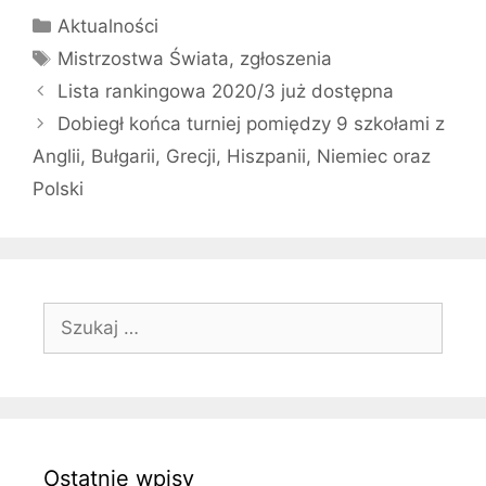
Kategorie
Aktualności
Tagi
Mistrzostwa Świata
,
zgłoszenia
Lista rankingowa 2020/3 już dostępna
Dobiegł końca turniej pomiędzy 9 szkołami z
Anglii, Bułgarii, Grecji, Hiszpanii, Niemiec oraz
Polski
Szukaj:
Ostatnie wpisy