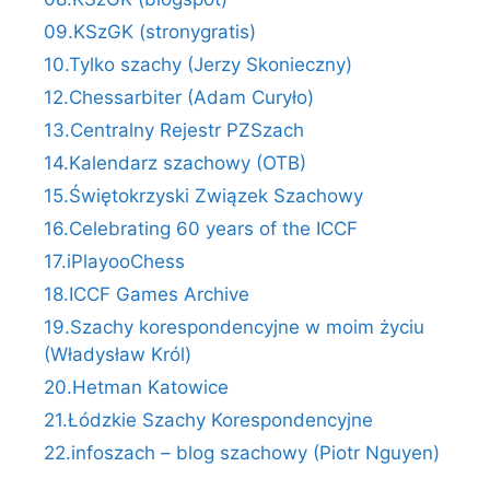
09.KSzGK (stronygratis)
10.Tylko szachy (Jerzy Skonieczny)
12.Chessarbiter (Adam Curyło)
13.Centralny Rejestr PZSzach
14.Kalendarz szachowy (OTB)
15.Świętokrzyski Związek Szachowy
16.Celebrating 60 years of the ICCF
17.iPlayooChess
18.ICCF Games Archive
19.Szachy korespondencyjne w moim życiu
(Władysław Król)
20.Hetman Katowice
21.Łódzkie Szachy Korespondencyjne
22.infoszach – blog szachowy (Piotr Nguyen)