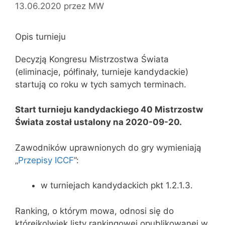
13.06.2020
przez
MW
Opis turnieju
Decyzją Kongresu Mistrzostwa Świata
(eliminacje, półfinały, turnieje kandydackie)
startują co roku w tych samych terminach.
Start turnieju kandydackiego 40 Mistrzostw
Świata został ustalony na 2020-09-20.
Zawodników uprawnionych do gry wymieniają
„
Przepisy ICCF
”:
w turniejach kandydackich pkt 1.2.1.3.
Ranking, o którym mowa, odnosi się do
którejkolwiek listy rankingowej opublikowanej w