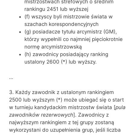
mistrzostwach strefowych o średnim
rankingu 2451 lub wyższej
(f) wszyscy byli mistrzowie świata w
szachach korespondencyjnych
(g) posiadacze tytułu arcymistrz (GM),
którzy wypełnili co najmniej pięciokrotnie
normę arcymistrzowską
(h) zawodnicy posiadający ranking
ustalony 2600 (*) lub wyższy.
…
3. Każdy zawodnik z ustalonym rankingiem
2500 lub wyższym (*) może ubiegać się o start
w turnieju kandydackim mistrzostw świata [
pula
zawodników rezerwowych
]. Zawodnicy z
najwyższym rankingiem z tej grupy zostaną
wykorzystani do uzupełnienia grup, jeśli liczba