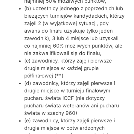
najmniej 50% możliwych punktów,
(b) uczestnicy jednego z poprzednich lub
bieżących turniejów kandydackich, którzy
zajęli 2 (w wyjątkowej sytuacji, gdy
awans do finału uzyskuje tylko jeden
zawodnik), 3 lub 4 miejsce lub uzyskali
co najmniej 60% możliwych punktów, ale
nie zakwalifikowali się do finału,
(c) zawodnicy, którzy zajęli pierwsze i
drugie miejsce w każdej grupie
półfinałowej (**)
(d) zawodnicy, którzy zajęli pierwsze i
drugie miejsce w turnieju finałowym
pucharu świata ICCF (nie dotyczy
pucharu świata weteranów ani pucharu
świata w szachy 960)
(e) zawodnicy, którzy zajęli pierwsze i
drugie miejsce w potwierdzonych