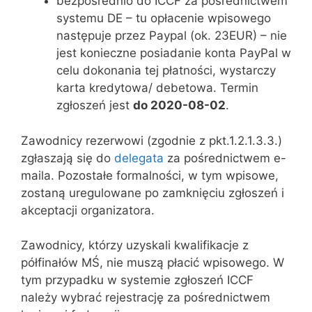
bezpośrednio do ICCF za pośrednictwem
systemu DE – tu opłacenie wpisowego
następuje przez Paypal (ok. 23EUR) – nie
jest konieczne posiadanie konta PayPal w
celu dokonania tej płatności, wystarczy
karta kredytowa/ debetowa. Termin
zgłoszeń jest
do 2020-08-02
.
Zawodnicy rezerwowi (zgodnie z pkt.1.2.1.3.3.)
zgłaszają się do
delegata
za pośrednictwem e-
maila. Pozostałe formalności, w tym wpisowe,
zostaną uregulowane po zamknięciu zgłoszeń i
akceptacji organizatora.
Zawodnicy, którzy uzyskali kwalifikacje z
półfinałów MŚ, nie muszą płacić wpisowego. W
tym przypadku w systemie zgłoszeń ICCF
należy wybrać rejestrację za pośrednictwem