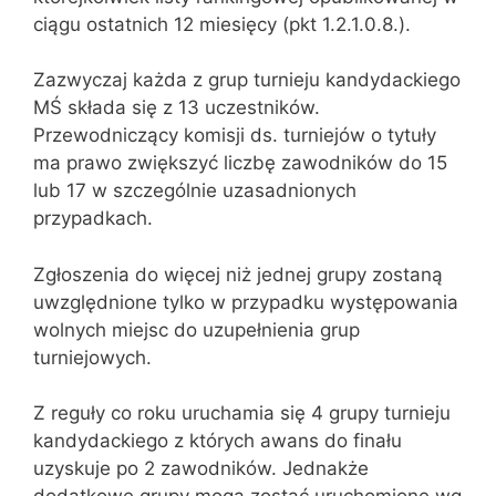
ciągu ostatnich 12 miesięcy (pkt 1.2.1.0.8.).
Zazwyczaj każda z grup turnieju kandydackiego
MŚ składa się z 13 uczestników.
Przewodniczący komisji ds. turniejów o tytuły
ma prawo zwiększyć liczbę zawodników do 15
lub 17 w szczególnie uzasadnionych
przypadkach.
Zgłoszenia do więcej niż jednej grupy zostaną
uwzględnione tylko w przypadku występowania
wolnych miejsc do uzupełnienia grup
turniejowych.
Z reguły co roku uruchamia się 4 grupy turnieju
kandydackiego z których awans do finału
uzyskuje po 2 zawodników. Jednakże