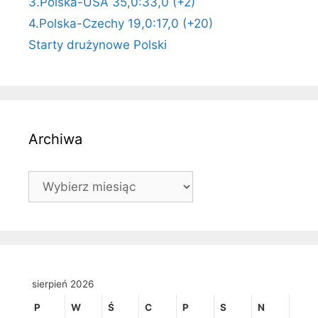
3.Polska-USA 35,0:33,0 (+2)
4.Polska-Czechy 19,0:17,0 (+20)
Starty drużynowe Polski
Archiwa
Archiwa
sierpień 2026
P
W
Ś
C
P
S
N