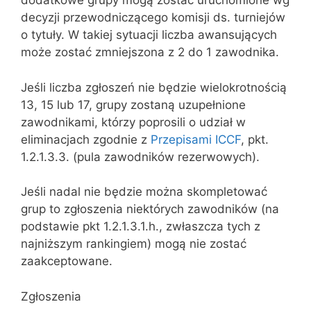
dodatkowe grupy mogą zostać uruchomione wg
decyzji przewodniczącego komisji ds. turniejów
o tytuły. W takiej sytuacji liczba awansujących
może zostać zmniejszona z 2 do 1 zawodnika.
Jeśli liczba zgłoszeń nie będzie wielokrotnością
13, 15 lub 17, grupy zostaną uzupełnione
zawodnikami, którzy poprosili o udział w
eliminacjach zgodnie z
Przepisami ICCF
, pkt.
1.2.1.3.3. (pula zawodników rezerwowych).
Jeśli nadal nie będzie można skompletować
grup to zgłoszenia niektórych zawodników (na
podstawie pkt 1.2.1.3.1.h., zwłaszcza tych z
najniższym rankingiem) mogą nie zostać
zaakceptowane.
Zgłoszenia