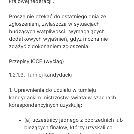
krajowej federacji .
Proszę nie czekać do ostatniego dnia ze
zgłoszeniem, zwłaszcza w sytuacjach
budzących wątpliwości i wymagających
dodatkowych wyjaśnień, gdyż można nie
zdążyć z dokonaniem zgłoszenia.
Przepisy ICCF (wyciąg)
1.2.1.3. Turniej kandydacki
1. Uprawnienia do udziału w turnieju
kandydackim mistrzostw świata w szachach
korespondencyjnych uzyskują:
(a) uczestnicy jednego z poprzednich lub
bieżących finałów, którzy uzyskali co