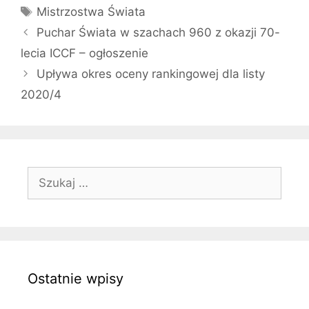
Tagi
Mistrzostwa Świata
Puchar Świata w szachach 960 z okazji 70-
lecia ICCF – ogłoszenie
Upływa okres oceny rankingowej dla listy
2020/4
Szukaj:
Ostatnie wpisy