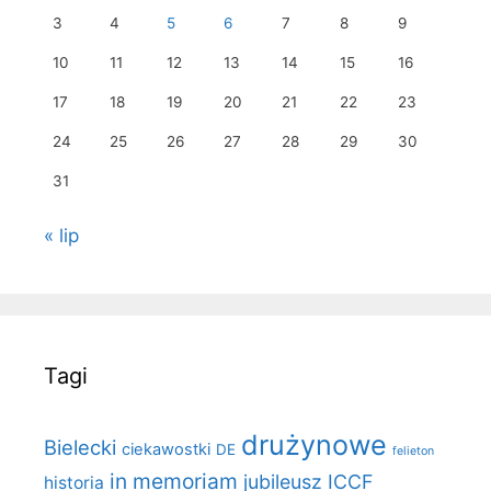
3
4
5
6
7
8
9
10
11
12
13
14
15
16
17
18
19
20
21
22
23
24
25
26
27
28
29
30
31
« lip
Tagi
drużynowe
Bielecki
ciekawostki
DE
felieton
in memoriam
jubileusz ICCF
historia