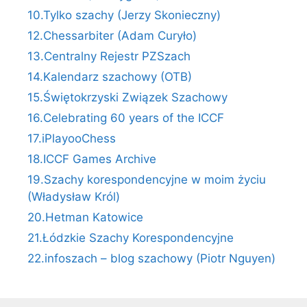
10.Tylko szachy (Jerzy Skonieczny)
12.Chessarbiter (Adam Curyło)
13.Centralny Rejestr PZSzach
14.Kalendarz szachowy (OTB)
15.Świętokrzyski Związek Szachowy
16.Celebrating 60 years of the ICCF
17.iPlayooChess
18.ICCF Games Archive
19.Szachy korespondencyjne w moim życiu
(Władysław Król)
20.Hetman Katowice
21.Łódzkie Szachy Korespondencyjne
22.infoszach – blog szachowy (Piotr Nguyen)