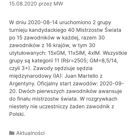
15.08.2020
przez
MW
W dniu 2020-08-14 uruchomiono 2 grupy
turnieju kandydackiego 40 Mistrzostw Świata
po 15 zawodników w każdej, razem 30
zawodników z 16 krajów, w tym 30
utytułowanych: 15xGM, 11xSIM, 4xIM. Wszystkie
grupy są kategorii 11 (Rśr=2505; GM=8,5/14,
czyli 3+). Zawody sędziuje sędzia
międzynarodowy (IA): Juan Martello z
Argentyny. Oficjalny start zawodów: 2020-09-
20. Dwóch pierwszych zawodników awansuje
do finału mistrzostw świata. W rozgrywkach
niestety nie uczestniczy żaden zawodnik z
Polski.
Kategorie
Aktualności