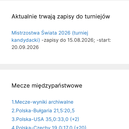
Aktualnie trwają zapisy do turniejów
Mistrzostwa Świata 2026 (turniej
kandydacki)
-zapisy do 15.08.2026; -start:
20.09.2026
Mecze międzypaństwowe
1.Mecze-wyniki archiwalne
2.Polska-Bułgaria 21,5:20,5
3.Polska-USA 35,0:33,0 (+2)
4.Polska-Czechy 19,0:17,0 (+20)