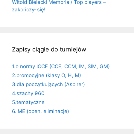
Witold Bielecki Memorial/ Top players –
zakończył się!
Zapisy ciągłe do turniejów
1.o normy ICCF (CCE, CCM, IM, SIM, GM)
2.promocyjne (klasy O, H, M)
3.dla początkujących (Aspirer)
4.szachy 960
5.tematyczne
6.IME (open, eliminacje)