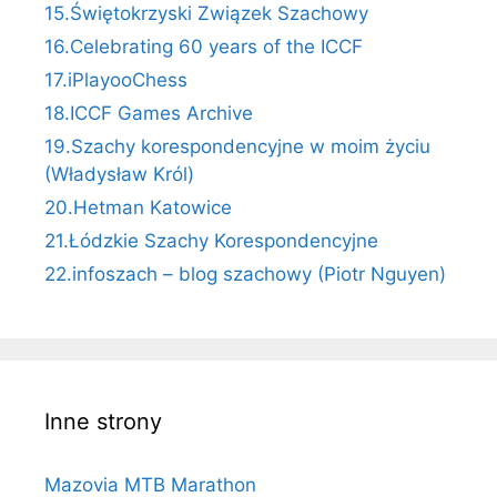
15.Świętokrzyski Związek Szachowy
16.Celebrating 60 years of the ICCF
17.iPlayooChess
18.ICCF Games Archive
19.Szachy korespondencyjne w moim życiu
(Władysław Król)
20.Hetman Katowice
21.Łódzkie Szachy Korespondencyjne
22.infoszach – blog szachowy (Piotr Nguyen)
Inne strony
Mazovia MTB Marathon