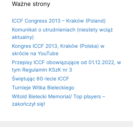
Ważne strony
ICCF Congress 2013 – Kraków (Poland)
Komunikat o utrudnieniach (niestety wciąż
aktualny)
Kongres ICCF 2013, Kraków (Polska) w
skrócie na YouTube
Przepisy ICCF obowiązujące od 01.12.2022, w
tym Regulamin KSzK nr 3
Świętując 60-lecie ICCF
Turnieje Witka Bieleckiego
Witold Bielecki Memorial/ Top players –
zakończył się!