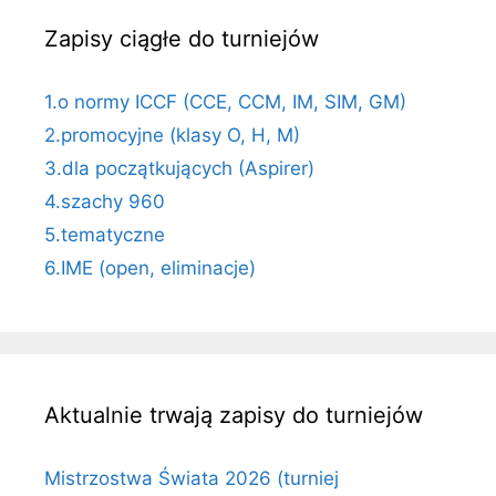
Zapisy ciągłe do turniejów
1.o normy ICCF (CCE, CCM, IM, SIM, GM)
2.promocyjne (klasy O, H, M)
3.dla początkujących (Aspirer)
4.szachy 960
5.tematyczne
6.IME (open, eliminacje)
Aktualnie trwają zapisy do turniejów
Mistrzostwa Świata 2026 (turniej