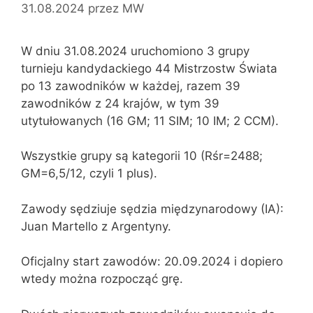
31.08.2024
przez
MW
W dniu 31.08.2024 uruchomiono 3 grupy
turnieju kandydackiego 44 Mistrzostw Świata
po 13 zawodników w każdej, razem 39
zawodników z 24 krajów, w tym 39
utytułowanych (16 GM; 11 SIM; 10 IM; 2 CCM).
Wszystkie grupy są kategorii 10 (Rśr=2488;
GM=6,5/12, czyli 1 plus).
Zawody sędziuje sędzia międzynarodowy (IA):
Juan Martello z Argentyny.
Oficjalny start zawodów: 20.09.2024 i dopiero
wtedy można rozpocząć grę.