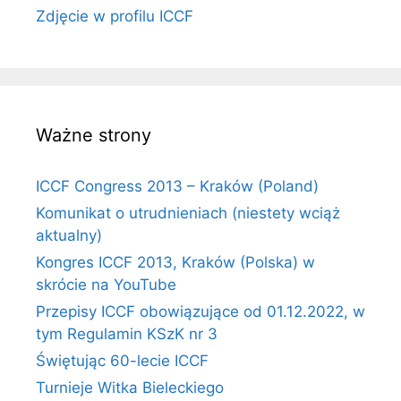
Zdjęcie w profilu ICCF
Ważne strony
ICCF Congress 2013 – Kraków (Poland)
Komunikat o utrudnieniach (niestety wciąż
aktualny)
Kongres ICCF 2013, Kraków (Polska) w
skrócie na YouTube
Przepisy ICCF obowiązujące od 01.12.2022, w
tym Regulamin KSzK nr 3
Świętując 60-lecie ICCF
Turnieje Witka Bieleckiego