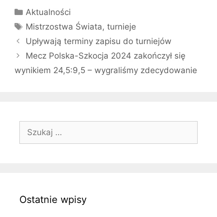
Kategorie
Aktualności
Tagi
Mistrzostwa Świata
,
turnieje
Upływają terminy zapisu do turniejów
Mecz Polska-Szkocja 2024 zakończył się
wynikiem 24,5:9,5 – wygraliśmy zdecydowanie
Szukaj:
Ostatnie wpisy