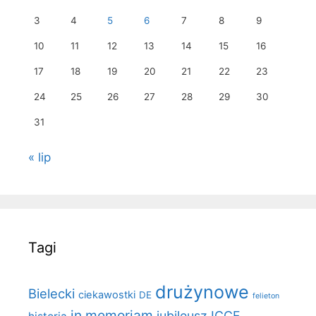
3
4
5
6
7
8
9
10
11
12
13
14
15
16
17
18
19
20
21
22
23
24
25
26
27
28
29
30
31
« lip
Tagi
drużynowe
Bielecki
ciekawostki
DE
felieton
in memoriam
jubileusz ICCF