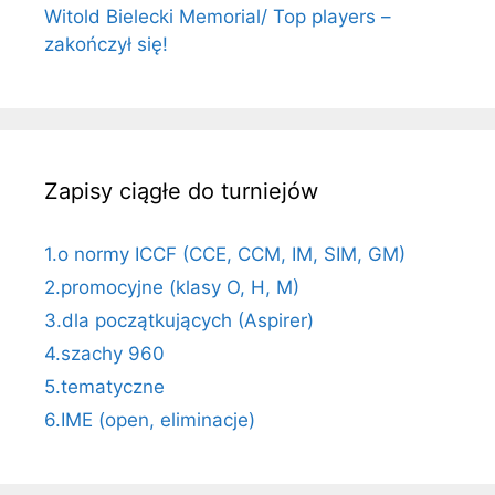
Witold Bielecki Memorial/ Top players –
zakończył się!
Zapisy ciągłe do turniejów
1.o normy ICCF (CCE, CCM, IM, SIM, GM)
2.promocyjne (klasy O, H, M)
3.dla początkujących (Aspirer)
4.szachy 960
5.tematyczne
6.IME (open, eliminacje)