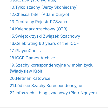
10.Tylko szachy (Jerzy Skonieczny)
12.Chessarbiter (Adam Curyło)
13.Centralny Rejestr PZSzach
14.Kalendarz szachowy (OTB)
15.Świętokrzyski Związek Szachowy
16.Celebrating 60 years of the ICCF
17.iPlayooChess
18.ICCF Games Archive
19.Szachy korespondencyjne w moim życiu
(Władysław Król)
20.Hetman Katowice
21.Łódzkie Szachy Korespondencyjne
22.infoszach – blog szachowy (Piotr Nguyen)