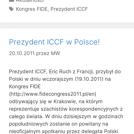
Tagi
Kongres FIDE
,
Prezydent ICCF
Prezydent ICCF w Polsce!
20.10.2011
przez
MW
Prezydent ICCF, Eric Ruch z Francji, przybył do
Polski w dniu wczorajszym (19.10.2011) na
Kongres FIDE
(http://www.fidecongress2011.pl/en)
odbywający się w Krakowie, na którym
reprezentuje szachistów korespondencyjnych z
całego świata. W dniu dzisiejszym w godzinach
popołudniowych zostanie on powitany na
nieoficjalnym spotkaniu przez delegata Polski