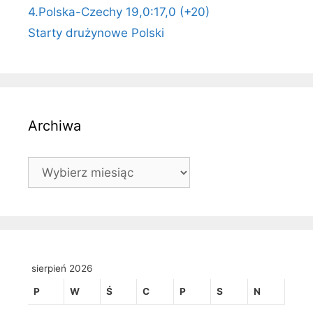
4.Polska-Czechy 19,0:17,0 (+20)
Starty drużynowe Polski
Archiwa
Archiwa
sierpień 2026
P
W
Ś
C
P
S
N