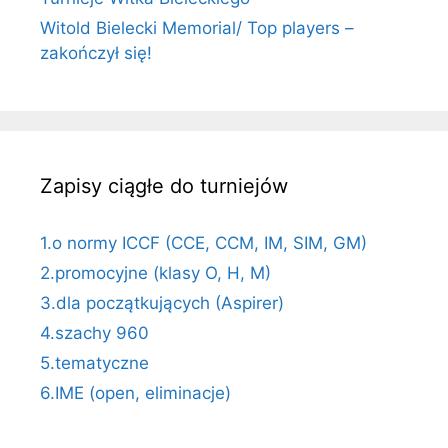
Witold Bielecki Memorial/ Top players –
zakończył się!
Zapisy ciągłe do turniejów
1.o normy ICCF (CCE, CCM, IM, SIM, GM)
2.promocyjne (klasy O, H, M)
3.dla początkujących (Aspirer)
4.szachy 960
5.tematyczne
6.IME (open, eliminacje)