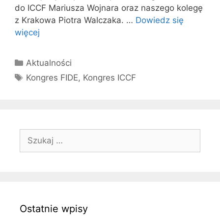
do ICCF Mariusza Wojnara oraz naszego kolegę
z Krakowa Piotra Walczaka. …
Dowiedz się
więcej
Kategorie
Aktualności
Tagi
Kongres FIDE
,
Kongres ICCF
Szukaj:
Ostatnie wpisy