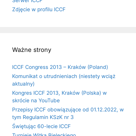
Serwer ICCF
Zdjęcie w profilu ICCF
Ważne strony
ICCF Congress 2013 – Kraków (Poland)
Komunikat o utrudnieniach (niestety wciąż
aktualny)
Kongres ICCF 2013, Kraków (Polska) w
skrócie na YouTube
Przepisy ICCF obowiązujące od 01.12.2022, w
tym Regulamin KSzK nr 3
Świętując 60-lecie ICCF
Turnieje Witka Bieleckiego