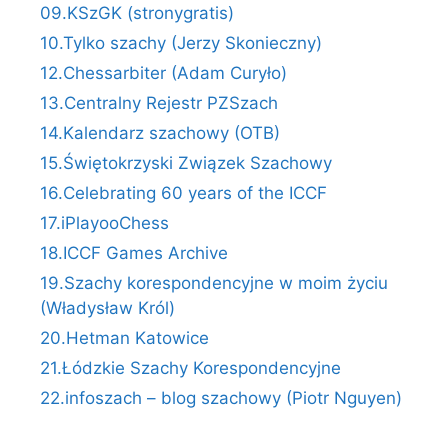
09.KSzGK (stronygratis)
10.Tylko szachy (Jerzy Skonieczny)
12.Chessarbiter (Adam Curyło)
13.Centralny Rejestr PZSzach
14.Kalendarz szachowy (OTB)
15.Świętokrzyski Związek Szachowy
16.Celebrating 60 years of the ICCF
17.iPlayooChess
18.ICCF Games Archive
19.Szachy korespondencyjne w moim życiu
(Władysław Król)
20.Hetman Katowice
21.Łódzkie Szachy Korespondencyjne
22.infoszach – blog szachowy (Piotr Nguyen)