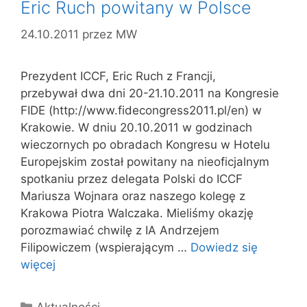
Eric Ruch powitany w Polsce
24.10.2011
przez
MW
Prezydent ICCF, Eric Ruch z Francji,
przebywał dwa dni 20-21.10.2011 na Kongresie
FIDE (http://www.fidecongress2011.pl/en) w
Krakowie. W dniu 20.10.2011 w godzinach
wieczornych po obradach Kongresu w Hotelu
Europejskim został powitany na nieoficjalnym
spotkaniu przez delegata Polski do ICCF
Mariusza Wojnara oraz naszego kolegę z
Krakowa Piotra Walczaka. Mieliśmy okazję
porozmawiać chwilę z IA Andrzejem
Filipowiczem (wspierającym …
Dowiedz się
więcej
Kategorie
Aktualności