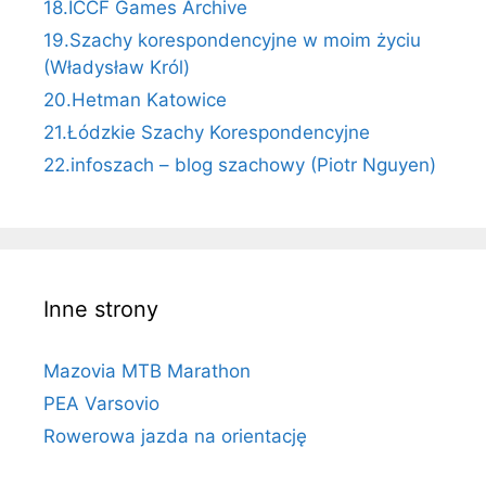
18.ICCF Games Archive
19.Szachy korespondencyjne w moim życiu
(Władysław Król)
20.Hetman Katowice
21.Łódzkie Szachy Korespondencyjne
22.infoszach – blog szachowy (Piotr Nguyen)
Inne strony
Mazovia MTB Marathon
PEA Varsovio
Rowerowa jazda na orientację