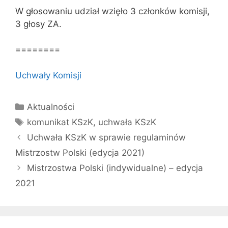
W głosowaniu udział wzięło 3 członków komisji,
3 głosy ZA.
========
Uchwały Komisji
Kategorie
Aktualności
Tagi
komunikat KSzK
,
uchwała KSzK
Uchwała KSzK w sprawie regulaminów
Mistrzostw Polski (edycja 2021)
Mistrzostwa Polski (indywidualne) – edycja
2021