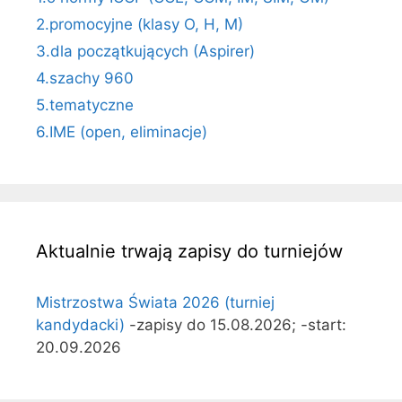
2.promocyjne (klasy O, H, M)
3.dla początkujących (Aspirer)
4.szachy 960
5.tematyczne
6.IME (open, eliminacje)
Aktualnie trwają zapisy do turniejów
Mistrzostwa Świata 2026 (turniej
kandydacki)
-zapisy do 15.08.2026; -start:
20.09.2026