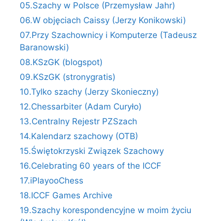
05.Szachy w Polsce (Przemysław Jahr)
06.W objęciach Caissy (Jerzy Konikowski)
07.Przy Szachownicy i Komputerze (Tadeusz
Baranowski)
08.KSzGK (blogspot)
09.KSzGK (stronygratis)
10.Tylko szachy (Jerzy Skonieczny)
12.Chessarbiter (Adam Curyło)
13.Centralny Rejestr PZSzach
14.Kalendarz szachowy (OTB)
15.Świętokrzyski Związek Szachowy
16.Celebrating 60 years of the ICCF
17.iPlayooChess
18.ICCF Games Archive
19.Szachy korespondencyjne w moim życiu