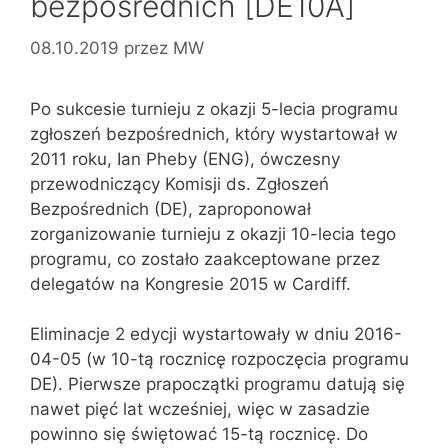
bezpośrednich [DE10A]
08.10.2019
przez
MW
Po sukcesie turnieju z okazji 5-lecia programu
zgłoszeń bezpośrednich, który wystartował w
2011 roku, Ian Pheby (ENG), ówczesny
przewodniczący Komisji ds. Zgłoszeń
Bezpośrednich (DE), zaproponował
zorganizowanie turnieju z okazji 10-lecia tego
programu, co zostało zaakceptowane przez
delegatów na Kongresie 2015 w Cardiff.
Eliminacje 2 edycji wystartowały w dniu 2016-
04-05 (w 10-tą rocznicę rozpoczęcia programu
DE). Pierwsze prapoczątki programu datują się
nawet pięć lat wcześniej, więc w zasadzie
powinno się świętować 15-tą rocznicę. Do