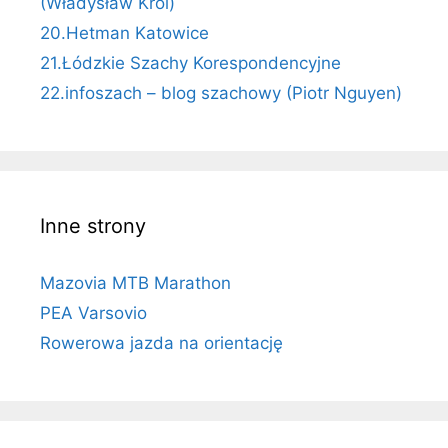
(Władysław Król)
20.Hetman Katowice
21.Łódzkie Szachy Korespondencyjne
22.infoszach – blog szachowy (Piotr Nguyen)
Inne strony
Mazovia MTB Marathon
PEA Varsovio
Rowerowa jazda na orientację