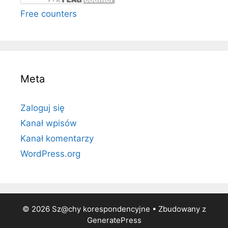
Free counters
Meta
Zaloguj się
Kanał wpisów
Kanał komentarzy
WordPress.org
© 2026 Sz@chy korespondencyjne
• Zbudowany z
GeneratePress