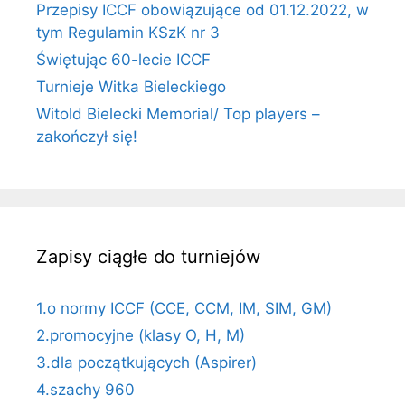
Przepisy ICCF obowiązujące od 01.12.2022, w
tym Regulamin KSzK nr 3
Świętując 60-lecie ICCF
Turnieje Witka Bieleckiego
Witold Bielecki Memorial/ Top players –
zakończył się!
Zapisy ciągłe do turniejów
1.o normy ICCF (CCE, CCM, IM, SIM, GM)
2.promocyjne (klasy O, H, M)
3.dla początkujących (Aspirer)
4.szachy 960