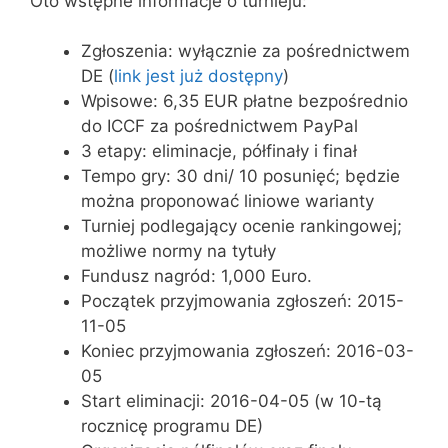
Oto wstępne informacje o turnieju:
Zgłoszenia: wyłącznie za pośrednictwem
DE (
link jest już dostępny
)
Wpisowe: 6,35 EUR płatne bezpośrednio
do ICCF za pośrednictwem PayPal
3 etapy: eliminacje, półfinały i finał
Tempo gry: 30 dni/ 10 posunięć; będzie
można proponować liniowe warianty
Turniej podlegający ocenie rankingowej;
możliwe normy na tytuły
Fundusz nagród: 1,000 Euro.
Początek przyjmowania zgłoszeń: 2015-
11-05
Koniec przyjmowania zgłoszeń: 2016-03-
05
Start eliminacji: 2016-04-05 (w 10-tą
rocznicę programu DE)