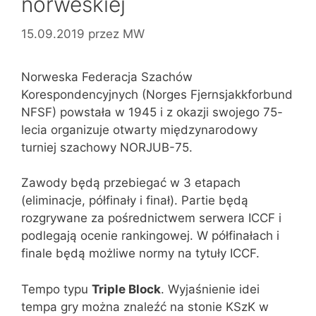
norweskiej
15.09.2019
przez
MW
Norweska Federacja Szachów
Korespondencyjnych (Norges Fjernsjakkforbund
NFSF) powstała w 1945 i z okazji swojego 75-
lecia organizuje otwarty międzynarodowy
turniej szachowy NORJUB-75.
Zawody będą przebiegać w 3 etapach
(eliminacje, półfinały i finał). Partie będą
rozgrywane za pośrednictwem serwera ICCF i
podlegają ocenie rankingowej. W półfinałach i
finale będą możliwe normy na tytuły ICCF.
Tempo typu
Triple Block
. Wyjaśnienie idei
tempa gry można znaleźć na stonie KSzK w