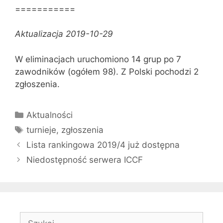
===========
Aktualizacja 2019-10-29
W eliminacjach uruchomiono 14 grup po 7
zawodników (ogółem 98). Z Polski pochodzi 2
zgłoszenia.
Kategorie
Aktualności
Tagi
turnieje
,
zgłoszenia
Lista rankingowa 2019/4 już dostępna
Niedostępność serwera ICCF
Szukaj: