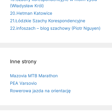
(Władysław Król)
20.Hetman Katowice
21.Łódzkie Szachy Korespondencyjne
22.infoszach – blog szachowy (Piotr Nguyen)
Inne strony
Mazovia MTB Marathon
PEA Varsovio
Rowerowa jazda na orientację