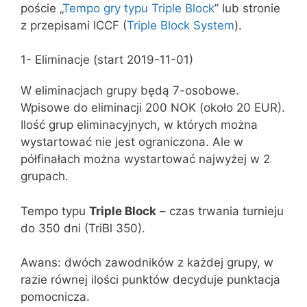
poście „
Tempo gry typu Triple Block
” lub stronie
z przepisami ICCF (
Triple Block System
).
1- Eliminacje (start 2019-11-01)
W eliminacjach grupy będą 7-osobowe.
Wpisowe do eliminacji 200 NOK (około 20 EUR).
Ilość grup eliminacyjnych, w których można
wystartować nie jest ograniczona. Ale w
półfinałach można wystartować najwyżej w 2
grupach.
Tempo typu
Triple Block
– czas trwania turnieju
do 350 dni (TriBl 350).
Awans: dwóch zawodników z każdej grupy, w
razie równej ilości punktów decyduje punktacja
pomocnicza.