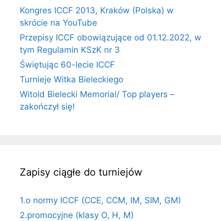
Kongres ICCF 2013, Kraków (Polska) w
skrócie na YouTube
Przepisy ICCF obowiązujące od 01.12.2022, w
tym Regulamin KSzK nr 3
Świętując 60-lecie ICCF
Turnieje Witka Bieleckiego
Witold Bielecki Memorial/ Top players –
zakończył się!
Zapisy ciągłe do turniejów
1.o normy ICCF (CCE, CCM, IM, SIM, GM)
2.promocyjne (klasy O, H, M)