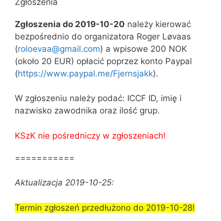
Zgłoszenia
Zgłoszenia do 2019-10-20
należy kierować
bezpośrednio do organizatora Roger Løvaas
(
roloevaa@gmail.com
) a wpisowe 200 NOK
(około 20 EUR) opłacić poprzez konto Paypal
(
https://www.paypal.me/Fjernsjakk
).
W zgłoszeniu należy podać: ICCF ID, imię i
nazwisko zawodnika oraz ilość grup.
KSzK nie pośredniczy w zgłoszeniach!
===========
Aktualizacja 2019-10-25:
Termin zgłoszeń przedłużono do 2019-10-28!