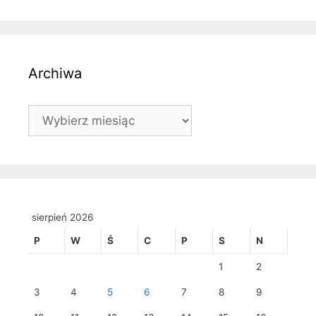
Archiwa
Archiwa
sierpień 2026
P
W
Ś
C
P
S
N
1
2
3
4
5
6
7
8
9