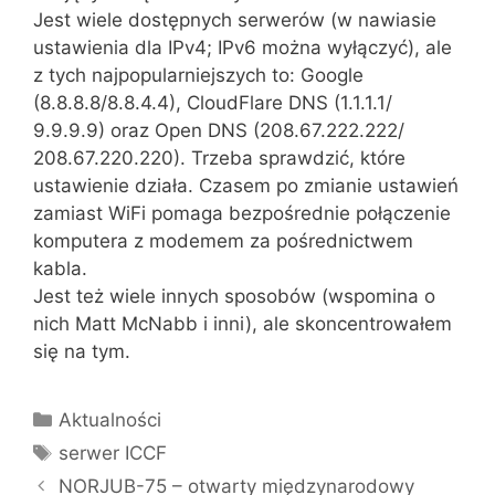
Jest wiele dostępnych serwerów (w nawiasie
ustawienia dla IPv4; IPv6 można wyłączyć), ale
z tych najpopularniejszych to: Google
(8.8.8.8/8.8.4.4), CloudFlare DNS (1.1.1.1/
9.9.9.9) oraz Open DNS (208.67.222.222/
208.67.220.220). Trzeba sprawdzić, które
ustawienie działa. Czasem po zmianie ustawień
zamiast WiFi pomaga bezpośrednie połączenie
komputera z modemem za pośrednictwem
kabla.
Jest też wiele innych sposobów (wspomina o
nich Matt McNabb i inni), ale skoncentrowałem
się na tym.
Kategorie
Aktualności
Tagi
serwer ICCF
NORJUB-75 – otwarty międzynarodowy