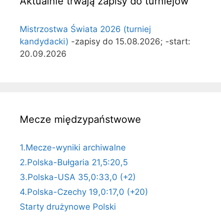
Aktualnie trwają zapisy do turniejów
Mistrzostwa Świata 2026 (turniej
kandydacki)
-zapisy do 15.08.2026; -start:
20.09.2026
Mecze międzypaństwowe
1.Mecze-wyniki archiwalne
2.Polska-Bułgaria 21,5:20,5
3.Polska-USA 35,0:33,0 (+2)
4.Polska-Czechy 19,0:17,0 (+20)
Starty drużynowe Polski