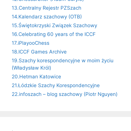
13.Centralny Rejestr PZSzach
14.Kalendarz szachowy (OTB)
15.Świętokrzyski Związek Szachowy
16.Celebrating 60 years of the ICCF
17.iPlayooChess
18.ICCF Games Archive
19.Szachy korespondencyjne w moim życiu
(Władysław Król)
20.Hetman Katowice
21.Łódzkie Szachy Korespondencyjne
22.infoszach – blog szachowy (Piotr Nguyen)