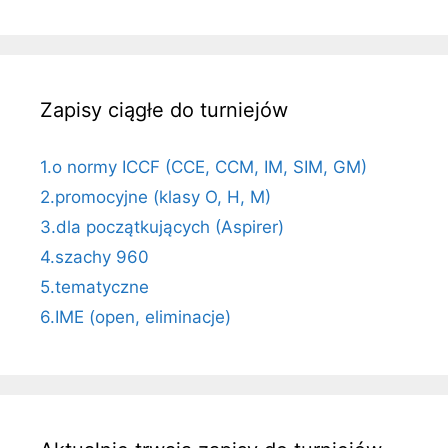
Zapisy ciągłe do turniejów
1.o normy ICCF (CCE, CCM, IM, SIM, GM)
2.promocyjne (klasy O, H, M)
3.dla początkujących (Aspirer)
4.szachy 960
5.tematyczne
6.IME (open, eliminacje)