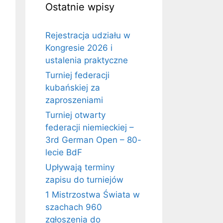
Ostatnie wpisy
Rejestracja udziału w
Kongresie 2026 i
ustalenia praktyczne
Turniej federacji
kubańskiej za
zaproszeniami
Turniej otwarty
federacji niemieckiej –
3rd German Open – 80-
lecie BdF
Upływają terminy
zapisu do turniejów
1 Mistrzostwa Świata w
szachach 960
zgłoszenia do