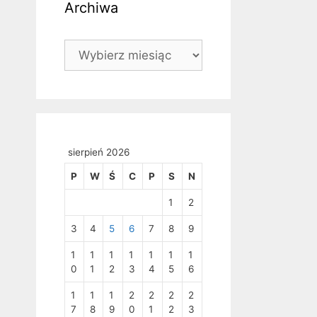
Archiwa
Archiwa
sierpień 2026
P
W
Ś
C
P
S
N
1
2
3
4
5
6
7
8
9
1
1
1
1
1
1
1
0
1
2
3
4
5
6
1
1
1
2
2
2
2
7
8
9
0
1
2
3