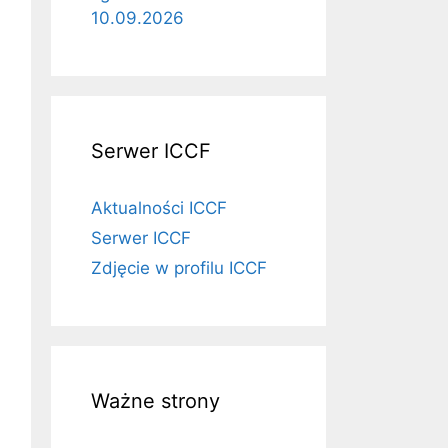
10.09.2026
Serwer ICCF
Aktualności ICCF
Serwer ICCF
Zdjęcie w profilu ICCF
Ważne strony
Rśr