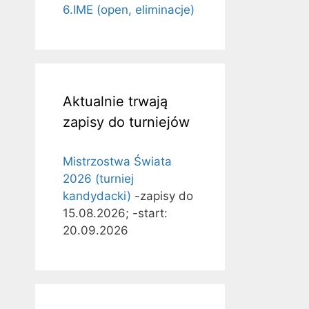
6.IME (open, eliminacje)
Aktualnie trwają
zapisy do turniejów
Mistrzostwa Świata
2026 (turniej
kandydacki)
-zapisy do
15.08.2026; -start:
20.09.2026