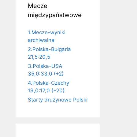
Mecze
międzypaństwowe
1.Mecze-wyniki
archiwalne
2.Polska-Bułgaria
21,5:20,5
3.Polska-USA
35,0:33,0 (+2)
4.Polska-Czechy
19,0:17,0 (+20)
Starty drużynowe Polski