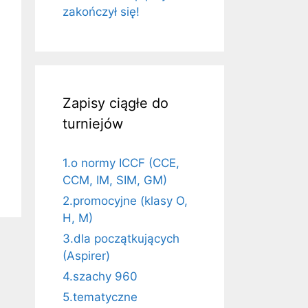
zakończył się!
2199
Zapisy ciągłe do
turniejów
1.o normy ICCF (CCE,
CCM, IM, SIM, GM)
2.promocyjne (klasy O,
H, M)
3.dla początkujących
(Aspirer)
4.szachy 960
5.tematyczne