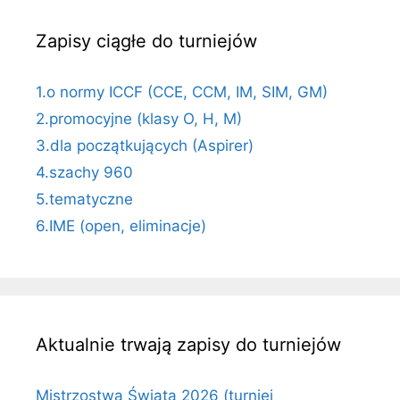
Zapisy ciągłe do turniejów
1.o normy ICCF (CCE, CCM, IM, SIM, GM)
2.promocyjne (klasy O, H, M)
3.dla początkujących (Aspirer)
4.szachy 960
5.tematyczne
6.IME (open, eliminacje)
Aktualnie trwają zapisy do turniejów
Mistrzostwa Świata 2026 (turniej