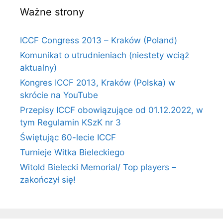
Ważne strony
ICCF Congress 2013 – Kraków (Poland)
Komunikat o utrudnieniach (niestety wciąż
aktualny)
Kongres ICCF 2013, Kraków (Polska) w
skrócie na YouTube
Przepisy ICCF obowiązujące od 01.12.2022, w
tym Regulamin KSzK nr 3
Świętując 60-lecie ICCF
Turnieje Witka Bieleckiego
Witold Bielecki Memorial/ Top players –
zakończył się!