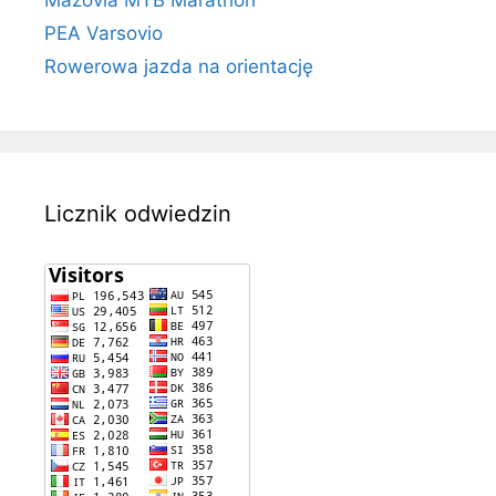
Mazovia MTB Marathon
PEA Varsovio
Rowerowa jazda na orientację
Licznik odwiedzin