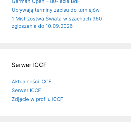
German Open – 80-lecie BdF
Upływają terminy zapisu do turniejów
1 Mistrzostwa Świata w szachach 960
zgłoszenia do 10.09.2026
Serwer ICCF
Aktualności ICCF
Serwer ICCF
Zdjęcie w profilu ICCF