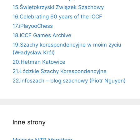
15.Świętokrzyski Związek Szachowy
16.Celebrating 60 years of the ICCF
17.iPlayooChess
18.ICCF Games Archive
19.Szachy korespondencyjne w moim życiu
(Władysław Król)
20.Hetman Katowice
21.Łódzkie Szachy Korespondencyjne
22.infoszach – blog szachowy (Piotr Nguyen)
Inne strony