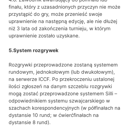
finału, który z uzasadnionych przyczyn nie może
przystąpić do gry, może przenieść swoje
uprawnienie na następną edycję, ale nie dłużej
niż 3 lata od zakończenia turnieju, w którym
uprawnienie zostało uzyskane.
5.System rozgrywek
Rozgrywki przeprowadzone zostaną systemem
rundowym, jednokołowym (lub dwukołowym),
na serwerze ICCF. Po przekroczeniu ustalonej
ilości zgłoszeń na danym szczeblu rozgrywki
mogą zostać przeprowadzone systemem Silli –
odpowiednikiem systemu szwajcarskiego w
szachach korespondencyjnych (w półfinałach na
dystansie 10 rund; w ćwierćfinałach na
dystansie 8 rund).