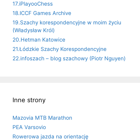
17.iPlayooChess
18.ICCF Games Archive
19.Szachy korespondencyjne w moim życiu
(Władysław Król)
20.Hetman Katowice
21.Łódzkie Szachy Korespondencyjne
22.infoszach – blog szachowy (Piotr Nguyen)
Inne strony
Mazovia MTB Marathon
PEA Varsovio
Rowerowa jazda na orientację