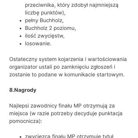
przeciwnika, który zdobył najmniejszą
liczbę punktów),
pełny Buchholz,
Buchholz 2 poziomu,
ilość zwycięstw,
losowanie.
Ostateczny system kojarzenia i wartościowania
organizator ustali po zamknięciu zgłoszeń i
zostanie to podane w komunikacie startowym.
8.Nagrody
Najlepsi zawodnicy finału MP otrzymują za
miejsca (w razie potrzeby decyduje punktacja
pomocnicza):
zwycięzca finału MP otrzymuje tytuł