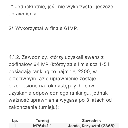
1* Jednokrotnie, jeśli nie wykorzystali jeszcze
uprawnienia.
2* Wykorzystał w finale 61MP.
4.1.2. Zawodnicy, którzy uzyskali awans z
półfinałów 64 MP (którzy zajęli miejsca 1-5 i
posiadają ranking co najmniej 2200; w
przeciwnym razie uprawnienie zostaje
przeniesione na rok następny do chwili
uzyskania odpowiedniego rankingu, jednak
ważność uprawnienia wygasa po 3 latach od
zakończenia turnieju):
Lp.
Turniej
Zawodnik
1
MP64sf-1
Janda, Krzysztof (2368)