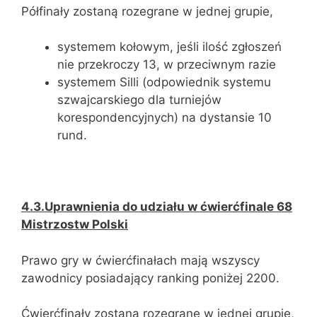
Półfinały zostaną rozegrane w jednej grupie,
systemem kołowym, jeśli ilość zgłoszeń
nie przekroczy 13, w przeciwnym razie
systemem Silli (odpowiednik systemu
szwajcarskiego dla turniejów
korespondencyjnych) na dystansie 10
rund.
4.3.Uprawnienia do udziału w ćwierćfinale 68
Mistrzostw Polski
Prawo gry w ćwierćfinałach mają wszyscy
zawodnicy posiadający ranking poniżej 2200.
Ćwierćfinały zostaną rozegrane w jednej grupie,