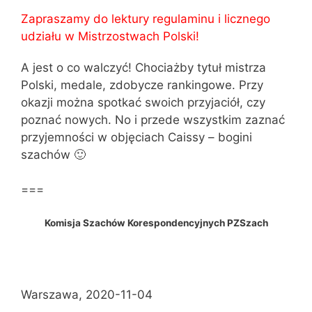
Zapraszamy do lektury regulaminu i licznego
udziału w Mistrzostwach Polski!
A jest o co walczyć! Chociażby tytuł mistrza
Polski, medale, zdobycze rankingowe. Przy
okazji można spotkać swoich przyjaciół, czy
poznać nowych. No i przede wszystkim zaznać
przyjemności w objęciach Caissy – bogini
szachów 🙂
===
Komisja Szachów Korespondencyjnych PZSzach
Warszawa, 2020-11-04