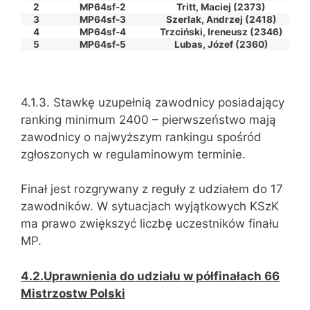
2
MP64sf-2
Tritt, Maciej (2373)
3
MP64sf-3
Szerlak, Andrzej (2418)
4
MP64sf-4
Trzciński, Ireneusz (2346)
5
MP64sf-5
Lubas, Józef (2360)
4.1.3. Stawkę uzupełnią zawodnicy posiadający
ranking minimum 2400 – pierwszeństwo mają
zawodnicy o najwyższym rankingu spośród
zgłoszonych w regulaminowym terminie.
Finał jest rozgrywany z reguły z udziałem do 17
zawodników. W sytuacjach wyjątkowych KSzK
ma prawo zwiększyć liczbę uczestników finału
MP.
4.2.Uprawnienia do udziału w półfinałach 66
Mistrzostw Polski