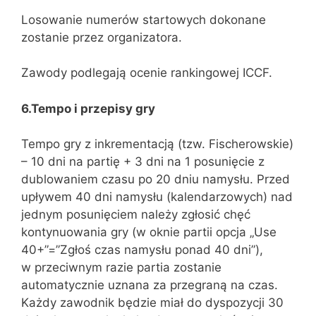
Losowanie numerów startowych dokonane
zostanie przez organizatora.
Zawody podlegają ocenie rankingowej ICCF.
6.Tempo i przepisy gry
Tempo gry z inkrementacją (tzw. Fischerowskie)
– 10 dni na partię + 3 dni na 1 posunięcie z
dublowaniem czasu po 20 dniu namysłu. Przed
upływem 40 dni namysłu (kalendarzowych) nad
jednym posunięciem należy zgłosić chęć
kontynuowania gry (w oknie partii opcja „Use
40+”=”Zgłoś czas namysłu ponad 40 dni”),
w przeciwnym razie partia zostanie
automatycznie uznana za przegraną na czas.
Każdy zawodnik będzie miał do dyspozycji 30