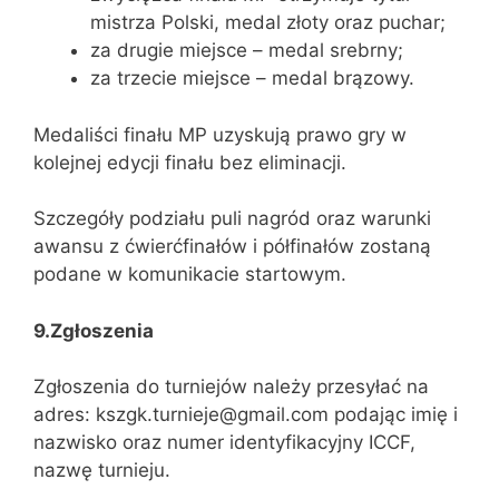
mistrza Polski, medal złoty oraz puchar;
za drugie miejsce – medal srebrny;
za trzecie miejsce – medal brązowy.
Medaliści finału MP uzyskują prawo gry w
kolejnej edycji finału bez eliminacji.
Szczegóły podziału puli nagród oraz warunki
awansu z ćwierćfinałów i półfinałów zostaną
podane w komunikacie startowym.
9.Zgłoszenia
Zgłoszenia do turniejów należy przesyłać na
adres: kszgk.turnieje@gmail.com podając imię i
nazwisko oraz numer identyfikacyjny ICCF,
nazwę turnieju.