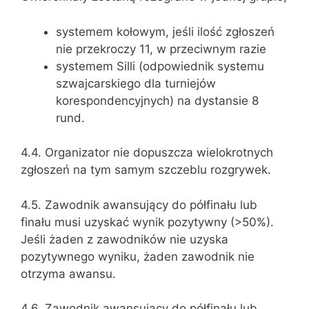
systemem kołowym, jeśli ilość zgłoszeń
nie przekroczy 11, w przeciwnym razie
systemem Silli (odpowiednik systemu
szwajcarskiego dla turniejów
korespondencyjnych) na dystansie 8
rund.
4.4. Organizator nie dopuszcza wielokrotnych
zgłoszeń na tym samym szczeblu rozgrywek.
4.5. Zawodnik awansujący do półfinału lub
finału musi uzyskać wynik pozytywny (>50%).
Jeśli żaden z zawodników nie uzyska
pozytywnego wyniku, żaden zawodnik nie
otrzyma awansu.
4.6. Zawodnik awansujący do półfinału lub