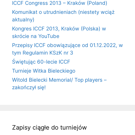
ICCF Congress 2013 – Kraków (Poland)
Komunikat o utrudnieniach (niestety wciąż
aktualny)
Kongres ICCF 2013, Kraków (Polska) w
skrócie na YouTube
Przepisy ICCF obowiązujące od 01.12.2022, w
tym Regulamin KSzK nr 3
Świętując 60-lecie ICCF
Turnieje Witka Bieleckiego
Witold Bielecki Memorial/ Top players –
zakończył się!
Zapisy ciągłe do turniejów