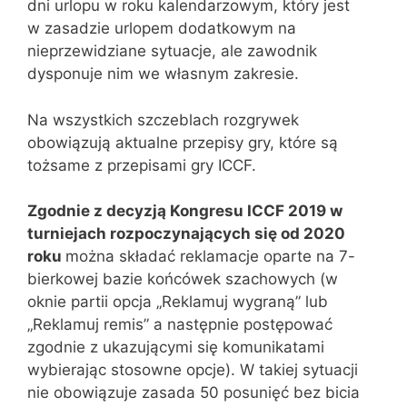
dni urlopu w roku kalendarzowym, który jest
w zasadzie urlopem dodatkowym na
nieprzewidziane sytuacje, ale zawodnik
dysponuje nim we własnym zakresie.
Na wszystkich szczeblach rozgrywek
obowiązują aktualne przepisy gry, które są
tożsame z przepisami gry ICCF.
Zgodnie z decyzją Kongresu ICCF 2019 w
turniejach rozpoczynających się od 2020
roku
można składać reklamacje oparte na 7-
bierkowej bazie końcówek szachowych (w
oknie partii opcja „Reklamuj wygraną” lub
„Reklamuj remis” a następnie postępować
zgodnie z ukazującymi się komunikatami
wybierając stosowne opcje). W takiej sytuacji
nie obowiązuje zasada 50 posunięć bez bicia