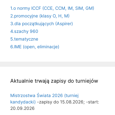
1.o normy ICCF (CCE, CCM, IM, SIM, GM)
2.promocyjne (klasy O, H, M)
3.dla początkujących (Aspirer)
4.szachy 960
5.tematyczne
6.IME (open, eliminacje)
Aktualnie trwają zapisy do turniejów
Mistrzostwa Świata 2026 (turniej
kandydacki)
-zapisy do 15.08.2026; -start:
20.09.2026