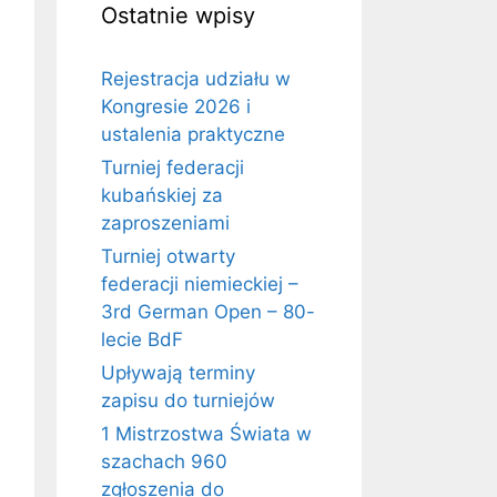
Ostatnie wpisy
Rejestracja udziału w
Kongresie 2026 i
ustalenia praktyczne
Turniej federacji
kubańskiej za
zaproszeniami
Turniej otwarty
federacji niemieckiej –
3rd German Open – 80-
lecie BdF
Upływają terminy
zapisu do turniejów
1 Mistrzostwa Świata w
szachach 960
zgłoszenia do