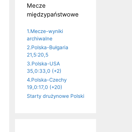
Mecze
międzypaństwowe
1.Mecze-wyniki
archiwalne
2.Polska-Bułgaria
21,5:20,5
3.Polska-USA
35,0:33,0 (+2)
4.Polska-Czechy
19,0:17,0 (+20)
Starty drużynowe Polski