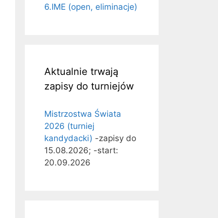
6.IME (open, eliminacje)
Aktualnie trwają
zapisy do turniejów
Mistrzostwa Świata
2026 (turniej
kandydacki)
-zapisy do
15.08.2026; -start:
20.09.2026