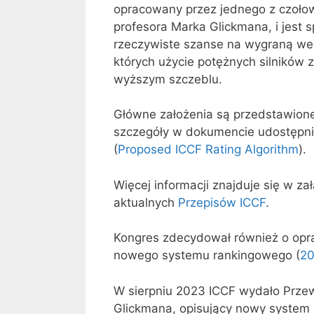
opracowany przez jednego z czołow
profesora Marka Glickmana, i jest s
rzeczywiste szanse na wygraną we
których użycie potężnych silników 
wyższym szczeblu.
Główne założenia są przedstawione
szczegóły w dokumencie udostępni
(
Proposed ICCF Rating Algorithm
).
Więcej informacji znajduje się w zał
aktualnych
Przepisów ICCF
.
Kongres zdecydował również o op
nowego systemu rankingowego (
20
W sierpniu 2023 ICCF wydało Przew
Glickmana, opisujący nowy system 