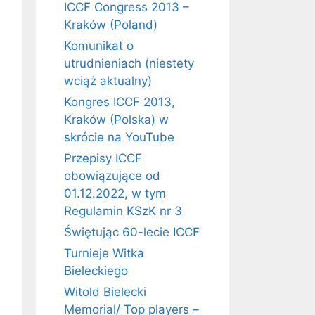
ICCF Congress 2013 –
Kraków (Poland)
Komunikat o
utrudnieniach (niestety
wciąż aktualny)
Kongres ICCF 2013,
Kraków (Polska) w
skrócie na YouTube
Przepisy ICCF
obowiązujące od
01.12.2022, w tym
Regulamin KSzK nr 3
Świętując 60-lecie ICCF
Turnieje Witka
Bieleckiego
Witold Bielecki
Memorial/ Top players –