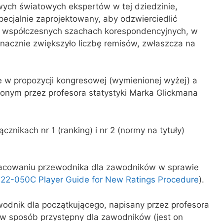
ych światowych ekspertów w tej dziedzinie,
pecjalnie zaprojektowany, aby odzwierciedlić
 współczesnych szachach korespondencyjnych, w
znacznie zwiększyło liczbę remisów, zwłaszcza na
 w propozycji kongresowej (wymienionej wyżej) a
onym przez profesora statystyki Marka Glickmana
ącznikach nr 1 (ranking) i nr 2 (normy na tytuły)
racowaniu przewodnika dla zawodników w sprawie
22-050C Player Guide for New Ratings Procedure
).
odnik dla początkującego, napisany przez profesora
w sposób przystępny dla zawodników (jest on