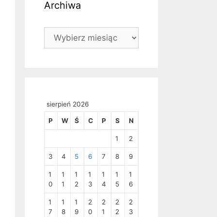
Archiwa
Archiwa
sierpień 2026
P
W
Ś
C
P
S
N
1
2
3
4
5
6
7
8
9
1
1
1
1
1
1
1
0
1
2
3
4
5
6
1
1
1
2
2
2
2
7
8
9
0
1
2
3