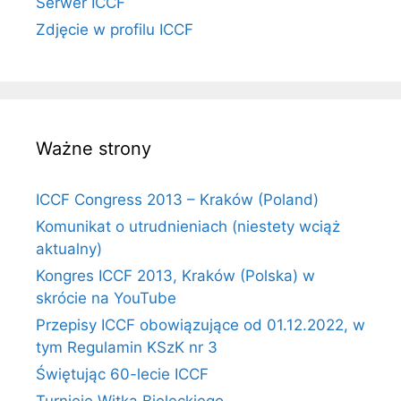
Serwer ICCF
Zdjęcie w profilu ICCF
Ważne strony
ICCF Congress 2013 – Kraków (Poland)
Komunikat o utrudnieniach (niestety wciąż
aktualny)
Kongres ICCF 2013, Kraków (Polska) w
skrócie na YouTube
Przepisy ICCF obowiązujące od 01.12.2022, w
tym Regulamin KSzK nr 3
Świętując 60-lecie ICCF
Turnieje Witka Bieleckiego