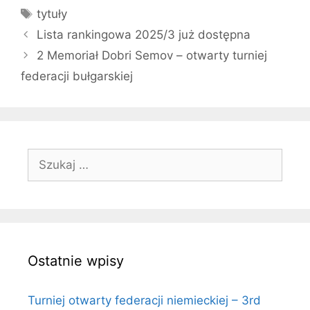
Tagi
tytuły
Lista rankingowa 2025/3 już dostępna
2 Memoriał Dobri Semov – otwarty turniej
federacji bułgarskiej
Szukaj:
Ostatnie wpisy
Turniej otwarty federacji niemieckiej – 3rd