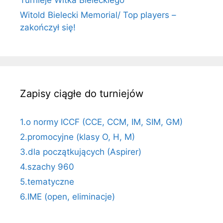
Witold Bielecki Memorial/ Top players –
zakończył się!
Zapisy ciągłe do turniejów
1.o normy ICCF (CCE, CCM, IM, SIM, GM)
2.promocyjne (klasy O, H, M)
3.dla początkujących (Aspirer)
4.szachy 960
5.tematyczne
6.IME (open, eliminacje)