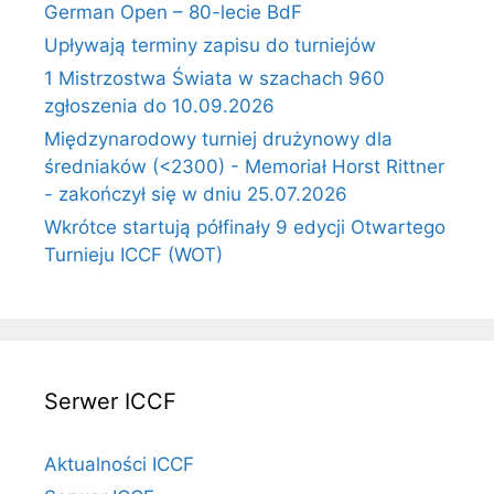
German Open – 80-lecie BdF
Upływają terminy zapisu do turniejów
1 Mistrzostwa Świata w szachach 960
zgłoszenia do 10.09.2026
Międzynarodowy turniej drużynowy dla
średniaków (<2300) - Memoriał Horst Rittner
- zakończył się w dniu 25.07.2026
Wkrótce startują półfinały 9 edycji Otwartego
Turnieju ICCF (WOT)
Serwer ICCF
Aktualności ICCF