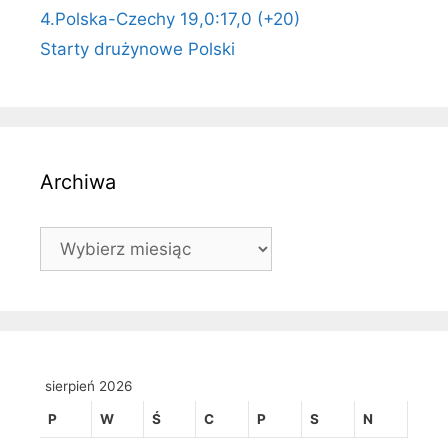
4.Polska-Czechy 19,0:17,0 (+20)
Starty drużynowe Polski
Archiwa
Archiwa
sierpień 2026
P
W
Ś
C
P
S
N