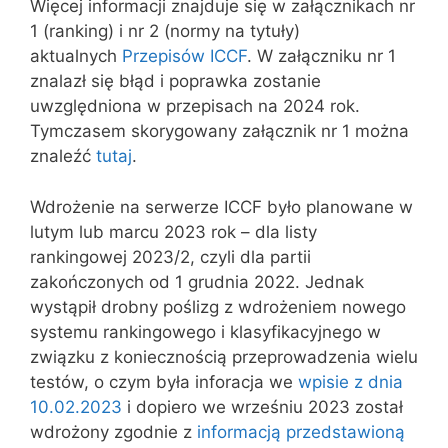
Więcej informacji znajduje się w załącznikach nr
1 (ranking) i nr 2 (normy na tytuły)
aktualnych
Przepisów ICCF
. W załączniku nr 1
znalazł się błąd i poprawka zostanie
uwzględniona w przepisach na 2024 rok.
Tymczasem skorygowany załącznik nr 1 można
znaleźć
tutaj
.
Wdrożenie na serwerze ICCF było planowane w
lutym lub marcu 2023 rok – dla listy
rankingowej 2023/2, czyli dla partii
zakończonych od 1 grudnia 2022. Jednak
wystąpił drobny poślizg z wdrożeniem nowego
systemu rankingowego i klasyfikacyjnego w
związku z koniecznością przeprowadzenia wielu
testów, o czym była inforacja we
wpisie z dnia
10.02.2023
i dopiero we wrześniu 2023 został
wdrożony zgodnie z
informacją przedstawioną