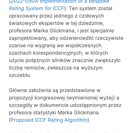
(
2022-050A Implementation of a Bespoke
Rating System for ICCF
). Ten system został
opracowany przez jednego z czołowych
światowych ekspertów w tej dziedzinie,
profesora Marka Glickmana, i jest specjalnie
zaprojektowany, aby odzwierciedlić rzeczywiste
szanse na wygraną we współczesnych
szachach korespondencyjnych, w których
użycie potężnych silników znacznie zwiększyło
liczbę remisów, zwłaszcza na wyższym
szczeblu.
Główne założenia są przedstawione w
propozycji kongresowej (wymienionej wyżej) a
szczegóły w dokumencie udostępnionym przez
profesora statystyki Marka Glickmana
(
Proposed ICCF Rating Algorithm
).