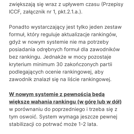
zwiększają się wraz z upływem czasu (Przepisy
ICCF, załącznik nr 1, pkt.2.1.a.).
Ponadto wystarczający jest tylko jeden zestaw
formuł, który reguluje aktualizacje rankingów,
gdyż w nowym systemie nie ma potrzeby
posiadania odrębnych formuł dla zawodników
bez rankingu. Jednakże w mocy pozostaje
kryterium minimum 30 zakończonych partii
podlegających ocenie rankingowej, aby
zawodnik znalazł się na liście rankingowej.
W nowym systemie z pewnością będą
większe wahania rankingu (w górę lub w dół)
w porównaniu do poprzedniego i trzeba się z
tym oswoić. System wymaga jeszcze pewnej
stabilizacji co potrwać może 1-2 lata.