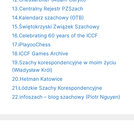
13.Centralny Rejestr PZSzach
14.Kalendarz szachowy (OTB)
15.Świętokrzyski Związek Szachowy
16.Celebrating 60 years of the ICCF
17.iPlayooChess
18.ICCF Games Archive
19.Szachy korespondencyjne w moim życiu
(Władysław Król)
20.Hetman Katowice
21.Łódzkie Szachy Korespondencyjne
22.infoszach – blog szachowy (Piotr Nguyen)