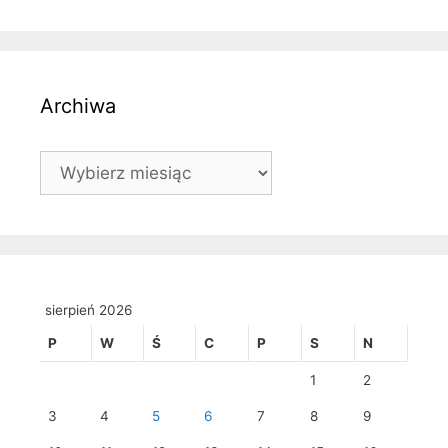
Archiwa
Archiwa
sierpień 2026
P
W
Ś
C
P
S
N
1
2
3
4
5
6
7
8
9