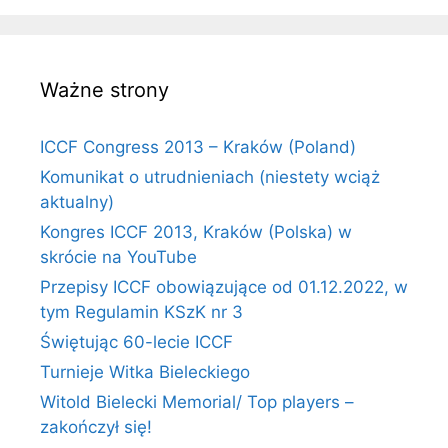
Ważne strony
ICCF Congress 2013 – Kraków (Poland)
Komunikat o utrudnieniach (niestety wciąż
aktualny)
Kongres ICCF 2013, Kraków (Polska) w
skrócie na YouTube
Przepisy ICCF obowiązujące od 01.12.2022, w
tym Regulamin KSzK nr 3
Świętując 60-lecie ICCF
Turnieje Witka Bieleckiego
Witold Bielecki Memorial/ Top players –
zakończył się!