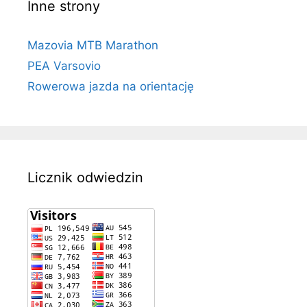
Inne strony
Mazovia MTB Marathon
PEA Varsovio
Rowerowa jazda na orientację
Licznik odwiedzin