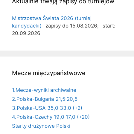
Aktualnie trwają zapisy do turniejów
Mistrzostwa Świata 2026 (turniej
kandydacki)
-zapisy do 15.08.2026; -start:
20.09.2026
Mecze międzypaństwowe
1.Mecze-wyniki archiwalne
2.Polska-Bułgaria 21,5:20,5
3.Polska-USA 35,0:33,0 (+2)
4.Polska-Czechy 19,0:17,0 (+20)
Starty drużynowe Polski