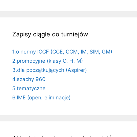
Zapisy ciągłe do turniejów
1.o normy ICCF (CCE, CCM, IM, SIM, GM)
2.promocyjne (klasy O, H, M)
3.dla początkujących (Aspirer)
4.szachy 960
5.tematyczne
6.IME (open, eliminacje)