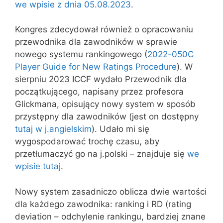
we wpisie z dnia 05.08.2023
.
Kongres zdecydował również o opracowaniu
przewodnika dla zawodników w sprawie
nowego systemu rankingowego (
2022-050C
Player Guide for New Ratings Procedure
). W
sierpniu 2023 ICCF wydało Przewodnik dla
początkującego, napisany przez profesora
Glickmana, opisujący nowy system w sposób
przystępny dla zawodników (jest on dostępny
tutaj w j.angielskim
). Udało mi się
wygospodarować trochę czasu, aby
przetłumaczyć go na j.polski – znajduje się
we
wpisie tutaj
.
Nowy system zasadniczo oblicza dwie wartości
dla każdego zawodnika: ranking i RD (rating
deviation – odchylenie rankingu, bardziej znane