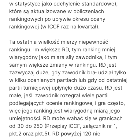
w statystyce jako odchylenie standardowe),
które są aktualizowane w obliczeniach
rankingowych po upływie okresu oceny
rankingowej (w ICCF raz na kwartał).
Ta ostatnia wielkość mierzy niepewność
rankingu. Im większe RD, tym ranking mniej
wiarygodny jako miara siły zawodnika, i tym
samym większe zmiany w rankingu. RD jest
zazwyczaj duże, gdy zawodnik brał udział tylko
w kilku ocenianych partiach lub gdy od ostatniej
partii turniejowej upłynęło dużo czasu. RD jest
małe, jeśli zawodnik rozegrał wiele partii
podlegających ocenie rankingowej i gra często,
więc jego ranking jest wiarygodną miarą jego
umiejętności. RD może wahać się w granicach
od 30 do 250 (Przepisy ICCF, załącznik nr 1,
pkt.2 oraz pkt.5). RD powyżej 120 nie