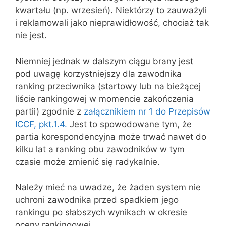
kwartału (np. wrzesień). Niektórzy to zauważyli
i reklamowali jako nieprawidłowość, chociaż tak
nie jest.
Niemniej jednak w dalszym ciągu brany jest
pod uwagę korzystniejszy dla zawodnika
ranking przeciwnika (startowy lub na bieżącej
liście rankingowej w momencie zakończenia
partii) zgodnie z
załącznikiem nr 1 do Przepisów
ICCF, pkt.1.4.
Jest to spowodowane tym, że
partia korespondencyjna może trwać nawet do
kilku lat a ranking obu zawodników w tym
czasie może zmienić się radykalnie.
Należy mieć na uwadze, że żaden system nie
uchroni zawodnika przed spadkiem jego
rankingu po słabszych wynikach w okresie
oceny rankingowej.