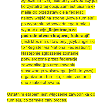
zgłoszenia (DE); niektórzy zawodnicy już
korzystali z tej opcji. Zamiast pisania e-
maila do przedstawiciela federacji
należy wejść na stronę „Nowe turnieje” i
po wybraniu odpowiedniego turnieju
wybrać opcję „
Rejestracja za
pośrednictwem krajowej federacji
”
(jeśli ktoś ma ustawiony język angielski
to “Register via National Federation”).
Następnie zgłoszenie zostanie
potwierdzone przez federację
zawodnika (po uregulowaniu
stosownego wpisowego, jeśli dotyczy) i
organizatora turnieju, zanim zostanie
ono zaakceptowane.
Ostatnim etapem jest włączenie zawodnika do
turnieju, co zamyka cały proces.