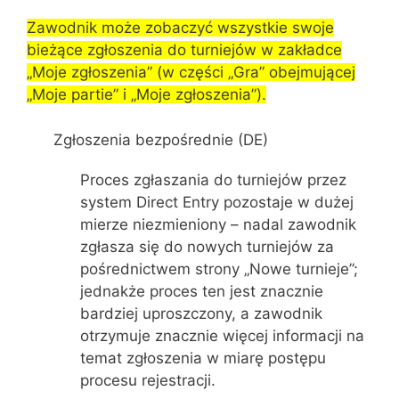
Zawodnik może zobaczyć wszystkie swoje
bieżące zgłoszenia do turniejów w zakładce
„Moje zgłoszenia” (w części „Gra” obejmującej
„Moje partie” i „Moje zgłoszenia”).
Zgłoszenia bezpośrednie (DE)
Proces zgłaszania do turniejów przez
system Direct Entry pozostaje w dużej
mierze niezmieniony – nadal zawodnik
zgłasza się do nowych turniejów za
pośrednictwem strony „Nowe turnieje”;
jednakże proces ten jest znacznie
bardziej uproszczony, a zawodnik
otrzymuje znacznie więcej informacji na
temat zgłoszenia w miarę postępu
procesu rejestracji.