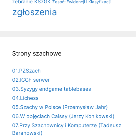
zebranie KSzGK
Zespół Ewidencji i Klasyfikacji
zgłoszenia
Strony szachowe
01.PZSzach
02.ICCF serwer
03.Syzygy endgame tablebases
04.Lichess
05.Szachy w Polsce (Przemysław Jahr)
06.W objęciach Caissy (Jerzy Konikowski)
07.Przy Szachownicy i Komputerze (Tadeusz
Baranowski)