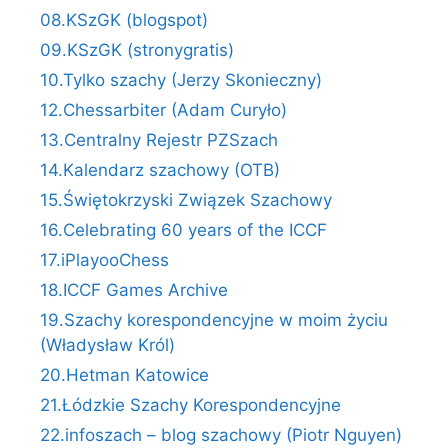
08.KSzGK (blogspot)
09.KSzGK (stronygratis)
10.Tylko szachy (Jerzy Skonieczny)
12.Chessarbiter (Adam Curyło)
13.Centralny Rejestr PZSzach
14.Kalendarz szachowy (OTB)
15.Świętokrzyski Związek Szachowy
16.Celebrating 60 years of the ICCF
17.iPlayooChess
18.ICCF Games Archive
19.Szachy korespondencyjne w moim życiu
(Władysław Król)
20.Hetman Katowice
21.Łódzkie Szachy Korespondencyjne
22.infoszach – blog szachowy (Piotr Nguyen)