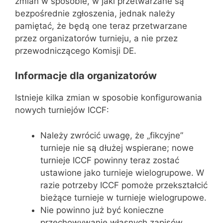
zmian w sposobie, w jaki przetwarzane są
bezpośrednie zgłoszenia, jednak należy
pamiętać, że będą one teraz przetwarzane
przez organizatorów turnieju, a nie przez
przewodniczącego Komisji DE.
Informacje dla organizatorów
Istnieje kilka zmian w sposobie konfigurowania
nowych turniejów ICCF:
Należy zwrócić uwagę, że „fikcyjne”
turnieje nie są dłużej wspierane; nowe
turnieje ICCF powinny teraz zostać
ustawione jako turnieje wielogrupowe. W
razie potrzeby ICCF pomoże przekształcić
bieżące turnieje w turnieje wielogrupowe.
Nie powinno już być konieczne
przechowywanie własnych zapisów