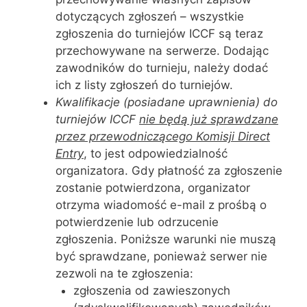
dotyczących zgłoszeń – wszystkie
zgłoszenia do turniejów ICCF są teraz
przechowywane na serwerze. Dodając
zawodników do turnieju, należy dodać
ich z listy zgłoszeń do turniejów.
Kwalifikacje (posiadane uprawnienia) do
turniejów ICCF
nie będą już sprawdzane
przez przewodniczącego Komisji Direct
Entry
, to jest odpowiedzialność
organizatora. Gdy płatność za zgłoszenie
zostanie potwierdzona, organizator
otrzyma wiadomość e-mail z prośbą o
potwierdzenie lub odrzucenie
zgłoszenia. Poniższe warunki nie muszą
być sprawdzane, ponieważ serwer nie
zezwoli na te zgłoszenia:
zgłoszenia od zawieszonych