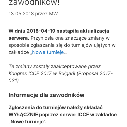
zawodników!
13.05.2018
przez
MW
W dniu 2018-04-19 nastąpiła aktualizacja
serwera.
Przyniosła ona znaczące zmiany w
sposobie zgłaszania się do turniejów ujętych w
zakładce „
Nowe turnieje
„.
Te zmiany zostały zaakceptowane przez
Kongres ICCF 2017 w Bułgarii (Proposal 2017-
031).
Informacje dla zawodników
Zgłoszenia do turniejów należy składać
WYŁĄCZNIE poprzez serwer ICCF w zakładce
„Nowe turnieje”.