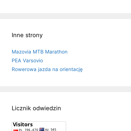
Inne strony
Mazovia MTB Marathon
PEA Varsovio
Rowerowa jazda na orientację
Licznik odwiedzin