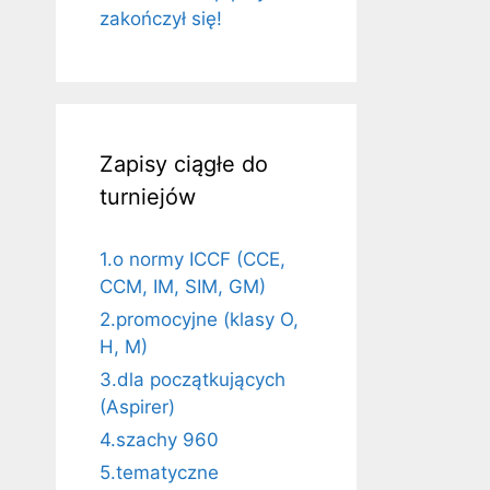
zakończył się!
Zapisy ciągłe do
turniejów
1.o normy ICCF (CCE,
CCM, IM, SIM, GM)
2.promocyjne (klasy O,
H, M)
3.dla początkujących
(Aspirer)
4.szachy 960
5.tematyczne