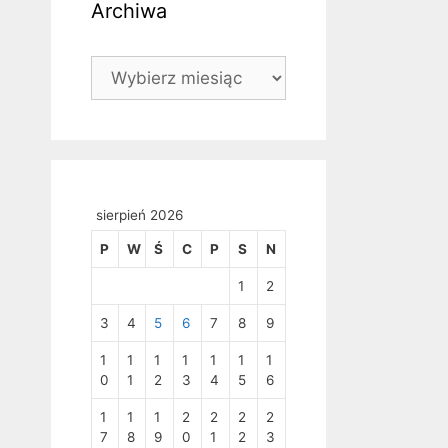
Archiwa
Archiwa
sierpień 2026
P
W
Ś
C
P
S
N
1
2
3
4
5
6
7
8
9
1
1
1
1
1
1
1
0
1
2
3
4
5
6
1
1
1
2
2
2
2
7
8
9
0
1
2
3