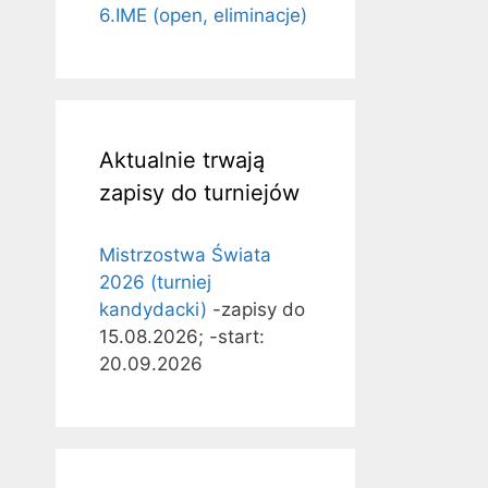
6.IME (open, eliminacje)
Aktualnie trwają
zapisy do turniejów
Mistrzostwa Świata
2026 (turniej
kandydacki)
-zapisy do
15.08.2026; -start:
20.09.2026