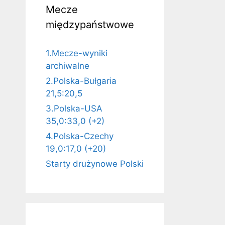
Mecze
międzypaństwowe
1.Mecze-wyniki
archiwalne
2.Polska-Bułgaria
21,5:20,5
3.Polska-USA
35,0:33,0 (+2)
4.Polska-Czechy
19,0:17,0 (+20)
Starty drużynowe Polski