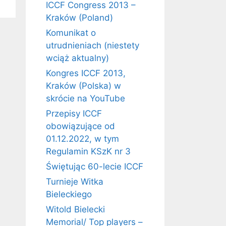
ICCF Congress 2013 –
Kraków (Poland)
Komunikat o
utrudnieniach (niestety
wciąż aktualny)
Kongres ICCF 2013,
Kraków (Polska) w
skrócie na YouTube
Przepisy ICCF
obowiązujące od
01.12.2022, w tym
Regulamin KSzK nr 3
Świętując 60-lecie ICCF
Turnieje Witka
Bieleckiego
Witold Bielecki
Memorial/ Top players –