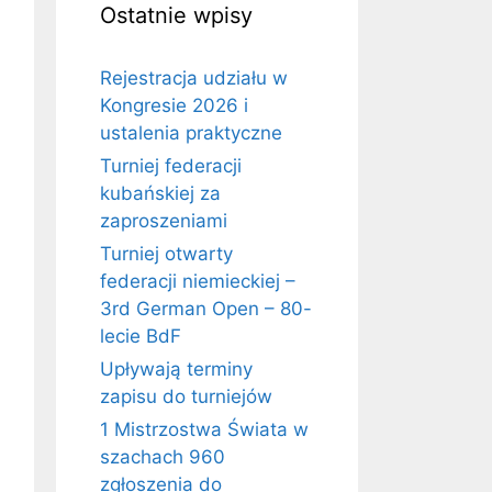
Ostatnie wpisy
Rejestracja udziału w
Kongresie 2026 i
ustalenia praktyczne
Turniej federacji
kubańskiej za
zaproszeniami
Turniej otwarty
federacji niemieckiej –
3rd German Open – 80-
lecie BdF
Upływają terminy
zapisu do turniejów
1 Mistrzostwa Świata w
szachach 960
zgłoszenia do