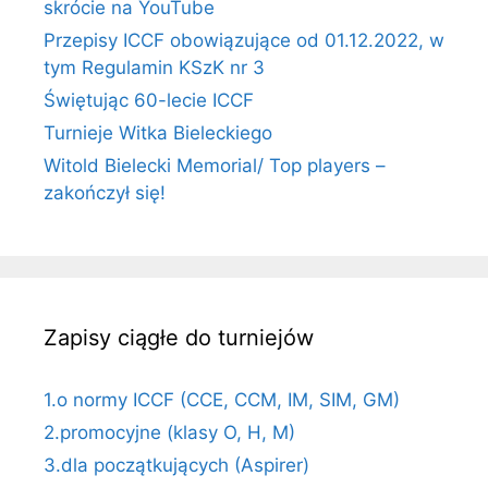
skrócie na YouTube
Przepisy ICCF obowiązujące od 01.12.2022, w
tym Regulamin KSzK nr 3
Świętując 60-lecie ICCF
Turnieje Witka Bieleckiego
Witold Bielecki Memorial/ Top players –
zakończył się!
Zapisy ciągłe do turniejów
1.o normy ICCF (CCE, CCM, IM, SIM, GM)
2.promocyjne (klasy O, H, M)
3.dla początkujących (Aspirer)