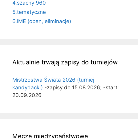
4.szachy 960
5.tematyczne
6.IME (open, eliminacje)
Aktualnie trwają zapisy do turniejów
Mistrzostwa Świata 2026 (turniej
kandydacki)
-zapisy do 15.08.2026; -start:
20.09.2026
Mecze międzypaństwowe