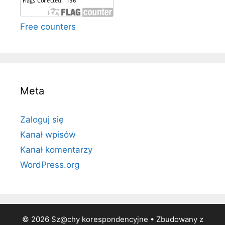
Free counters
Meta
Zaloguj się
Kanał wpisów
Kanał komentarzy
WordPress.org
© 2026 Sz@chy korespondencyjne
• Zbudowany z