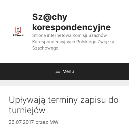
Przejdź
do
Sz@chy
treści
korespondencyjne
Strona internetowa Komisji Szachów
Korespondencyjnych Polskiego Związku
Szachowego
Menu
Upływają terminy zapisu do
turniejów
26.07.2017
przez
MW