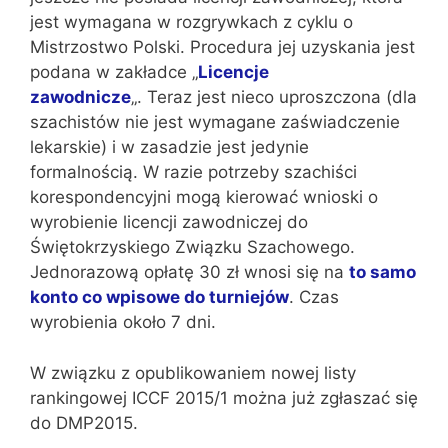
jest wymagana w rozgrywkach z cyklu o
Mistrzostwo Polski. Procedura jej uzyskania jest
podana w zakładce „
Licencje
zawodnicze
„. Teraz jest nieco uproszczona (dla
szachistów nie jest wymagane zaświadczenie
lekarskie) i w zasadzie jest jedynie
formalnością. W razie potrzeby szachiści
korespondencyjni mogą kierować wnioski o
wyrobienie licencji zawodniczej do
Świętokrzyskiego Związku Szachowego.
Jednorazową opłatę 30 zł wnosi się na
to samo
konto co wpisowe do turniejów
. Czas
wyrobienia około 7 dni.
W związku z opublikowaniem nowej listy
rankingowej ICCF 2015/1 można już zgłaszać się
do DMP2015.