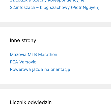
21.Łódzkie Szachy Korespondencyjne
22.infoszach – blog szachowy (Piotr Nguyen)
Inne strony
Mazovia MTB Marathon
PEA Varsovio
Rowerowa jazda na orientację
Licznik odwiedzin