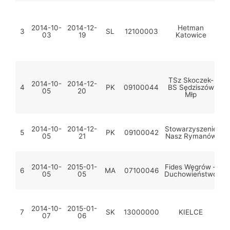
2014-10-
2014-12-
Hetman
3
SL
12100003
03
19
Katowice
„H
TSz Skoczek-
2014-10-
2014-12-
4
PK
09100044
BS Sędziszów
05
20
Młp
2014-10-
2014-12-
Stowarzyszenie
5
PK
09100042
05
21
Nasz Rymanów
„
2014-10-
2015-01-
Fides Węgrów –
6
MA
07100046
05
05
Duchowieństwo
S
2014-10-
2015-01-
7
SK
13000000
KIELCE
07
06
Z