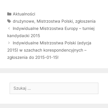
Kategorie
Aktualności
Tagi
drużynowe
,
Mistrzostwa Polski
,
zgłoszenia
Indywidualne Mistrzostwa Europy – turniej
kandydacki 2015
Indywidualne Mistrzostwa Polski (edycja
2015) w szachach korespondencyjnych –
zgłoszenia do 2015-01-15!
Szukaj: