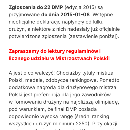
Zgłoszenia do 22 DMP
(edycja 2015) są
przyjmowane
do dnia 2015-01-08
. Wstępne
nieoficjalne deklaracje napłynęły od kilku
drużyn, a niektóre z nich nadesłały już oficjalnie
potwierdzone zgłoszenia (zestawienie poniżej).
Zapraszamy do lektury regulaminów i
licznego udziału w Mistrzostwach Polski!
A jest o co walczyć! Chociażby tytuły mistrza
Polski, medale, zdobycze rankingowe. Ponadto
dodatkową nagrodą dla drużynowego mistrza
Polski jest preferencja dla jego zawodników
w formowaniu drużyny na najbliższą olimpiadę,
pod warunkiem, że finał DMP posiada
odpowiednio wysoką rangę (średni ranking
wszystkich drużyn minimum 2250). Przy okazji