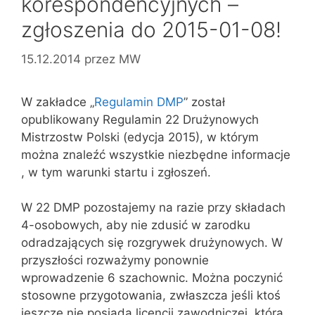
korespondencyjnych –
zgłoszenia do 2015-01-08!
15.12.2014
przez
MW
W zakładce „
Regulamin DMP
” został
opublikowany Regulamin 22 Drużynowych
Mistrzostw Polski (edycja 2015), w którym
można znaleźć wszystkie niezbędne informacje
, w tym warunki startu i zgłoszeń.
W 22 DMP pozostajemy na razie przy składach
4-osobowych, aby nie zdusić w zarodku
odradzających się rozgrywek drużynowych. W
przyszłości rozważymy ponownie
wprowadzenie 6 szachownic. Można poczynić
stosowne przygotowania, zwłaszcza jeśli ktoś
jeszcze nie posiada licencji zawodniczej, która