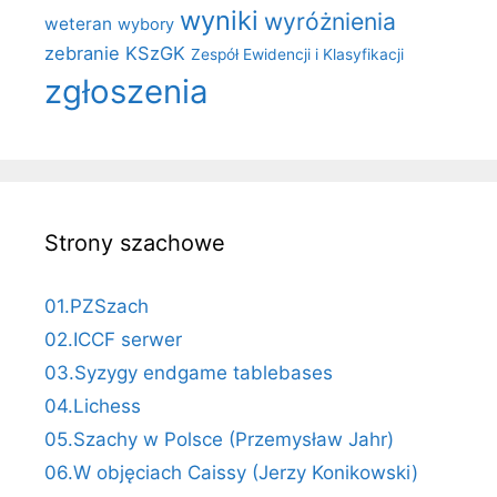
wyniki
wyróżnienia
weteran
wybory
zebranie KSzGK
Zespół Ewidencji i Klasyfikacji
zgłoszenia
Strony szachowe
01.PZSzach
02.ICCF serwer
03.Syzygy endgame tablebases
04.Lichess
05.Szachy w Polsce (Przemysław Jahr)
06.W objęciach Caissy (Jerzy Konikowski)