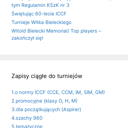
tym Regulamin KSzK nr 3
Świętując 60-lecie ICCF
Turnieje Witka Bieleckiego
Witold Bielecki Memorial/ Top players –
zakończył się!
Zapisy ciągłe do turniejów
1.o normy ICCF (CCE, CCM, IM, SIM, GM)
2.promocyjne (klasy O, H, M)
3.dla początkujących (Aspirer)
4.szachy 960
5.tematyczne