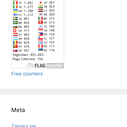
Free counters
Meta
Zaloguj się