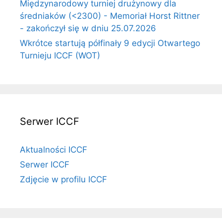
Międzynarodowy turniej drużynowy dla
średniaków (<2300) - Memoriał Horst Rittner
- zakończył się w dniu 25.07.2026
Wkrótce startują półfinały 9 edycji Otwartego
Turnieju ICCF (WOT)
Serwer ICCF
Aktualności ICCF
Serwer ICCF
Zdjęcie w profilu ICCF