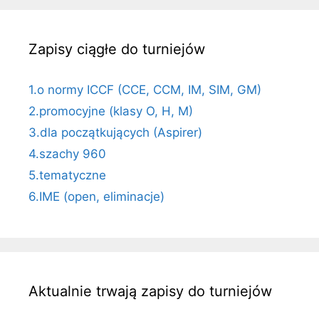
Zapisy ciągłe do turniejów
1.o normy ICCF (CCE, CCM, IM, SIM, GM)
2.promocyjne (klasy O, H, M)
3.dla początkujących (Aspirer)
4.szachy 960
5.tematyczne
6.IME (open, eliminacje)
Aktualnie trwają zapisy do turniejów