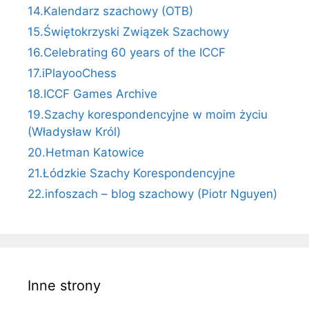
14.Kalendarz szachowy (OTB)
15.Świętokrzyski Związek Szachowy
16.Celebrating 60 years of the ICCF
17.iPlayooChess
18.ICCF Games Archive
19.Szachy korespondencyjne w moim życiu
(Władysław Król)
20.Hetman Katowice
21.Łódzkie Szachy Korespondencyjne
22.infoszach – blog szachowy (Piotr Nguyen)
Inne strony