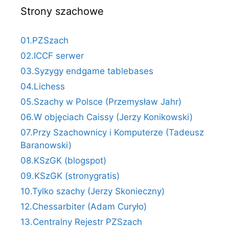
Strony szachowe
01.PZSzach
02.ICCF serwer
03.Syzygy endgame tablebases
04.Lichess
05.Szachy w Polsce (Przemysław Jahr)
06.W objęciach Caissy (Jerzy Konikowski)
07.Przy Szachownicy i Komputerze (Tadeusz
Baranowski)
08.KSzGK (blogspot)
09.KSzGK (stronygratis)
10.Tylko szachy (Jerzy Skonieczny)
12.Chessarbiter (Adam Curyło)
13.Centralny Rejestr PZSzach