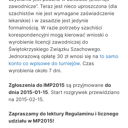
zawodnicze”. Teraz jest nieco uproszczona (dla
szachistów nie jest wymagane zaświadczenie
lekarskie) i w zasadzie jest jedynie
formalnością. W razie potrzeby szachiści
korespondencyjni mogą kierować wnioski o
wyrobienie licencji zawodniczej do
Świętokrzyskiego Związku Szachowego.
Jednorazową opłatę 30 zł wnosi się na
to samo
konto co wpisowe do turniejów
. Czas
wyrobienia około 7 dni.
Zgłoszenia do IMP2015
są przyjmowane
do
dnia 2015-01-15
. Start rozgrywek przewidziano
na 2015-02-15.
Zapraszamy do lektury Regulaminu i licznego
udziału w MP2015!