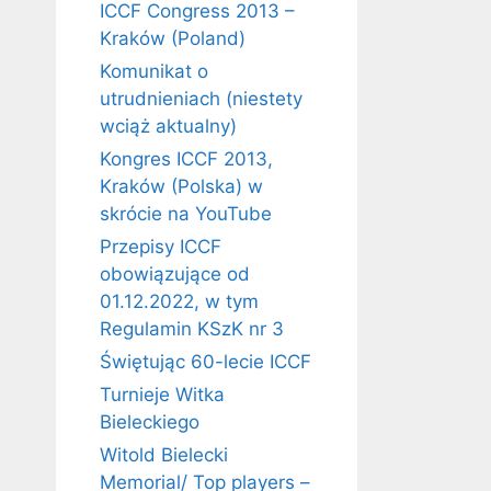
ICCF Congress 2013 –
Kraków (Poland)
Komunikat o
utrudnieniach (niestety
wciąż aktualny)
Kongres ICCF 2013,
Kraków (Polska) w
skrócie na YouTube
Przepisy ICCF
obowiązujące od
01.12.2022, w tym
Regulamin KSzK nr 3
Świętując 60-lecie ICCF
Turnieje Witka
Bieleckiego
Witold Bielecki
Memorial/ Top players –