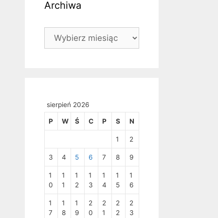
Archiwa
Archiwa
sierpień 2026
P
W
Ś
C
P
S
N
1
2
3
4
5
6
7
8
9
1
1
1
1
1
1
1
0
1
2
3
4
5
6
1
1
1
2
2
2
2
7
8
9
0
1
2
3