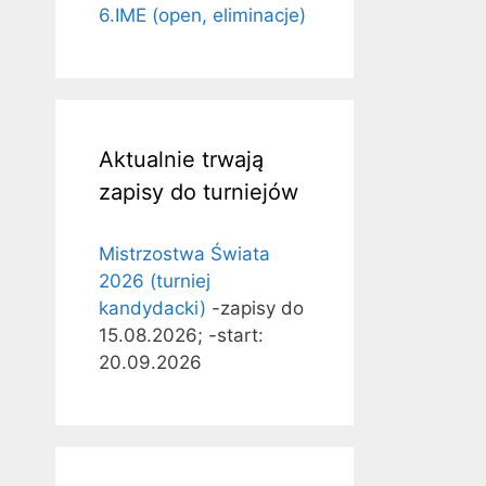
6.IME (open, eliminacje)
Aktualnie trwają
zapisy do turniejów
Mistrzostwa Świata
2026 (turniej
kandydacki)
-zapisy do
15.08.2026; -start:
20.09.2026