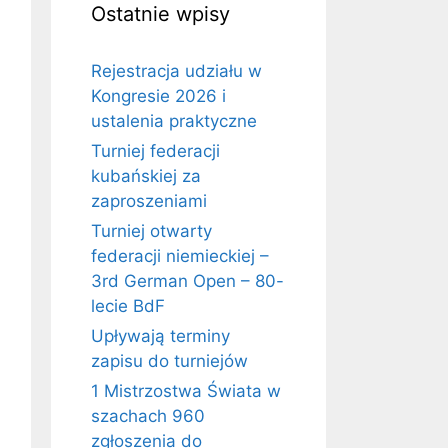
Ostatnie wpisy
Rejestracja udziału w
Kongresie 2026 i
ustalenia praktyczne
Turniej federacji
kubańskiej za
zaproszeniami
Turniej otwarty
federacji niemieckiej –
3rd German Open – 80-
lecie BdF
Upływają terminy
zapisu do turniejów
1 Mistrzostwa Świata w
szachach 960
zgłoszenia do