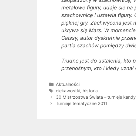
metalowe figury, udaje sie na 
szachownicę i ustawia figury. 
pięknej gry. Zachwycona jest n
ukrywa się Mars. W momencie,
Caissy, autor dyskretnie przen
partia szachów pomiędzy dwi
Trudne jest do ustalenia, kto 
przenośnym, kto i kiedy uznał
Kategorie
Aktualności
Tagi
ciekawostki
,
historia
30 Mistrzostwa Świata – turnieje kand
Turnieje tematyczne 2011