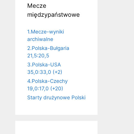
Mecze
międzypaństwowe
1.Mecze-wyniki
archiwalne
2.Polska-Bułgaria
21,5:20,5
3.Polska-USA
35,0:33,0 (+2)
4.Polska-Czechy
19,0:17,0 (+20)
Starty drużynowe Polski