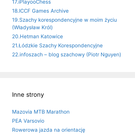
17.iPlayooChess
18.ICCF Games Archive
19.Szachy korespondencyjne w moim życiu
(Władysław Król)
20.Hetman Katowice
21.Łódzkie Szachy Korespondencyjne
22.infoszach – blog szachowy (Piotr Nguyen)
Inne strony
Mazovia MTB Marathon
PEA Varsovio
Rowerowa jazda na orientację