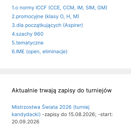
1.o normy ICCF (CCE, CCM, IM, SIM, GM)
2.promocyjne (klasy O, H, M)
3.dla początkujących (Aspirer)
4.szachy 960
5.tematyczne
6.IME (open, eliminacje)
Aktualnie trwają zapisy do turniejów
Mistrzostwa Świata 2026 (turniej
kandydacki)
-zapisy do 15.08.2026; -start:
20.09.2026