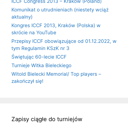
ICCF Congress 2013 – Kraków (Poland)
Komunikat o utrudnieniach (niestety wciąż
aktualny)
Kongres ICCF 2013, Kraków (Polska) w
skrócie na YouTube
Przepisy ICCF obowiązujące od 01.12.2022, w
tym Regulamin KSzK nr 3
Świętując 60-lecie ICCF
Turnieje Witka Bieleckiego
Witold Bielecki Memorial/ Top players –
zakończył się!
Zapisy ciągłe do turniejów