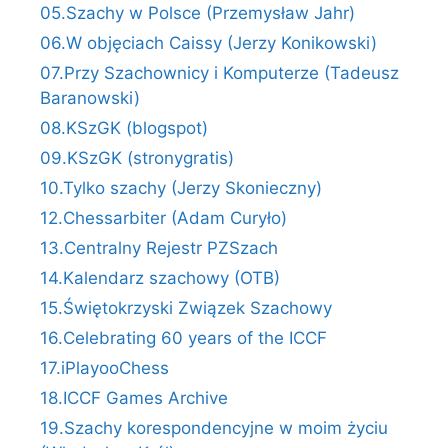
05.Szachy w Polsce (Przemysław Jahr)
06.W objęciach Caissy (Jerzy Konikowski)
07.Przy Szachownicy i Komputerze (Tadeusz
Baranowski)
08.KSzGK (blogspot)
09.KSzGK (stronygratis)
10.Tylko szachy (Jerzy Skonieczny)
12.Chessarbiter (Adam Curyło)
13.Centralny Rejestr PZSzach
14.Kalendarz szachowy (OTB)
15.Świętokrzyski Związek Szachowy
16.Celebrating 60 years of the ICCF
17.iPlayooChess
18.ICCF Games Archive
19.Szachy korespondencyjne w moim życiu