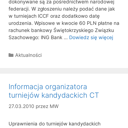
dokonywane są za pośrednictwem narodowej
federacji. W zgłoszeniu należy podać dane jak
w turniejach ICCF oraz dodatkowo datę
urodzenia. Wpisowe w kwocie 60 PLN płatne na
rachunek bankowy Świętokrzyskiego Związku
Szachowego: ING Bank …
Dowiedz się więcej
Kategorie
Aktualności
Informacja organizatora
turniejów kandydackich CT
27.03.2010
przez
MW
Uprawnienia do turniejów kandydackich