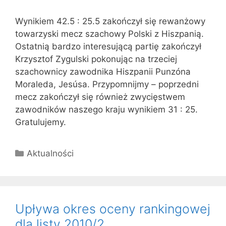
Wynikiem 42.5 : 25.5 zakończył się rewanżowy
towarzyski mecz szachowy Polski z Hiszpanią.
Ostatnią bardzo interesującą partię zakończył
Krzysztof Zygulski pokonując na trzeciej
szachownicy zawodnika Hiszpanii Punzóna
Moraleda, Jesúsa. Przypomnijmy – poprzedni
mecz zakończył się również zwycięstwem
zawodników naszego kraju wynikiem 31 : 25.
Gratulujemy.
Kategorie
Aktualności
Upływa okres oceny rankingowej
dla listy 2010/2