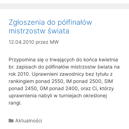
Zgłoszenia do półfinałów
mistrzostw świata
12.04.2010
przez
MW
Przypomina się o trwających do końca kwietnia
br. zapisach do półfinałów mistrzostw świata na
rok 2010. Uprawnieni zawodnicy bez tytułu z
rankingiem ponad 2550, IM ponad 2500, SIM
ponad 2450, GM ponad 2400, oraz Ci, którzy
uprawnienia nabyli w turniejach określonej
rangi.
Kategorie
Aktualności