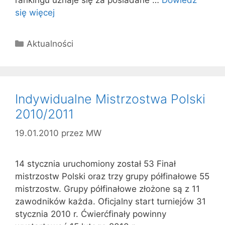
się więcej
Kategorie
Aktualności
Indywidualne Mistrzostwa Polski
2010/2011
19.01.2010
przez
MW
14 stycznia uruchomiony został 53 Finał
mistrzostw Polski oraz trzy grupy półfinałowe 55
mistrzostw. Grupy półfinałowe złożone są z 11
zawodników każda. Oficjalny start turniejów 31
stycznia 2010 r. Ćwierćfinały powinny