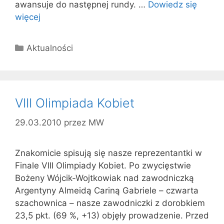
awansuje do następnej rundy. …
Dowiedz się
więcej
Kategorie
Aktualności
VIII Olimpiada Kobiet
29.03.2010
przez
MW
Znakomicie spisują się nasze reprezentantki w
Finale VIII Olimpiady Kobiet. Po zwycięstwie
Bożeny Wójcik-Wojtkowiak nad zawodniczką
Argentyny Almeidą Cariną Gabriele – czwarta
szachownica – nasze zawodniczki z dorobkiem
23,5 pkt. (69 %, +13) objęły prowadzenie. Przed