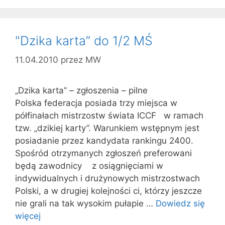
"Dzika karta” do 1/2 MŚ
11.04.2010
przez
MW
„Dzika karta” – zgłoszenia – pilne
Polska federacja posiada trzy miejsca w
półfinałach mistrzostw świata ICCF w ramach
tzw. „dzikiej karty”. Warunkiem wstępnym jest
posiadanie przez kandydata rankingu 2400.
Spośród otrzymanych zgłoszeń preferowani
będą zawodnicy z osiągnięciami w
indywidualnych i drużynowych mistrzostwach
Polski, a w drugiej kolejności ci, którzy jeszcze
nie grali na tak wysokim pułapie …
Dowiedz się
więcej