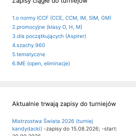
Zapisy ciągłe do turniejów
1.o normy ICCF (CCE, CCM, IM, SIM, GM)
2.promocyjne (klasy O, H, M)
3.dla początkujących (Aspirer)
4.szachy 960
5.tematyczne
6.IME (open, eliminacje)
Aktualnie trwają zapisy do turniejów
Mistrzostwa Świata 2026 (turniej
kandydacki)
-zapisy do 15.08.2026; -start: