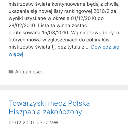
mistrzostw świata kontynuowane będą z chwilą
ukazania się nowej listy rankingowej 2010/2 za
wyniki uzyskane w okresie 01/12/2010 do
28/02/2010. Lista ta winna zostać
opublikowana 15/03/2010. Wg niej zawodnicy, o
których mowa w zgłoszeniach do półfinałów
mistrzostw świata tj. bez tytułu z …
Dowiedz się
więcej
Kategorie
Aktualności
Towarzyski mecz Polska
Hiszpania zakończony
01.02.2010
przez
MW