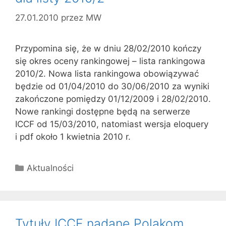
27.01.2010
przez
MW
Przypomina się, że w dniu 28/02/2010 kończy
się okres oceny rankingowej – lista rankingowa
2010/2. Nowa lista rankingowa obowiązywać
będzie od 01/04/2010 do 30/06/2010 za wyniki
zakończone pomiędzy 01/12/2009 i 28/02/2010.
Nowe rankingi dostępne będą na serwerze
ICCF od 15/03/2010, natomiast wersja eloquery
i pdf około 1 kwietnia 2010 r.
Kategorie
Aktualności
Tytuły ICCF nadane Polakom