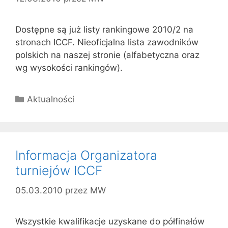
Dostępne są już listy rankingowe 2010/2 na
stronach ICCF. Nieoficjalna lista zawodników
polskich na naszej stronie (alfabetyczna oraz
wg wysokości rankingów).
Kategorie
Aktualności
Informacja Organizatora
turniejów ICCF
05.03.2010
przez
MW
Wszystkie kwalifikacje uzyskane do półfinałów