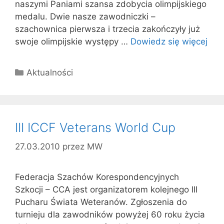
naszymi Paniami szansa zdobycia olimpijskiego
medalu. Dwie nasze zawodniczki –
szachownica pierwsza i trzecia zakończyły już
swoje olimpijskie występy …
Dowiedz się więcej
Kategorie
Aktualności
III ICCF Veterans World Cup
27.03.2010
przez
MW
Federacja Szachów Korespondencyjnych
Szkocji – CCA jest organizatorem kolejnego III
Pucharu Świata Weteranów. Zgłoszenia do
turnieju dla zawodników powyżej 60 roku życia