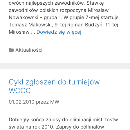
dwóch najlepszych zawodników. Stawkę
zawodników polskich rozpoczyna Mirosław
Nowakowski – grupa 1. W grupie 7-mej startuje
Tomasz Makowski, 9-tej Roman Budzyń, 11-tej
Mirosław …
Dowiedz się więcej
Kategorie
Aktualności
Cykl zgłoszeń do turniejów
WCCC
01.02.2010
przez
MW
Dobiegły końca zapisy do eliminacji mistrzostw
świata na rok 2010. Zapisy do półfinałów