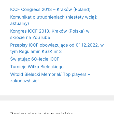
ICCF Congress 2013 – Kraków (Poland)
Komunikat o utrudnieniach (niestety wciąż
aktualny)
Kongres ICCF 2013, Kraków (Polska) w
skrócie na YouTube
Przepisy ICCF obowiązujące od 01.12.2022, w
tym Regulamin KSzK nr 3
Świętując 60-lecie ICCF
Turnieje Witka Bieleckiego
Witold Bielecki Memorial/ Top players –
zakończył się!