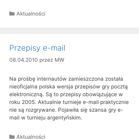
Kategorie
Aktualności
Przepisy e-mail
08.04.2010
przez
MW
Na prośbę internautów zamieszczona została
nieoficjalna polska wersja przepisów gry pocztą
elektroniczną. Są to przepisy obowiązujące w
roku 2005. Aktualnie turnieje e-mail praktycznie
nie są rozgrywane. Pojawiła się szansa gry e-
mail w turnieju argentyńskim.
Kategorie
Aktualności