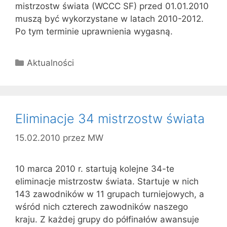
mistrzostw świata (WCCC SF) przed 01.01.2010
muszą być wykorzystane w latach 2010-2012.
Po tym terminie uprawnienia wygasną.
Kategorie
Aktualności
Eliminacje 34 mistrzostw świata
15.02.2010
przez
MW
10 marca 2010 r. startują kolejne 34-te
eliminacje mistrzostw świata. Startuje w nich
143 zawodników w 11 grupach turniejowych, a
wśród nich czterech zawodników naszego
kraju. Z każdej grupy do półfinałów awansuje