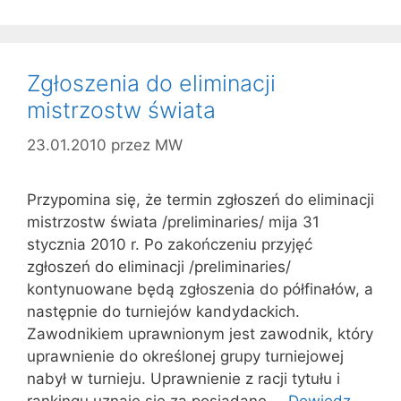
Zgłoszenia do eliminacji
mistrzostw świata
23.01.2010
przez
MW
Przypomina się, że termin zgłoszeń do eliminacji
mistrzostw świata /preliminaries/ mija 31
stycznia 2010 r. Po zakończeniu przyjęć
zgłoszeń do eliminacji /preliminaries/
kontynuowane będą zgłoszenia do półfinałów, a
następnie do turniejów kandydackich.
Zawodnikiem uprawnionym jest zawodnik, który
uprawnienie do określonej grupy turniejowej
nabył w turnieju. Uprawnienie z racji tytułu i
rankingu uznaje się za posiadane …
Dowiedz