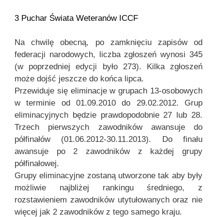
3 Puchar Świata Weteranów ICCF
Na chwilę obecną, po zamknięciu zapisów od
federacji narodowych, liczba zgłoszeń wynosi 345
(w poprzedniej edycji było 273). Kilka zgłoszeń
może dojść jeszcze do końca lipca.
Przewiduje się eliminacje w grupach 13-osobowych
w terminie od 01.09.2010 do 29.02.2012. Grup
eliminacyjnych będzie prawdopodobnie 27 lub 28.
Trzech pierwszych zawodników awansuje do
półfinałów (01.06.2012-30.11.2013). Do finału
awansuje po 2 zawodników z każdej grupy
półfinałowej.
Grupy eliminacyjne zostaną utworzone tak aby były
możliwie najbliżej rankingu średniego, z
rozstawieniem zawodników utytułowanych oraz nie
więcej jak 2 zawodników z tego samego kraju.