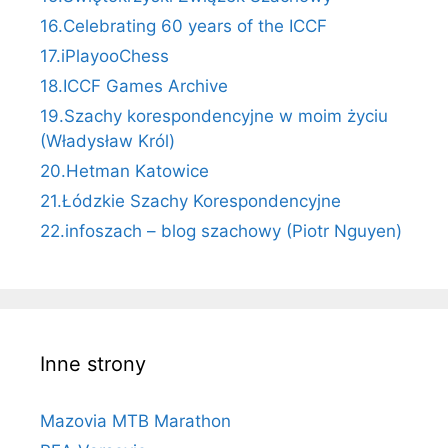
16.Celebrating 60 years of the ICCF
17.iPlayooChess
18.ICCF Games Archive
19.Szachy korespondencyjne w moim życiu
(Władysław Król)
20.Hetman Katowice
21.Łódzkie Szachy Korespondencyjne
22.infoszach – blog szachowy (Piotr Nguyen)
Inne strony
Mazovia MTB Marathon