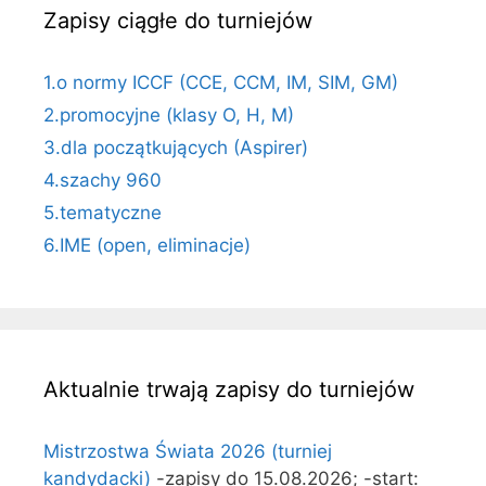
Zapisy ciągłe do turniejów
1.o normy ICCF (CCE, CCM, IM, SIM, GM)
2.promocyjne (klasy O, H, M)
3.dla początkujących (Aspirer)
4.szachy 960
5.tematyczne
6.IME (open, eliminacje)
Aktualnie trwają zapisy do turniejów
Mistrzostwa Świata 2026 (turniej
kandydacki)
-zapisy do 15.08.2026; -start: