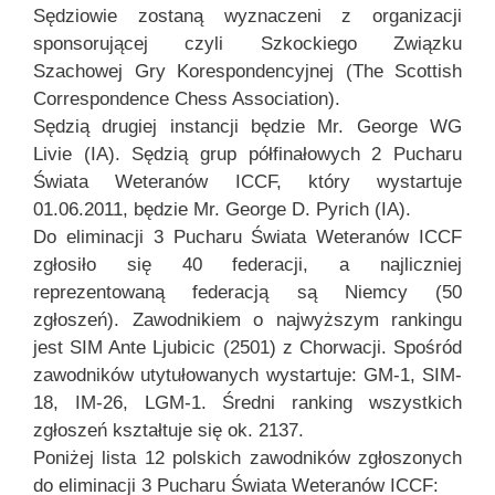
Sędziowie zostaną wyznaczeni z organizacji
sponsorującej czyli Szkockiego Związku
Szachowej Gry Korespondencyjnej (The Scottish
Correspondence Chess Association).
Sędzią drugiej instancji będzie Mr. George WG
Livie (IA). Sędzią grup półfinałowych 2 Pucharu
Świata Weteranów ICCF, który wystartuje
01.06.2011, będzie Mr. George D. Pyrich (IA).
Do eliminacji 3 Pucharu Świata Weteranów ICCF
zgłosiło się 40 federacji, a najliczniej
reprezentowaną federacją są Niemcy (50
zgłoszeń). Zawodnikiem o najwyższym rankingu
jest SIM Ante Ljubicic (2501) z Chorwacji. Spośród
zawodników utytułowanych wystartuje: GM-1, SIM-
18, IM-26, LGM-1. Średni ranking wszystkich
zgłoszeń kształtuje się ok. 2137.
Poniżej lista 12 polskich zawodników zgłoszonych
do eliminacji 3 Pucharu Świata Weteranów ICCF: