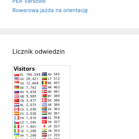
PEA Varsovio
Rowerowa jazda na orientację
Licznik odwiedzin