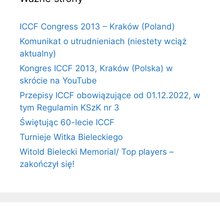
ICCF Congress 2013 – Kraków (Poland)
Komunikat o utrudnieniach (niestety wciąż
aktualny)
Kongres ICCF 2013, Kraków (Polska) w
skrócie na YouTube
Przepisy ICCF obowiązujące od 01.12.2022, w
tym Regulamin KSzK nr 3
Świętując 60-lecie ICCF
Turnieje Witka Bieleckiego
Witold Bielecki Memorial/ Top players –
zakończył się!