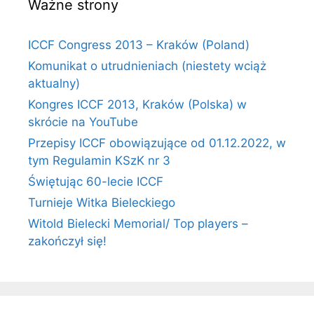
Ważne strony
ICCF Congress 2013 – Kraków (Poland)
Komunikat o utrudnieniach (niestety wciąż
aktualny)
Kongres ICCF 2013, Kraków (Polska) w
skrócie na YouTube
Przepisy ICCF obowiązujące od 01.12.2022, w
tym Regulamin KSzK nr 3
Świętując 60-lecie ICCF
Turnieje Witka Bieleckiego
Witold Bielecki Memorial/ Top players –
zakończył się!