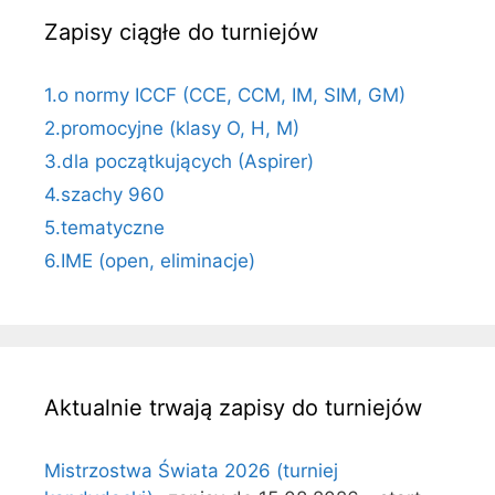
Zapisy ciągłe do turniejów
1.o normy ICCF (CCE, CCM, IM, SIM, GM)
2.promocyjne (klasy O, H, M)
3.dla początkujących (Aspirer)
4.szachy 960
5.tematyczne
6.IME (open, eliminacje)
Aktualnie trwają zapisy do turniejów
Mistrzostwa Świata 2026 (turniej