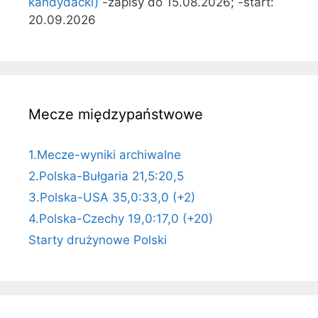
kandydacki)
-zapisy do 15.08.2026; -start:
20.09.2026
Mecze międzypaństwowe
1.Mecze-wyniki archiwalne
2.Polska-Bułgaria 21,5:20,5
3.Polska-USA 35,0:33,0 (+2)
4.Polska-Czechy 19,0:17,0 (+20)
Starty drużynowe Polski