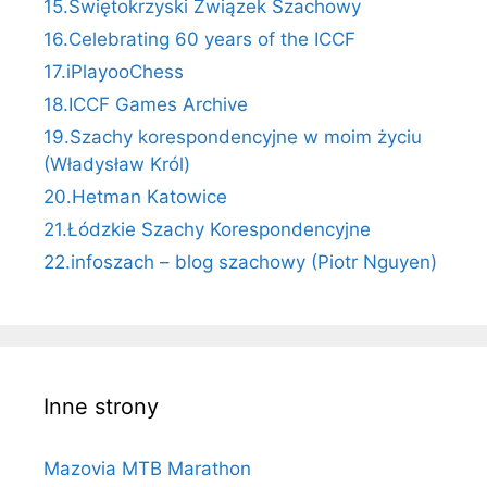
15.Świętokrzyski Związek Szachowy
16.Celebrating 60 years of the ICCF
17.iPlayooChess
18.ICCF Games Archive
19.Szachy korespondencyjne w moim życiu
(Władysław Król)
20.Hetman Katowice
21.Łódzkie Szachy Korespondencyjne
22.infoszach – blog szachowy (Piotr Nguyen)
Inne strony
Mazovia MTB Marathon