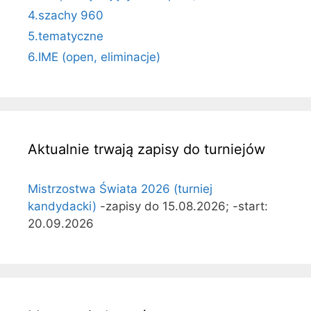
4.szachy 960
5.tematyczne
6.IME (open, eliminacje)
Aktualnie trwają zapisy do turniejów
Mistrzostwa Świata 2026 (turniej
kandydacki)
-zapisy do 15.08.2026; -start:
20.09.2026