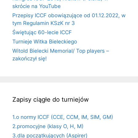
skrócie na YouTube
Przepisy ICCF obowiązujące od 01.12.2022, w
tym Regulamin KSzK nr 3
Świętując 60-lecie ICCF
Turnieje Witka Bieleckiego
Witold Bielecki Memorial/ Top players –
zakończył się!
Zapisy ciągłe do turniejów
1.o normy ICCF (CCE, CCM, IM, SIM, GM)
2.promocyjne (klasy O, H, M)
3.dla początkujących (Aspirer)