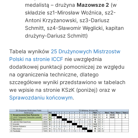
medalistą – drużyna
Mazowsze 2
(w
składzie sz1-Mirosław Woźnica, sz2-
Antoni Krzyżanowski, sz3-Dariusz
Schmitt, sz4-Sławomir Węglicki, kapitan
drużyny-Dariusz Schmitt)
Tabela wyników
25 Drużynowych Mistrzostw
Polski na stronie ICCF
nie uwzględnia
dodatkowej punktacji pomocniczej ze względu
na ograniczenia techniczne, dlatego
szczegółowe wyniki przedstawiono w tabelach
we wpisie na stronie KSzK (poniżej) oraz w
Sprawozdaniu końcowym
.