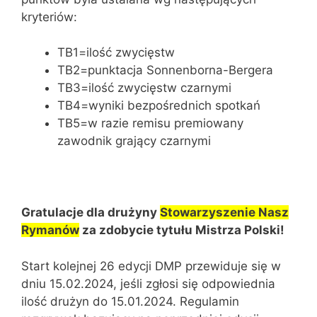
kryteriów:
TB1=ilość zwycięstw
TB2=punktacja Sonnenborna-Bergera
TB3=ilość zwycięstw czarnymi
TB4=wyniki bezpośrednich spotkań
TB5=w razie remisu premiowany
zawodnik grający czarnymi
Gratulacje dla drużyny
Stowarzyszenie Nasz
Rymanów
za zdobycie tytułu Mistrza Polski!
Start kolejnej 26 edycji DMP przewiduje się w
dniu 15.02.2024, jeśli zgłosi się odpowiednia
ilość drużyn do 15.01.2024. Regulamin