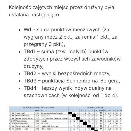
Kolejność zajętych miejsc przez drużyny była
ustalana następująco:
Wd – suma punktów meczowych (za
wygrany mecz 2 pkt., za remis 1 pkt., za
przegrany 0 pkt.),
TBd1 – suma (tzw. małych) punktów
zdobytych przez wszystkich zawodników
drużyny,
TBd2 – wyniki bezpośrednich meczy,
TBd3 – punktacja Sonnenborna-Bergera,
TBd4 – lepszy wynik indywidualny na
szachownicach (w kolejności od 1 do 4).