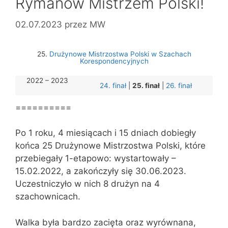
Rymanów Mistrzem Polski!
02.07.2023
przez
MW
25.
Drużynowe Mistrzostwa Polski w Szachach
Korespondencyjnych
2022 – 2023
24. finał
|
25. finał
|
26. finał
==========
Po 1 roku, 4 miesiącach i 15 dniach dobiegły
końca 25 Drużynowe Mistrzostwa Polski, które
przebiegały 1-etapowo: wystartowały –
15.02.2022, a zakończyły się 30.06.2023.
Uczestniczyło w nich 8 drużyn na 4
szachownicach.
Walka była bardzo zacięta oraz wyrównana,