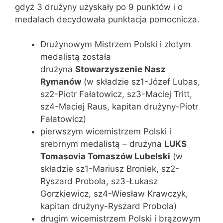
gdyż 3 drużyny uzyskały po 9 punktów i o
medalach decydowała punktacja pomocnicza.
Drużynowym Mistrzem Polski i złotym
medalistą została
drużyna
Stowarzyszenie Nasz
Rymanów
(w składzie sz1-Józef Lubas,
sz2-Piotr Fałatowicz, sz3-Maciej Tritt,
sz4-Maciej Raus, kapitan drużyny-Piotr
Fałatowicz)
pierwszym wicemistrzem Polski i
srebrnym medalistą – drużyna
LUKS
Tomasovia Tomaszów Lubelski
(w
składzie sz1-Mariusz Broniek, sz2-
Ryszard Probola, sz3-Łukasz
Gorzkiewicz, sz4-Wiesław Krawczyk,
kapitan drużyny-Ryszard Probola)
drugim wicemistrzem Polski i brązowym