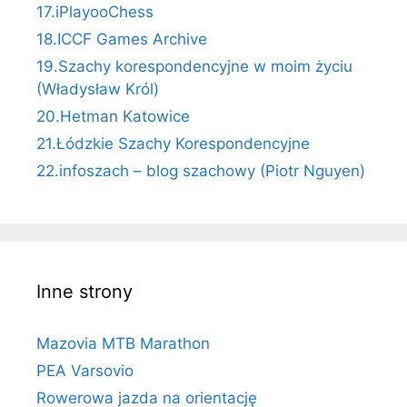
17.iPlayooChess
18.ICCF Games Archive
19.Szachy korespondencyjne w moim życiu
(Władysław Król)
20.Hetman Katowice
21.Łódzkie Szachy Korespondencyjne
22.infoszach – blog szachowy (Piotr Nguyen)
Inne strony
Mazovia MTB Marathon
PEA Varsovio
Rowerowa jazda na orientację