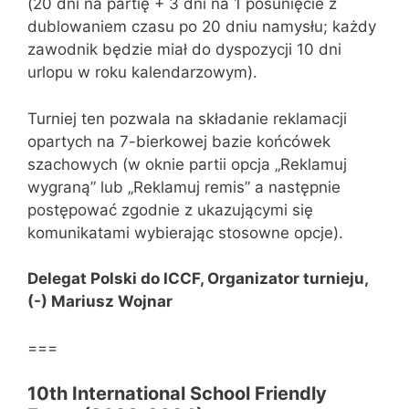
(20 dni na partię + 3 dni na 1 posunięcie z
dublowaniem czasu po 20 dniu namysłu; każdy
zawodnik będzie miał do dyspozycji 10 dni
urlopu w roku kalendarzowym).
Turniej ten pozwala na składanie reklamacji
opartych na 7-bierkowej bazie końcówek
szachowych (w oknie partii opcja „Reklamuj
wygraną” lub „Reklamuj remis” a następnie
postępować zgodnie z ukazującymi się
komunikatami wybierając stosowne opcje).
Delegat Polski do ICCF, Organizator turnieju,
(-) Mariusz Wojnar
===
10th International School Friendly