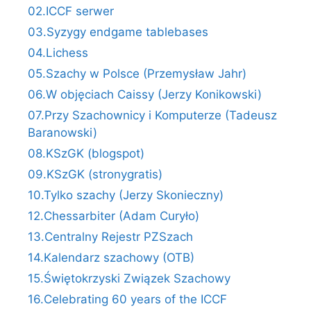
02.ICCF serwer
03.Syzygy endgame tablebases
04.Lichess
05.Szachy w Polsce (Przemysław Jahr)
06.W objęciach Caissy (Jerzy Konikowski)
07.Przy Szachownicy i Komputerze (Tadeusz
Baranowski)
08.KSzGK (blogspot)
09.KSzGK (stronygratis)
10.Tylko szachy (Jerzy Skonieczny)
12.Chessarbiter (Adam Curyło)
13.Centralny Rejestr PZSzach
14.Kalendarz szachowy (OTB)
15.Świętokrzyski Związek Szachowy
16.Celebrating 60 years of the ICCF