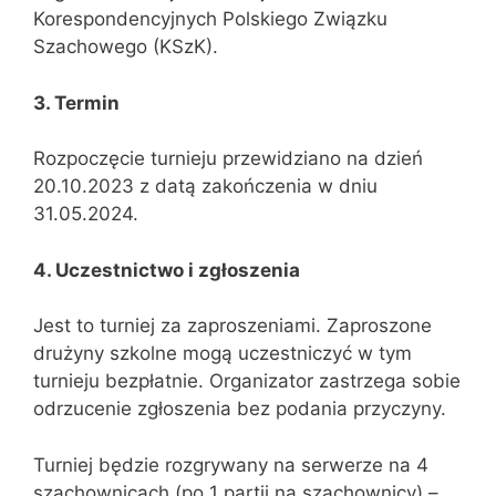
Korespondencyjnych Polskiego Związku
Szachowego (KSzK).
3. Termin
Rozpoczęcie turnieju przewidziano na dzień
20.10.2023 z datą zakończenia w dniu
31.05.2024.
4. Uczestnictwo i zgłoszenia
Jest to turniej za zaproszeniami. Zaproszone
drużyny szkolne mogą uczestniczyć w tym
turnieju bezpłatnie. Organizator zastrzega sobie
odrzucenie zgłoszenia bez podania przyczyny.
Turniej będzie rozgrywany na serwerze na 4
szachownicach (po 1 partii na szachownicy) –