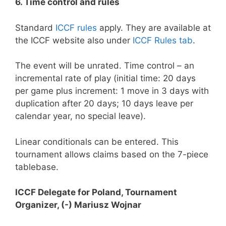
6. Time control and rules
Standard
ICCF rules
apply. They are available at
the ICCF website also under
ICCF Rules tab
.
The event will be unrated. Time control – an
incremental rate of play (initial time: 20 days
per game plus increment: 1 move in 3 days with
duplication after 20 days; 10 days leave per
calendar year, no special leave).
Linear conditionals can be entered. This
tournament allows claims based on the 7-piece
tablebase.
ICCF Delegate for Poland, Tournament
Organizer, (-) Mariusz Wojnar