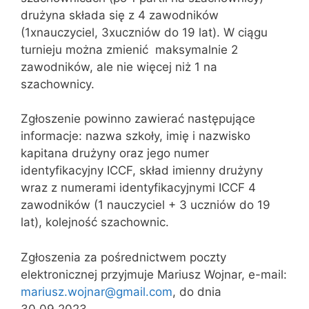
drużyna składa się z 4 zawodników
(1xnauczyciel, 3xuczniów do 19 lat). W ciągu
turnieju można zmienić maksymalnie 2
zawodników, ale nie więcej niż 1 na
szachownicy.
Zgłoszenie powinno zawierać następujące
informacje: nazwa szkoły, imię i nazwisko
kapitana drużyny oraz jego numer
identyfikacyjny ICCF, skład imienny drużyny
wraz z numerami identyfikacyjnymi ICCF 4
zawodników (1 nauczyciel + 3 uczniów do 19
lat), kolejność szachownic.
Zgłoszenia za pośrednictwem poczty
elektronicznej przyjmuje Mariusz Wojnar, e-mail:
mariusz.wojnar@gmail.com
, do dnia
30.09.2023.