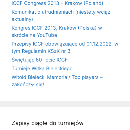
ICCF Congress 2013 – Kraków (Poland)
Komunikat o utrudnieniach (niestety wciąż
aktualny)
Kongres ICCF 2013, Kraków (Polska) w
skrócie na YouTube
Przepisy ICCF obowiązujące od 01.12.2022, w
tym Regulamin KSzK nr 3
Świętując 60-lecie ICCF
Turnieje Witka Bieleckiego
Witold Bielecki Memorial/ Top players –
zakończył się!
Zapisy ciągłe do turniejów