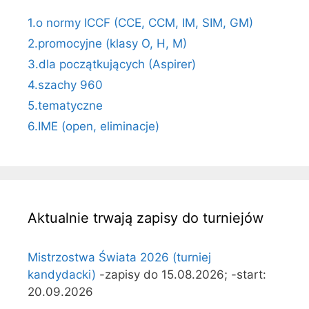
1.o normy ICCF (CCE, CCM, IM, SIM, GM)
2.promocyjne (klasy O, H, M)
3.dla początkujących (Aspirer)
4.szachy 960
5.tematyczne
6.IME (open, eliminacje)
Aktualnie trwają zapisy do turniejów
Mistrzostwa Świata 2026 (turniej
kandydacki)
-zapisy do 15.08.2026; -start:
20.09.2026