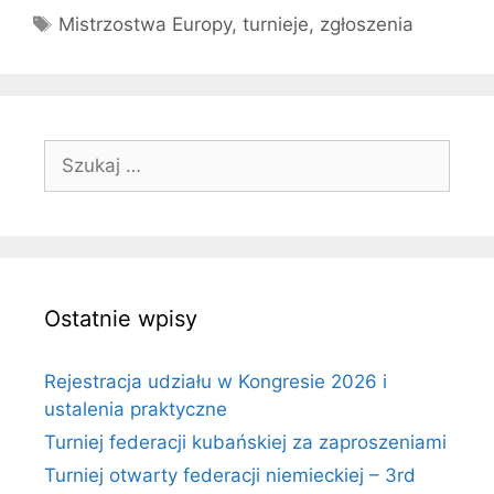
Tagi
Mistrzostwa Europy
,
turnieje
,
zgłoszenia
Szukaj:
Ostatnie wpisy
Rejestracja udziału w Kongresie 2026 i
ustalenia praktyczne
Turniej federacji kubańskiej za zaproszeniami
Turniej otwarty federacji niemieckiej – 3rd