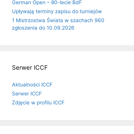
German Open – 80-lecie BdF
Upływają terminy zapisu do turniejów
1 Mistrzostwa Świata w szachach 960
zgłoszenia do 10.09.2026
Serwer ICCF
Aktualności ICCF
Serwer ICCF
Zdjęcie w profilu ICCF