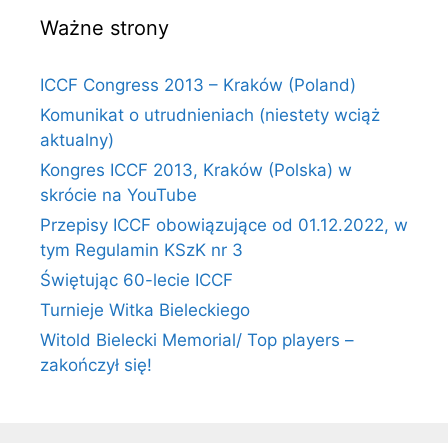
Ważne strony
ICCF Congress 2013 – Kraków (Poland)
Komunikat o utrudnieniach (niestety wciąż
aktualny)
Kongres ICCF 2013, Kraków (Polska) w
skrócie na YouTube
Przepisy ICCF obowiązujące od 01.12.2022, w
tym Regulamin KSzK nr 3
Świętując 60-lecie ICCF
Turnieje Witka Bieleckiego
Witold Bielecki Memorial/ Top players –
zakończył się!