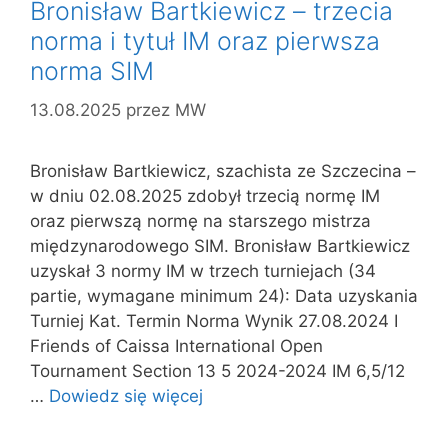
Bronisław Bartkiewicz – trzecia
norma i tytuł IM oraz pierwsza
norma SIM
13.08.2025
przez
MW
Bronisław Bartkiewicz, szachista ze Szczecina –
w dniu 02.08.2025 zdobył trzecią normę IM
oraz pierwszą normę na starszego mistrza
międzynarodowego SIM. Bronisław Bartkiewicz
uzyskał 3 normy IM w trzech turniejach (34
partie, wymagane minimum 24): Data uzyskania
Turniej Kat. Termin Norma Wynik 27.08.2024 I
Friends of Caissa International Open
Tournament Section 13 5 2024-2024 IM 6,5/12
…
Dowiedz się więcej