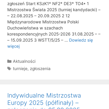
zgłoszeń Start KSzK1* NF2* DE3* TO4* 1
Mistrzostwa Świata 2025 (turniej kandydacki) –
– 22.08.2025 – 20.09.2025 2 12
Międzynarodowe Mistrzostwa Polski
Duchowieństwa w szachach
korespondencyjnych 2025-2026 31.08.2025 – –
– 15.09.2025 3 WSTT/5/25 – …
Dowiedz się
więcej
Kategorie
Aktualności
Tagi
turnieje
,
zgłoszenia
Indywidualne Mistrzostwa
Europy 2025 (półfinały) –