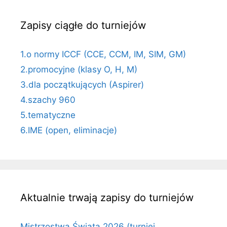
Zapisy ciągłe do turniejów
1.o normy ICCF (CCE, CCM, IM, SIM, GM)
2.promocyjne (klasy O, H, M)
3.dla początkujących (Aspirer)
4.szachy 960
5.tematyczne
6.IME (open, eliminacje)
Aktualnie trwają zapisy do turniejów
Mistrzostwa Świata 2026 (turniej