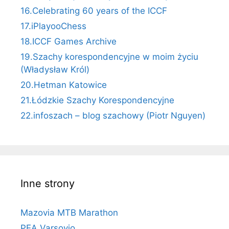
16.Celebrating 60 years of the ICCF
17.iPlayooChess
18.ICCF Games Archive
19.Szachy korespondencyjne w moim życiu
(Władysław Król)
20.Hetman Katowice
21.Łódzkie Szachy Korespondencyjne
22.infoszach – blog szachowy (Piotr Nguyen)
Inne strony
Mazovia MTB Marathon
PEA Varsovio