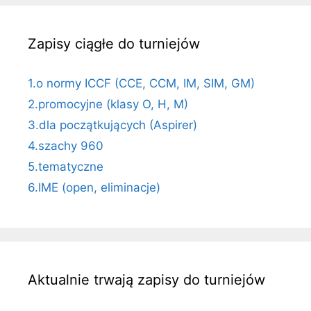
Zapisy ciągłe do turniejów
1.o normy ICCF (CCE, CCM, IM, SIM, GM)
2.promocyjne (klasy O, H, M)
3.dla początkujących (Aspirer)
4.szachy 960
5.tematyczne
6.IME (open, eliminacje)
Aktualnie trwają zapisy do turniejów