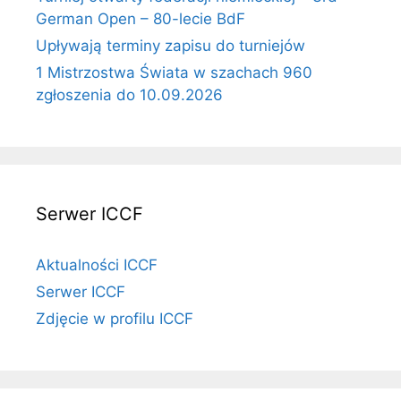
German Open – 80-lecie BdF
Upływają terminy zapisu do turniejów
1 Mistrzostwa Świata w szachach 960
zgłoszenia do 10.09.2026
Serwer ICCF
Aktualności ICCF
Serwer ICCF
Zdjęcie w profilu ICCF