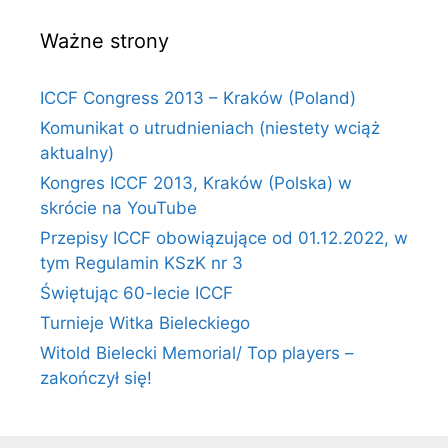
Ważne strony
ICCF Congress 2013 – Kraków (Poland)
Komunikat o utrudnieniach (niestety wciąż
aktualny)
Kongres ICCF 2013, Kraków (Polska) w
skrócie na YouTube
Przepisy ICCF obowiązujące od 01.12.2022, w
tym Regulamin KSzK nr 3
Świętując 60-lecie ICCF
Turnieje Witka Bieleckiego
Witold Bielecki Memorial/ Top players –
zakończył się!