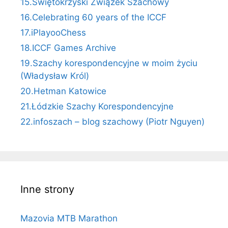
15.Świętokrzyski Związek Szachowy
16.Celebrating 60 years of the ICCF
17.iPlayooChess
18.ICCF Games Archive
19.Szachy korespondencyjne w moim życiu
(Władysław Król)
20.Hetman Katowice
21.Łódzkie Szachy Korespondencyjne
22.infoszach – blog szachowy (Piotr Nguyen)
Inne strony
Mazovia MTB Marathon