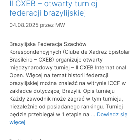
II CXEB – otwarty turniej
federacji brazylijskiej
04.08.2025
przez
MW
Brazylijska Federacja Szachów
Korespondencyjnych (Clube de Xadrez Epistolar
Brasileiro – CXEB) organizuje otwarty
międzynarodowy turniej – II CXEB International
Open. Więcej na temat historii federacji
brazylijskiej można znaleźć na witrynie ICCF w
zakładce dotyczącej Brazylii. Opis turnieju
Każdy zawodnik może zagrać w tym turnieju,
niezależnie od posiadanego rankingu. Turniej
będzie przebiegał w 1 etapie na …
Dowiedz się
więcej