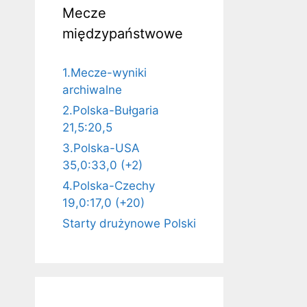
Mecze
międzypaństwowe
1.Mecze-wyniki
archiwalne
2.Polska-Bułgaria
21,5:20,5
3.Polska-USA
35,0:33,0 (+2)
4.Polska-Czechy
19,0:17,0 (+20)
Starty drużynowe Polski