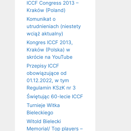
ICCF Congress 2013 –
Kraków (Poland)
Komunikat o
utrudnieniach (niestety
wciąż aktualny)
Kongres ICCF 2013,
Kraków (Polska) w
skrócie na YouTube
Przepisy ICCF
obowiązujące od
01.12.2022, w tym
Regulamin KSzK nr 3
Świętując 60-lecie ICCF
Turnieje Witka
Bieleckiego
Witold Bielecki
Memorial/ Top players –