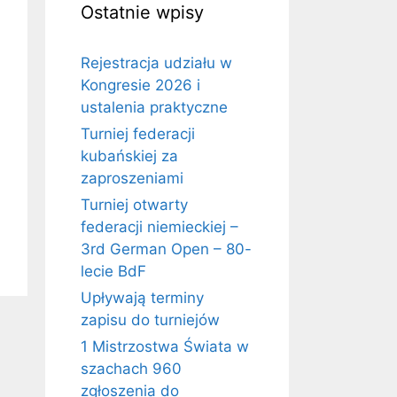
Ostatnie wpisy
Rejestracja udziału w
Kongresie 2026 i
ustalenia praktyczne
Turniej federacji
kubańskiej za
zaproszeniami
Turniej otwarty
federacji niemieckiej –
3rd German Open – 80-
lecie BdF
Upływają terminy
zapisu do turniejów
1 Mistrzostwa Świata w
szachach 960
zgłoszenia do