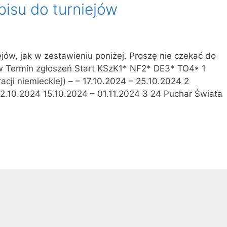
pisu do turniejów
ejów, jak w zestawieniu poniżej. Proszę nie czekać do
ów Termin zgłoszeń Start KSzK1* NF2* DE3* TO4* 1
cji niemieckiej) – – 17.10.2024 – 25.10.2024 2
2.10.2024 15.10.2024 – 01.11.2024 3 24 Puchar Świata