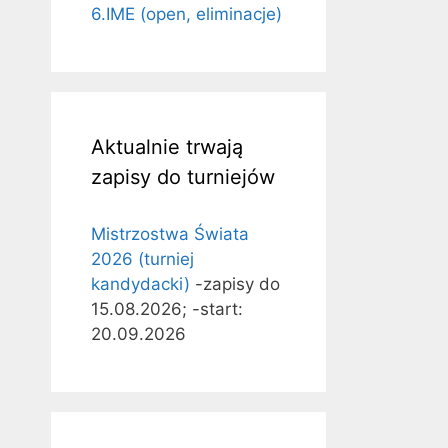
6.IME (open, eliminacje)
Aktualnie trwają
zapisy do turniejów
Mistrzostwa Świata
2026 (turniej
kandydacki)
-zapisy do
15.08.2026; -start:
20.09.2026