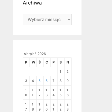
Archiwa
Archiwa
sierpień 2026
P
W
Ś
C
P
S
N
1
2
3
4
5
6
7
8
9
1
1
1
1
1
1
1
0
1
2
3
4
5
6
1
1
1
2
2
2
2
7
8
9
0
1
2
3