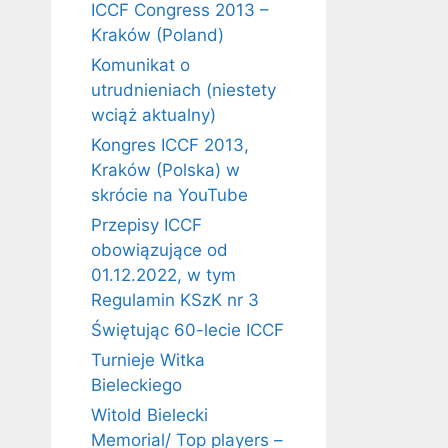
ICCF Congress 2013 –
Kraków (Poland)
Komunikat o
utrudnieniach (niestety
wciąż aktualny)
Kongres ICCF 2013,
Kraków (Polska) w
skrócie na YouTube
Przepisy ICCF
obowiązujące od
01.12.2022, w tym
Regulamin KSzK nr 3
Świętując 60-lecie ICCF
Turnieje Witka
Bieleckiego
Witold Bielecki
Memorial/ Top players –