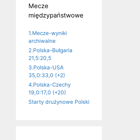
Mecze
międzypaństwowe
1.Mecze-wyniki
archiwalne
2.Polska-Bułgaria
21,5:20,5
3.Polska-USA
35,0:33,0 (+2)
4.Polska-Czechy
19,0:17,0 (+20)
Starty drużynowe Polski