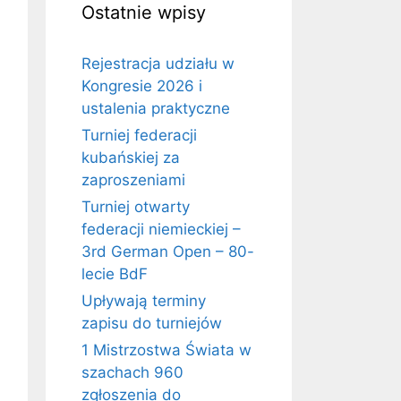
Ostatnie wpisy
Rejestracja udziału w
Kongresie 2026 i
ustalenia praktyczne
Turniej federacji
kubańskiej za
zaproszeniami
Turniej otwarty
federacji niemieckiej –
3rd German Open – 80-
lecie BdF
Upływają terminy
zapisu do turniejów
1 Mistrzostwa Świata w
szachach 960
zgłoszenia do