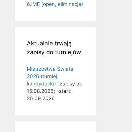
6.IME (open, eliminacje)
Aktualnie trwają
zapisy do turniejów
Mistrzostwa Świata
2026 (turniej
kandydacki)
-zapisy do
15.08.2026; -start:
20.09.2026